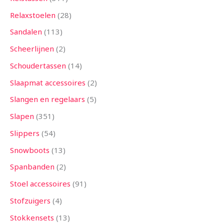
Relaxstoelen
28
Sandalen
113
Scheerlijnen
2
Schoudertassen
14
Slaapmat accessoires
2
Slangen en regelaars
5
Slapen
351
Slippers
54
Snowboots
13
Spanbanden
2
Stoel accessoires
91
Stofzuigers
4
Stokkensets
13