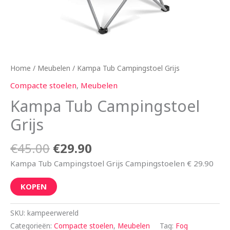
Home
/
Meubelen
/ Kampa Tub Campingstoel Grijs
Compacte stoelen
,
Meubelen
Kampa Tub Campingstoel
Grijs
€
45.00
€
29.90
Kampa Tub Campingstoel Grijs Campingstoelen € 29.90
KOPEN
SKU:
kampeerwereld
Categorieën:
Compacte stoelen
,
Meubelen
Tag:
Fog