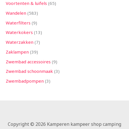
Voortenten & luifels
65
Wandelen
583
Waterfilters
9
Waterkokers
13
Waterzakken
7
Zaklampen
39
Zwembad accessoires
9
Zwembad schoonmaak
3
Zwembadpompen
3
Copyright © 2026 Kamperen kampeer shop camping