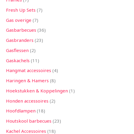
Fresh Up Sets
7
Gas overige
7
Gasbarbecues
36
Gasbranders
23
Gasflessen
2
Gaskachels
11
Hangmat accessoires
4
Haringen & Hamers
8
Hoekstukken & Koppelingen
1
Honden accessoires
2
Hoofdlampen
18
Houtskool barbecues
23
Kachel Accessoires
18