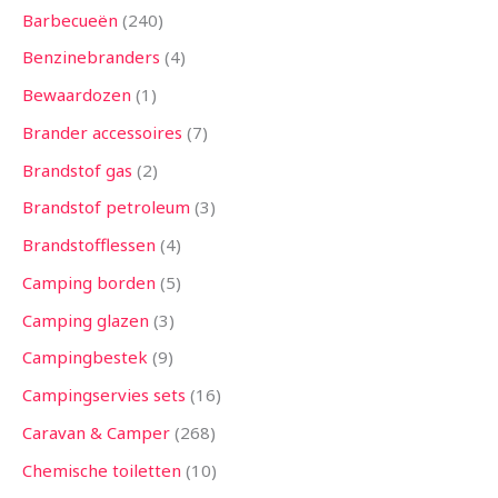
Barbecueën
240
Benzinebranders
4
Bewaardozen
1
Brander accessoires
7
Brandstof gas
2
Brandstof petroleum
3
Brandstofflessen
4
Camping borden
5
Camping glazen
3
Campingbestek
9
Campingservies sets
16
Caravan & Camper
268
Chemische toiletten
10