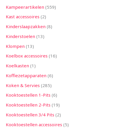
Kampeerartikelen
559
Kast accessoires
2
Kinderslaapzakken
8
Kinderstoelen
13
Klompen
13
Koelbox accessoires
16
Koelkasten
1
Koffiezetapparaten
6
Koken & Servies
285
Kooktoestellen 1-Pits
6
Kooktoestellen 2-Pits
19
Kooktoestellen 3/4 Pits
2
Kooktoestellen accessoires
5