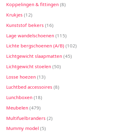
Koppelingen & fittingen
8
Krukjes
12
Kunststof bekers
16
Lage wandelschoenen
115
Lichte bergschoenen (A/B)
102
Lichtgewicht slaapmatten
45
Lichtgewicht stoelen
50
Losse hoezen
13
Luchtbed accessoires
8
Lunchboxen
18
Meubelen
479
Multifuelbranders
2
Mummy model
5