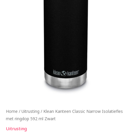
Home
/
Uitrusting
/ Klean Kanteen Classic Narrow Isolatiefles
met ringdop 592 ml Zwart
Uitrusting