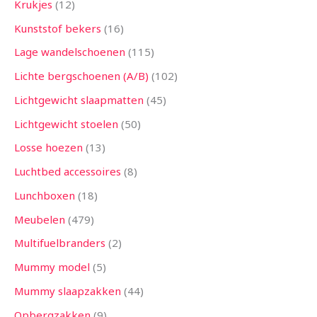
Krukjes
12
Kunststof bekers
16
Lage wandelschoenen
115
Lichte bergschoenen (A/B)
102
Lichtgewicht slaapmatten
45
Lichtgewicht stoelen
50
Losse hoezen
13
Luchtbed accessoires
8
Lunchboxen
18
Meubelen
479
Multifuelbranders
2
Mummy model
5
Mummy slaapzakken
44
Opbergzakken
9