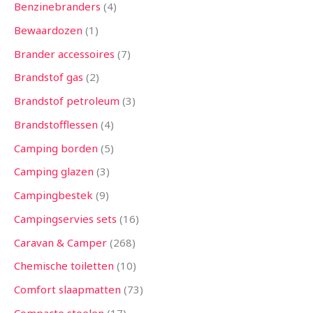
Benzinebranders
4
Bewaardozen
1
Brander accessoires
7
Brandstof gas
2
Brandstof petroleum
3
Brandstofflessen
4
Camping borden
5
Camping glazen
3
Campingbestek
9
Campingservies sets
16
Caravan & Camper
268
Chemische toiletten
10
Comfort slaapmatten
73
Compacte stoelen
17