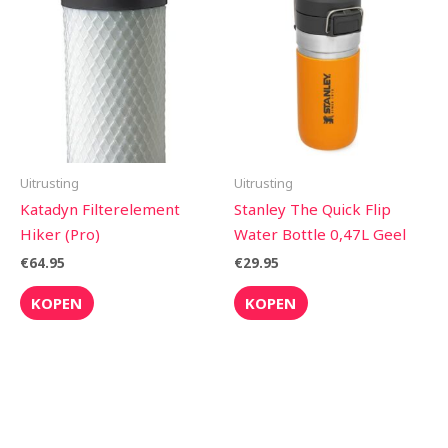
Uitrusting
Uitrusting
Katadyn Filterelement
Stanley The Quick Flip
Hiker (Pro)
Water Bottle 0,47L Geel
€
64.95
€
29.95
KOPEN
KOPEN