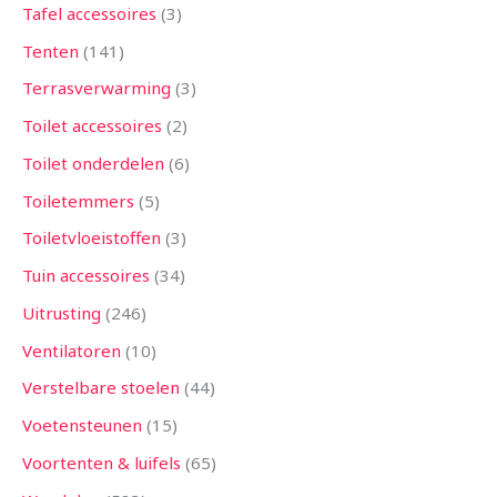
Tafel accessoires
3
Tenten
141
Terrasverwarming
3
Toilet accessoires
2
Toilet onderdelen
6
Toiletemmers
5
Toiletvloeistoffen
3
Tuin accessoires
34
Uitrusting
246
Ventilatoren
10
Verstelbare stoelen
44
Voetensteunen
15
Voortenten & luifels
65