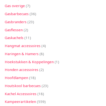
Gas overige
7
Gasbarbecues
36
Gasbranders
23
Gasflessen
2
Gaskachels
11
Hangmat accessoires
4
Haringen & Hamers
8
Hoekstukken & Koppelingen
1
Honden accessoires
2
Hoofdlampen
18
Houtskool barbecues
23
Kachel Accessoires
18
Kampeerartikelen
559