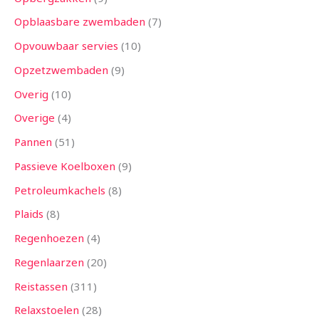
Opblaasbare zwembaden
7
Opvouwbaar servies
10
Opzetzwembaden
9
Overig
10
Overige
4
Pannen
51
Passieve Koelboxen
9
Petroleumkachels
8
Plaids
8
Regenhoezen
4
Regenlaarzen
20
Reistassen
311
Relaxstoelen
28