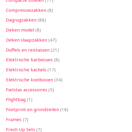
Compressiezakken
8
Dagrugzakken
88
Deken model
8
Deken slaapzakken
47
Duffels en reistassen
21
Elektrische barbecues
8
Elektrische kachels
17
Elektrische koelboxen
34
Fietstas accessoires
5
Flightbag
1
Footprint en grondzeilen
18
Frames
7
Fresh Up Sets
7