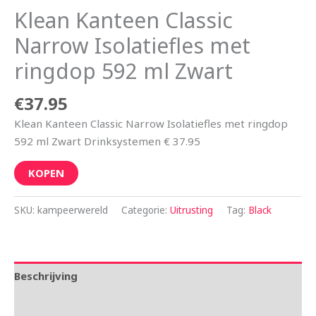
Klean Kanteen Classic
Narrow Isolatiefles met
ringdop 592 ml Zwart
€
37.95
Klean Kanteen Classic Narrow Isolatiefles met ringdop
592 ml Zwart Drinksystemen € 37.95
KOPEN
SKU:
kampeerwereld
Categorie:
Uitrusting
Tag:
Black
Beschrijving
Aanvullende informatie