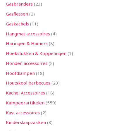
Gasbranders
23
Gasflessen
2
Gaskachels
11
Hangmat accessoires
4
Haringen & Hamers
8
Hoekstukken & Koppelingen
1
Honden accessoires
2
Hoofdlampen
18
Houtskool barbecues
23
Kachel Accessoires
18
Kampeerartikelen
559
Kast accessoires
2
Kinderslaapzakken
8