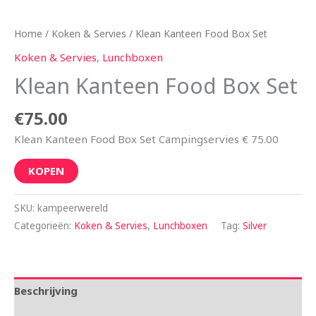
Home
/
Koken & Servies
/ Klean Kanteen Food Box Set
Koken & Servies
,
Lunchboxen
Klean Kanteen Food Box Set
€
75.00
Klean Kanteen Food Box Set Campingservies € 75.00
KOPEN
SKU:
kampeerwereld
Categorieën:
Koken & Servies
,
Lunchboxen
Tag:
Silver
Beschrijving