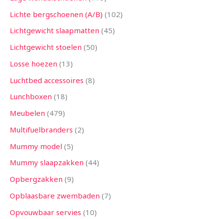
Lichte bergschoenen (A/B)
102
Lichtgewicht slaapmatten
45
Lichtgewicht stoelen
50
Losse hoezen
13
Luchtbed accessoires
8
Lunchboxen
18
Meubelen
479
Multifuelbranders
2
Mummy model
5
Mummy slaapzakken
44
Opbergzakken
9
Opblaasbare zwembaden
7
Opvouwbaar servies
10