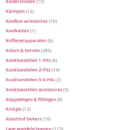
Kinderstoelen
13
Klompen
13
Koelbox accessoires
16
Koelkasten
1
Koffiezetapparaten
6
Koken & Servies
285
Kooktoestellen 1-Pits
6
Kooktoestellen 2-Pits
19
Kooktoestellen 3/4 Pits
2
Kooktoestellen accessoires
5
Koppelingen & fittingen
8
Krukjes
12
Kunststof bekers
16
Lage wandelschoenen
115