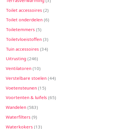
Terrasverwarming
3
Toilet accessoires
2
Toilet onderdelen
6
Toiletemmers
5
Toiletvloeistoffen
3
Tuin accessoires
34
Uitrusting
246
Ventilatoren
10
Verstelbare stoelen
44
Voetensteunen
15
Voortenten & luifels
65
Wandelen
583
Waterfilters
9
Waterkokers
13