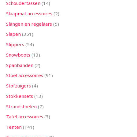
Schoudertassen
14
Slaapmat accessoires
2
Slangen en regelaars
5
Slapen
351
Slippers
54
Snowboots
13
Spanbanden
2
Stoel accessoires
91
Stofzuigers
4
Stokkensets
13
Strandstoelen
7
Tafel accessoires
3
Tenten
141