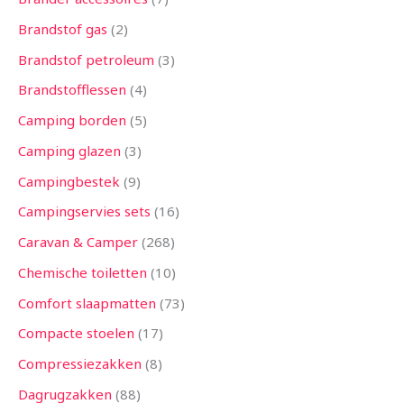
Brandstof gas
2
Brandstof petroleum
3
Brandstofflessen
4
Camping borden
5
Camping glazen
3
Campingbestek
9
Campingservies sets
16
Caravan & Camper
268
Chemische toiletten
10
Comfort slaapmatten
73
Compacte stoelen
17
Compressiezakken
8
Dagrugzakken
88