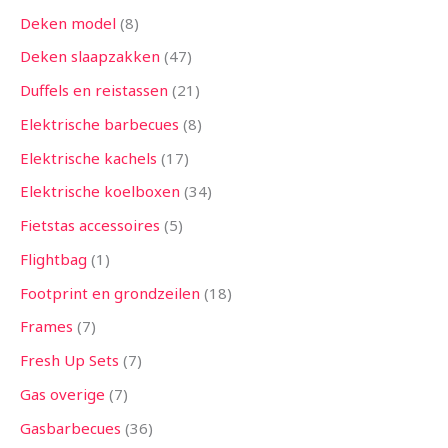
Deken model
8
Deken slaapzakken
47
Duffels en reistassen
21
Elektrische barbecues
8
Elektrische kachels
17
Elektrische koelboxen
34
Fietstas accessoires
5
Flightbag
1
Footprint en grondzeilen
18
Frames
7
Fresh Up Sets
7
Gas overige
7
Gasbarbecues
36