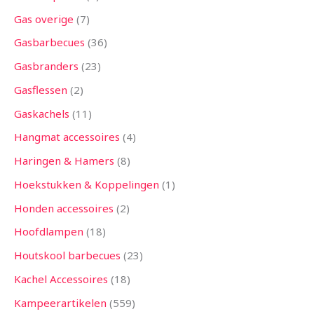
Gas overige
7
Gasbarbecues
36
Gasbranders
23
Gasflessen
2
Gaskachels
11
Hangmat accessoires
4
Haringen & Hamers
8
Hoekstukken & Koppelingen
1
Honden accessoires
2
Hoofdlampen
18
Houtskool barbecues
23
Kachel Accessoires
18
Kampeerartikelen
559