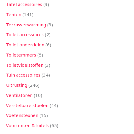
Tafel accessoires
3
Tenten
141
Terrasverwarming
3
Toilet accessoires
2
Toilet onderdelen
6
Toiletemmers
5
Toiletvloeistoffen
3
Tuin accessoires
34
Uitrusting
246
Ventilatoren
10
Verstelbare stoelen
44
Voetensteunen
15
Voortenten & luifels
65