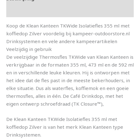
Aanvullende informatie
Koop de Klean Kanteen TKWide Isolatiefles 355 ml met
koffiedop Zilver voordelig bij kampeer-outdoorstore.nl
Drinksystemen en vele andere kampeerartikelen
Veelzijdig in gebruik
De veelzijdige Thermosfles TKWide van Klean Kanteen is
verkrijgbaar in de formaten 355 ml, 473 ml en de 592 ml
en in verschillende leuke kleuren. Hij is ontworpen met
het idee dat de fles past in de meeste bekerhouders, in
elke situatie. Dus als waterfles, koffiemok en een goeie
thermosfles, alles in één. De Café Drinkdop, met het
eigen ontwerp schroefdraad (TK Closure™),
De Klean Kanteen TKWide Isolatiefles 355 ml met
koffiedop Zilver is van het merk Klean Kanteen type
Drinksystemen.