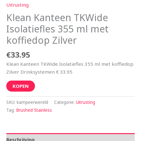
Uitrusting
Klean Kanteen TKWide
Isolatiefles 355 ml met
koffiedop Zilver
€
33.95
Klean Kanteen TKWide Isolatiefles 355 ml met koffiedop
Zilver Drinksystemen € 33.95
KOPEN
SKU:
kampeerwereld
Categorie:
Uitrusting
Tag:
Brushed Stainless
Beschrijving