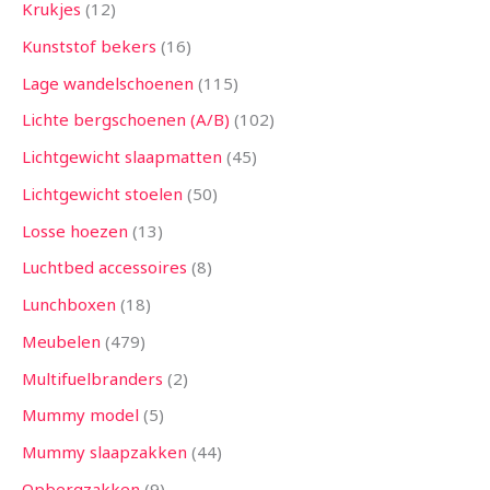
Krukjes
12
Kunststof bekers
16
Lage wandelschoenen
115
Lichte bergschoenen (A/B)
102
Lichtgewicht slaapmatten
45
Lichtgewicht stoelen
50
Losse hoezen
13
Luchtbed accessoires
8
Lunchboxen
18
Meubelen
479
Multifuelbranders
2
Mummy model
5
Mummy slaapzakken
44
Opbergzakken
9