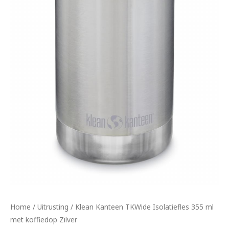
Home
/
Uitrusting
/ Klean Kanteen TKWide Isolatiefles 355 ml
met koffiedop Zilver