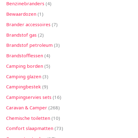
Benzinebranders
4
Bewaardozen
1
Brander accessoires
7
Brandstof gas
2
Brandstof petroleum
3
Brandstofflessen
4
Camping borden
5
Camping glazen
3
Campingbestek
9
Campingservies sets
16
Caravan & Camper
268
Chemische toiletten
10
Comfort slaapmatten
73