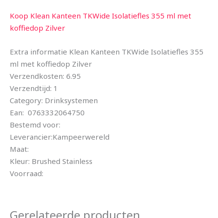
Koop Klean Kanteen TKWide Isolatiefles 355 ml met
koffiedop Zilver
Extra informatie Klean Kanteen TKWide Isolatiefles 355
ml met koffiedop Zilver
Verzendkosten: 6.95
Verzendtijd: 1
Category: Drinksystemen
Ean: 0763332064750
Bestemd voor:
Leverancier:Kampeerwereld
Maat:
Kleur: Brushed Stainless
Voorraad:
Gerelateerde producten