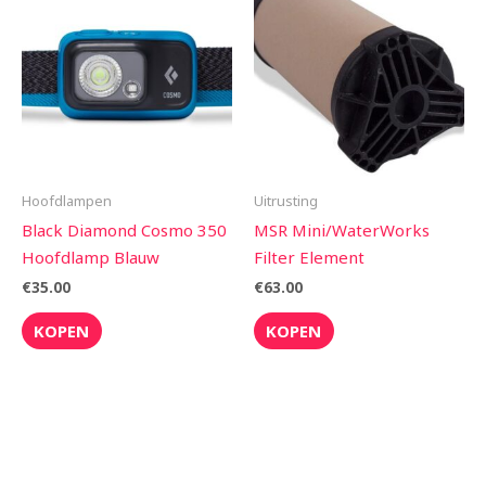
Hoofdlampen
Uitrusting
Black Diamond Cosmo 350
MSR Mini/WaterWorks
Hoofdlamp Blauw
Filter Element
€
35.00
€
63.00
KOPEN
KOPEN