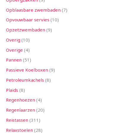
Opblaasbare zwembaden
7
Opvouwbaar servies
10
Opzetzwembaden
9
Overig
10
Overige
4
Pannen
51
Passieve Koelboxen
9
Petroleumkachels
8
Plaids
8
Regenhoezen
4
Regenlaarzen
20
Reistassen
311
Relaxstoelen
28