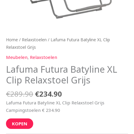
Home
/
Relaxstoelen
/ Lafuma Futura Batyline XL Clip
Relaxstoel Grijs
Meubelen
,
Relaxstoelen
Lafuma Futura Batyline XL
Clip Relaxstoel Grijs
€
289.90
€
234.90
Lafuma Futura Batyline XL Clip Relaxstoel Grijs
Campingstoelen € 234.90
KOPEN