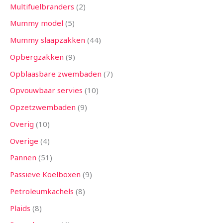
Multifuelbranders
2
Mummy model
5
Mummy slaapzakken
44
Opbergzakken
9
Opblaasbare zwembaden
7
Opvouwbaar servies
10
Opzetzwembaden
9
Overig
10
Overige
4
Pannen
51
Passieve Koelboxen
9
Petroleumkachels
8
Plaids
8