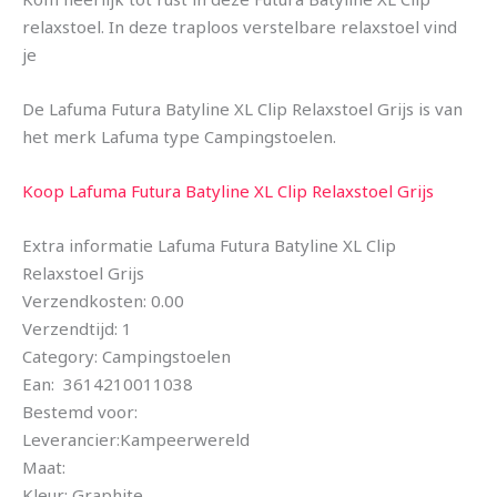
relaxstoel. In deze traploos verstelbare relaxstoel vind
je
De Lafuma Futura Batyline XL Clip Relaxstoel Grijs is van
het merk Lafuma type Campingstoelen.
Koop Lafuma Futura Batyline XL Clip Relaxstoel Grijs
Extra informatie Lafuma Futura Batyline XL Clip
Relaxstoel Grijs
Verzendkosten: 0.00
Verzendtijd: 1
Category: Campingstoelen
Ean: 3614210011038
Bestemd voor:
Leverancier:Kampeerwereld
Maat:
Kleur: Graphite