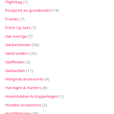
Flightbag
1
Footprint en grondzeilen
18
Frames
7
Fresh Up Sets
7
Gas overige
7
Gasbarbecues
36
Gasbranders
23
Gasflessen
2
Gaskachels
11
Hangmat accessoires
4
Haringen & Hamers
8
Hoekstukken & Koppelingen
1
Honden accessoires
2
Hoofdlampen
18