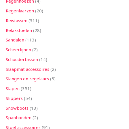
Regenhoezen
4
Regenlaarzen
20
Reistassen
311
Relaxstoelen
28
Sandalen
113
Scheerlijnen
2
Schoudertassen
14
Slaapmat accessoires
2
Slangen en regelaars
5
Slapen
351
Slippers
54
Snowboots
13
Spanbanden
2
Stoel accessoires
91