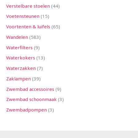
Verstelbare stoelen
44
Voetensteunen
15
Voortenten & luifels
65
Wandelen
583
Waterfilters
9
Waterkokers
13
Waterzakken
7
Zaklampen
39
Zwembad accessoires
9
Zwembad schoonmaak
3
Zwembadpompen
3