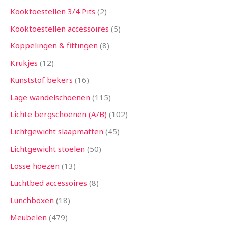
Kooktoestellen 3/4 Pits
2
Kooktoestellen accessoires
5
Koppelingen & fittingen
8
Krukjes
12
Kunststof bekers
16
Lage wandelschoenen
115
Lichte bergschoenen (A/B)
102
Lichtgewicht slaapmatten
45
Lichtgewicht stoelen
50
Losse hoezen
13
Luchtbed accessoires
8
Lunchboxen
18
Meubelen
479