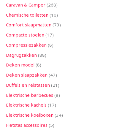
Caravan & Camper
268
Chemische toiletten
10
Comfort slaapmatten
73
Compacte stoelen
17
Compressiezakken
8
Dagrugzakken
88
Deken model
8
Deken slaapzakken
47
Duffels en reistassen
21
Elektrische barbecues
8
Elektrische kachels
17
Elektrische koelboxen
34
Fietstas accessoires
5