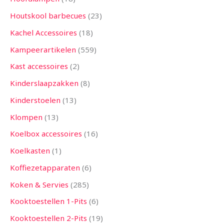
Houtskool barbecues
23
Kachel Accessoires
18
Kampeerartikelen
559
Kast accessoires
2
Kinderslaapzakken
8
Kinderstoelen
13
Klompen
13
Koelbox accessoires
16
Koelkasten
1
Koffiezetapparaten
6
Koken & Servies
285
Kooktoestellen 1-Pits
6
Kooktoestellen 2-Pits
19