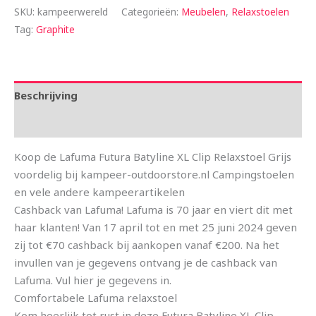
SKU:
kampeerwereld
Categorieën:
Meubelen
,
Relaxstoelen
Tag:
Graphite
Beschrijving
Aanvullende informatie
Koop de Lafuma Futura Batyline XL Clip Relaxstoel Grijs
voordelig bij kampeer-outdoorstore.nl Campingstoelen
en vele andere kampeerartikelen
Cashback van Lafuma! Lafuma is 70 jaar en viert dit met
haar klanten! Van 17 april tot en met 25 juni 2024 geven
zij tot €70 cashback bij aankopen vanaf €200. Na het
invullen van je gegevens ontvang je de cashback van
Lafuma. Vul hier je gegevens in.
Comfortabele Lafuma relaxstoel
Kom heerlijk tot rust in deze Futura Batyline XL Clip