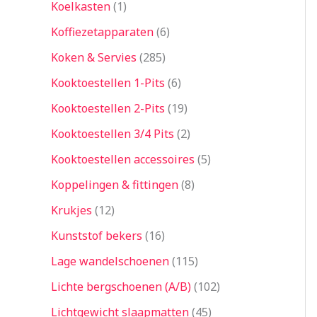
Koelkasten
1
Koffiezetapparaten
6
Koken & Servies
285
Kooktoestellen 1-Pits
6
Kooktoestellen 2-Pits
19
Kooktoestellen 3/4 Pits
2
Kooktoestellen accessoires
5
Koppelingen & fittingen
8
Krukjes
12
Kunststof bekers
16
Lage wandelschoenen
115
Lichte bergschoenen (A/B)
102
Lichtgewicht slaapmatten
45