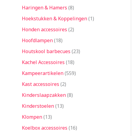
Haringen & Hamers
8
Hoekstukken & Koppelingen
1
Honden accessoires
2
Hoofdlampen
18
Houtskool barbecues
23
Kachel Accessoires
18
Kampeerartikelen
559
Kast accessoires
2
Kinderslaapzakken
8
Kinderstoelen
13
Klompen
13
Koelbox accessoires
16