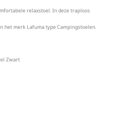
mfortabele relaxstoel. In deze traploos
van het merk Lafuma type Campingstoelen.
oel Zwart