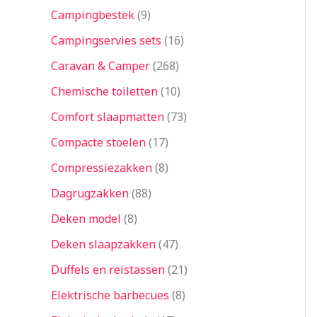
Campingbestek
9
Campingservies sets
16
Caravan & Camper
268
Chemische toiletten
10
Comfort slaapmatten
73
Compacte stoelen
17
Compressiezakken
8
Dagrugzakken
88
Deken model
8
Deken slaapzakken
47
Duffels en reistassen
21
Elektrische barbecues
8