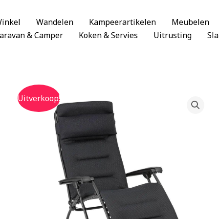
inkel
Wandelen
Kampeerartikelen
Meubelen
aravan & Camper
Koken & Servies
Uitrusting
Sl
Uitverkoop!