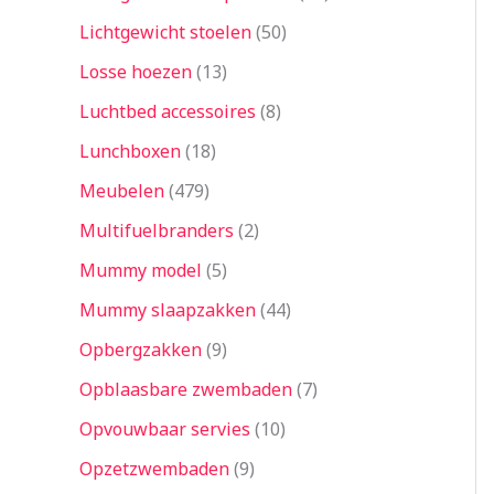
Lichtgewicht stoelen
50
Losse hoezen
13
Luchtbed accessoires
8
Lunchboxen
18
Meubelen
479
Multifuelbranders
2
Mummy model
5
Mummy slaapzakken
44
Opbergzakken
9
Opblaasbare zwembaden
7
Opvouwbaar servies
10
Opzetzwembaden
9