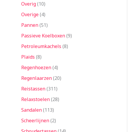
Overig
10
Overige
4
Pannen
51
Passieve Koelboxen
9
Petroleumkachels
8
Plaids
8
Regenhoezen
4
Regenlaarzen
20
Reistassen
311
Relaxstoelen
28
Sandalen
113
Scheerlijnen
2
Schoudertassen
14