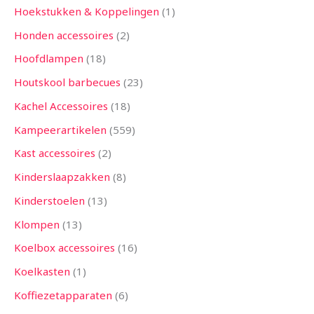
Hoekstukken & Koppelingen
1
Honden accessoires
2
Hoofdlampen
18
Houtskool barbecues
23
Kachel Accessoires
18
Kampeerartikelen
559
Kast accessoires
2
Kinderslaapzakken
8
Kinderstoelen
13
Klompen
13
Koelbox accessoires
16
Koelkasten
1
Koffiezetapparaten
6