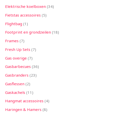
Elektrische koelboxen
34
Fietstas accessoires
5
Flightbag
1
Footprint en grondzeilen
18
Frames
7
Fresh Up Sets
7
Gas overige
7
Gasbarbecues
36
Gasbranders
23
Gasflessen
2
Gaskachels
11
Hangmat accessoires
4
Haringen & Hamers
8