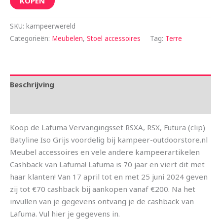
KOPEN
SKU:
kampeerwereld
Categorieën:
Meubelen
,
Stoel accessoires
Tag:
Terre
Beschrijving
Aanvullende informatie
Koop de Lafuma Vervangingsset RSXA, RSX, Futura (clip)
Batyline Iso Grijs voordelig bij kampeer-outdoorstore.nl
Meubel accessoires en vele andere kampeerartikelen
Cashback van Lafuma! Lafuma is 70 jaar en viert dit met
haar klanten! Van 17 april tot en met 25 juni 2024 geven
zij tot €70 cashback bij aankopen vanaf €200. Na het
invullen van je gegevens ontvang je de cashback van
Lafuma. Vul hier je gegevens in.