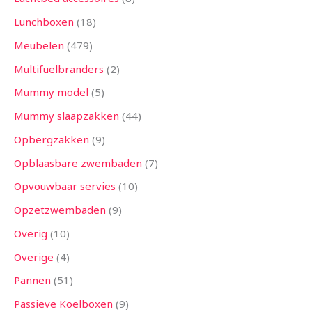
Lunchboxen
18
Meubelen
479
Multifuelbranders
2
Mummy model
5
Mummy slaapzakken
44
Opbergzakken
9
Opblaasbare zwembaden
7
Opvouwbaar servies
10
Opzetzwembaden
9
Overig
10
Overige
4
Pannen
51
Passieve Koelboxen
9