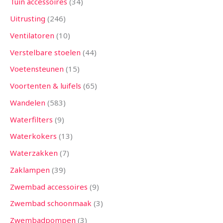
Tuin accessoires
34
Uitrusting
246
Ventilatoren
10
Verstelbare stoelen
44
Voetensteunen
15
Voortenten & luifels
65
Wandelen
583
Waterfilters
9
Waterkokers
13
Waterzakken
7
Zaklampen
39
Zwembad accessoires
9
Zwembad schoonmaak
3
Zwembadpompen
3