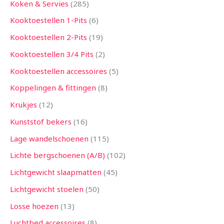
Koken & Servies
285
Kooktoestellen 1-Pits
6
Kooktoestellen 2-Pits
19
Kooktoestellen 3/4 Pits
2
Kooktoestellen accessoires
5
Koppelingen & fittingen
8
Krukjes
12
Kunststof bekers
16
Lage wandelschoenen
115
Lichte bergschoenen (A/B)
102
Lichtgewicht slaapmatten
45
Lichtgewicht stoelen
50
Losse hoezen
13
Luchtbed accessoires
8