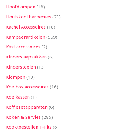
Hoofdlampen
18
Houtskool barbecues
23
Kachel Accessoires
18
Kampeerartikelen
559
Kast accessoires
2
Kinderslaapzakken
8
Kinderstoelen
13
Klompen
13
Koelbox accessoires
16
Koelkasten
1
Koffiezetapparaten
6
Koken & Servies
285
Kooktoestellen 1-Pits
6