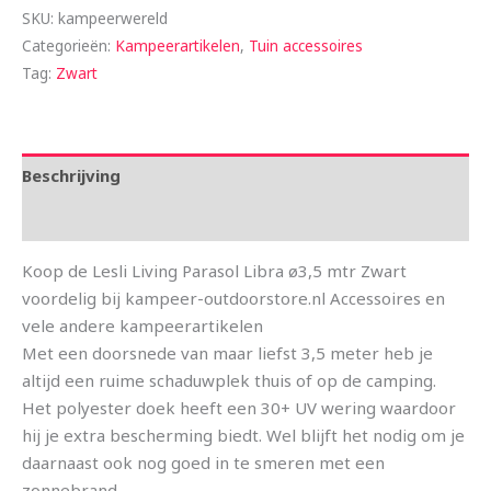
SKU:
kampeerwereld
Categorieën:
Kampeerartikelen
,
Tuin accessoires
Tag:
Zwart
Beschrijving
Aanvullende informatie
Koop de Lesli Living Parasol Libra ø3,5 mtr Zwart
voordelig bij kampeer-outdoorstore.nl Accessoires en
vele andere kampeerartikelen
Met een doorsnede van maar liefst 3,5 meter heb je
altijd een ruime schaduwplek thuis of op de camping.
Het polyester doek heeft een 30+ UV wering waardoor
hij je extra bescherming biedt. Wel blijft het nodig om je
daarnaast ook nog goed in te smeren met een
zonnebrand.