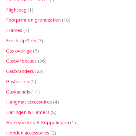
Flightbag
1
Footprint en grondzeilen
18
Frames
7
Fresh Up Sets
7
Gas overige
7
Gasbarbecues
36
Gasbranders
23
Gasflessen
2
Gaskachels
11
Hangmat accessoires
4
Haringen & Hamers
8
Hoekstukken & Koppelingen
1
Honden accessoires
2