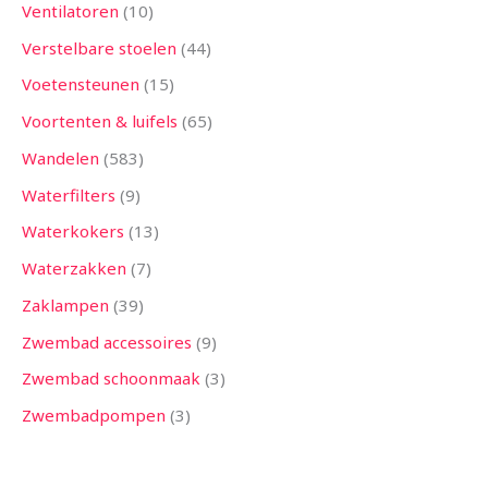
Ventilatoren
10
Verstelbare stoelen
44
Voetensteunen
15
Voortenten & luifels
65
Wandelen
583
Waterfilters
9
Waterkokers
13
Waterzakken
7
Zaklampen
39
Zwembad accessoires
9
Zwembad schoonmaak
3
Zwembadpompen
3