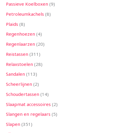
Passieve Koelboxen
9
Petroleumkachels
8
Plaids
8
Regenhoezen
4
Regenlaarzen
20
Reistassen
311
Relaxstoelen
28
Sandalen
113
Scheerlijnen
2
Schoudertassen
14
Slaapmat accessoires
2
Slangen en regelaars
5
Slapen
351