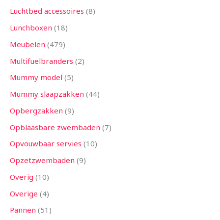
Luchtbed accessoires
8
Lunchboxen
18
Meubelen
479
Multifuelbranders
2
Mummy model
5
Mummy slaapzakken
44
Opbergzakken
9
Opblaasbare zwembaden
7
Opvouwbaar servies
10
Opzetzwembaden
9
Overig
10
Overige
4
Pannen
51