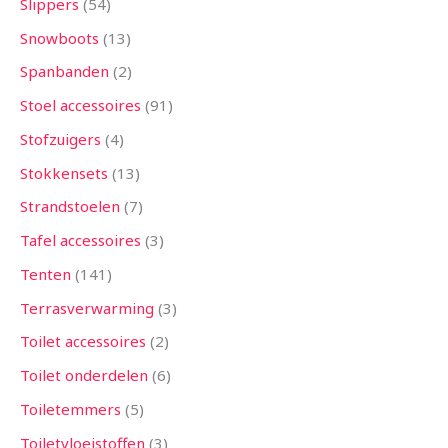
Slippers
54
Snowboots
13
Spanbanden
2
Stoel accessoires
91
Stofzuigers
4
Stokkensets
13
Strandstoelen
7
Tafel accessoires
3
Tenten
141
Terrasverwarming
3
Toilet accessoires
2
Toilet onderdelen
6
Toiletemmers
5
Toiletvloeistoffen
3