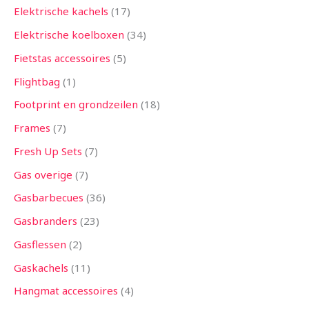
Elektrische kachels
17
Elektrische koelboxen
34
Fietstas accessoires
5
Flightbag
1
Footprint en grondzeilen
18
Frames
7
Fresh Up Sets
7
Gas overige
7
Gasbarbecues
36
Gasbranders
23
Gasflessen
2
Gaskachels
11
Hangmat accessoires
4