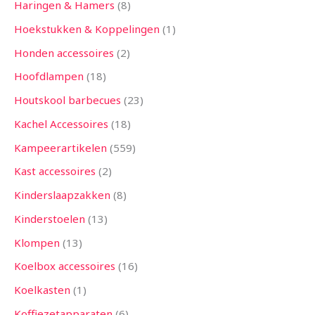
Haringen & Hamers
8
Hoekstukken & Koppelingen
1
Honden accessoires
2
Hoofdlampen
18
Houtskool barbecues
23
Kachel Accessoires
18
Kampeerartikelen
559
Kast accessoires
2
Kinderslaapzakken
8
Kinderstoelen
13
Klompen
13
Koelbox accessoires
16
Koelkasten
1
Koffiezetapparaten
6