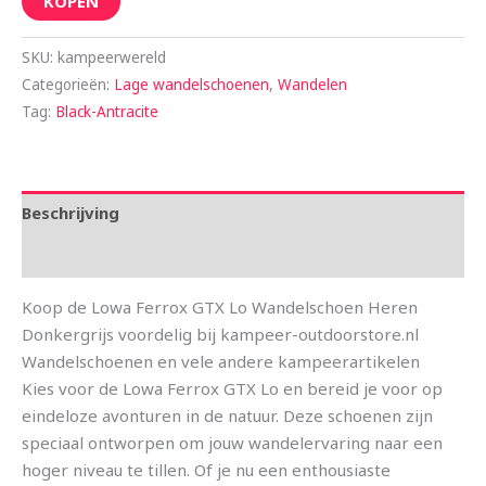
KOPEN
SKU:
kampeerwereld
Categorieën:
Lage wandelschoenen
,
Wandelen
Tag:
Black-Antracite
Beschrijving
Aanvullende informatie
Koop de Lowa Ferrox GTX Lo Wandelschoen Heren
Donkergrijs voordelig bij kampeer-outdoorstore.nl
Wandelschoenen en vele andere kampeerartikelen
Kies voor de Lowa Ferrox GTX Lo en bereid je voor op
eindeloze avonturen in de natuur. Deze schoenen zijn
speciaal ontworpen om jouw wandelervaring naar een
hoger niveau te tillen. Of je nu een enthousiaste