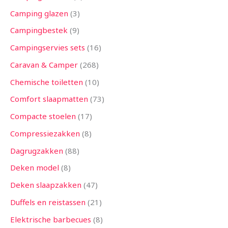
Camping glazen
3
Campingbestek
9
Campingservies sets
16
Caravan & Camper
268
Chemische toiletten
10
Comfort slaapmatten
73
Compacte stoelen
17
Compressiezakken
8
Dagrugzakken
88
Deken model
8
Deken slaapzakken
47
Duffels en reistassen
21
Elektrische barbecues
8