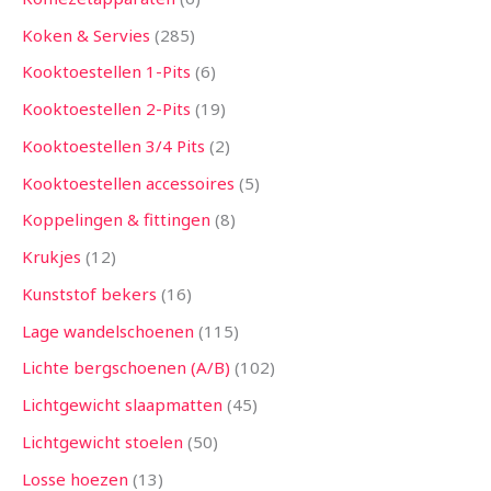
Koken & Servies
285
Kooktoestellen 1-Pits
6
Kooktoestellen 2-Pits
19
Kooktoestellen 3/4 Pits
2
Kooktoestellen accessoires
5
Koppelingen & fittingen
8
Krukjes
12
Kunststof bekers
16
Lage wandelschoenen
115
Lichte bergschoenen (A/B)
102
Lichtgewicht slaapmatten
45
Lichtgewicht stoelen
50
Losse hoezen
13