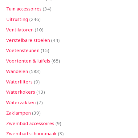
Tuin accessoires
34
Uitrusting
246
Ventilatoren
10
Verstelbare stoelen
44
Voetensteunen
15
Voortenten & luifels
65
Wandelen
583
Waterfilters
9
Waterkokers
13
Waterzakken
7
Zaklampen
39
Zwembad accessoires
9
Zwembad schoonmaak
3