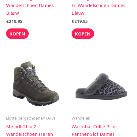
Wandelschoen Dames
LL Wandelschoen Dames
Blauw
Blauw
€
219.95
€
219.95
KOPEN
KOPEN
Lichte bergschoenen (A/B)
Wandelen
Meindl Ohio 2
Warmbat Collie Print
Wandelschoen Heren
Panther Slof Dames