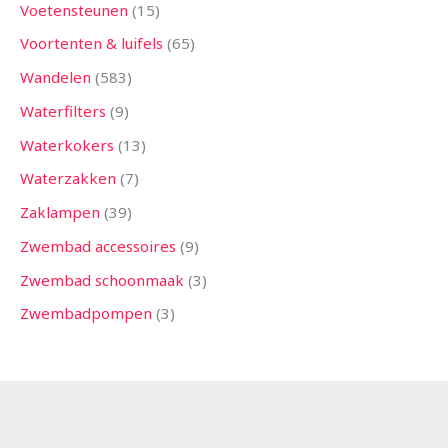
Voetensteunen
15
Voortenten & luifels
65
Wandelen
583
Waterfilters
9
Waterkokers
13
Waterzakken
7
Zaklampen
39
Zwembad accessoires
9
Zwembad schoonmaak
3
Zwembadpompen
3