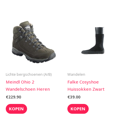
Lichte bergschoenen (A/B)
Wandelen
Meindl Ohio 2
Falke Cosyshoe
Wandelschoen Heren
Huissokken Zwart
€
229.90
€
39.00
KOPEN
KOPEN