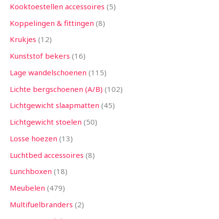
Kooktoestellen accessoires
5
Koppelingen & fittingen
8
Krukjes
12
Kunststof bekers
16
Lage wandelschoenen
115
Lichte bergschoenen (A/B)
102
Lichtgewicht slaapmatten
45
Lichtgewicht stoelen
50
Losse hoezen
13
Luchtbed accessoires
8
Lunchboxen
18
Meubelen
479
Multifuelbranders
2