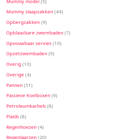
Mummy model
5
Mummy slaapzakken
44
Opbergzakken
9
Opblaasbare zwembaden
7
Opvouwbaar servies
10
Opzetzwembaden
9
Overig
10
Overige
4
Pannen
51
Passieve Koelboxen
9
Petroleumkachels
8
Plaids
8
Regenhoezen
4
Regenlaarzen
20