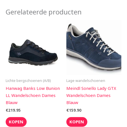
Gerelateerde producten
Lichte bergschoenen (A/B)
Lage wandelschoenen
Hanwag Banks Low Bunion
Meindl Sonello Lady GTX
LL Wandelschoen Dames
Wandelschoen Dames
Blauw
Blauw
€
219.95
€
159.90
KOPEN
KOPEN