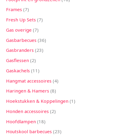
Frames
7
Fresh Up Sets
7
Gas overige
7
Gasbarbecues
36
Gasbranders
23
Gasflessen
2
Gaskachels
11
Hangmat accessoires
4
Haringen & Hamers
8
Hoekstukken & Koppelingen
1
Honden accessoires
2
Hoofdlampen
18
Houtskool barbecues
23