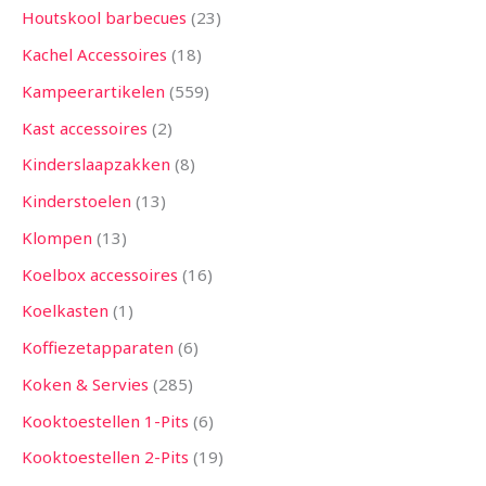
Houtskool barbecues
23
Kachel Accessoires
18
Kampeerartikelen
559
Kast accessoires
2
Kinderslaapzakken
8
Kinderstoelen
13
Klompen
13
Koelbox accessoires
16
Koelkasten
1
Koffiezetapparaten
6
Koken & Servies
285
Kooktoestellen 1-Pits
6
Kooktoestellen 2-Pits
19