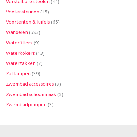
Verstelbare stoelen
44
Voetensteunen
15
Voortenten & luifels
65
Wandelen
583
Waterfilters
9
Waterkokers
13
Waterzakken
7
Zaklampen
39
Zwembad accessoires
9
Zwembad schoonmaak
3
Zwembadpompen
3