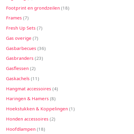
Footprint en grondzeilen
18
Frames
7
Fresh Up Sets
7
Gas overige
7
Gasbarbecues
36
Gasbranders
23
Gasflessen
2
Gaskachels
11
Hangmat accessoires
4
Haringen & Hamers
8
Hoekstukken & Koppelingen
1
Honden accessoires
2
Hoofdlampen
18