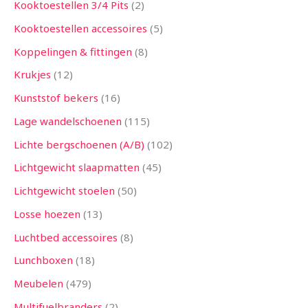
Kooktoestellen 3/4 Pits
2
Kooktoestellen accessoires
5
Koppelingen & fittingen
8
Krukjes
12
Kunststof bekers
16
Lage wandelschoenen
115
Lichte bergschoenen (A/B)
102
Lichtgewicht slaapmatten
45
Lichtgewicht stoelen
50
Losse hoezen
13
Luchtbed accessoires
8
Lunchboxen
18
Meubelen
479
Multifuelbranders
2