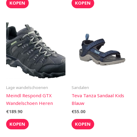
KOPEN
KOPEN
Lage wandelschoenen
Sandalen
Meindl Respond GTX
Teva Tanza Sandaal Kids
Wandelschoen Heren
Blauw
€
189.90
€
55.00
KOPEN
KOPEN