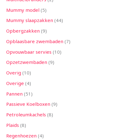
Mummy model
5
Mummy slaapzakken
44
Opbergzakken
9
Opblaasbare zwembaden
7
Opvouwbaar servies
10
Opzetzwembaden
9
Overig
10
Overige
4
Pannen
51
Passieve Koelboxen
9
Petroleumkachels
8
Plaids
8
Regenhoezen
4