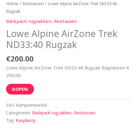
Home
/
Reistassen
/ Lowe Alpine AirZone Trek ND33:40
Rugzak
Backpack rugzakken
,
Reistassen
Lowe Alpine AirZone Trek
ND33:40 Rugzak
€
200.00
Lowe Alpine AirZone Trek ND33:40 Rugzak Rugzakken €
200.00
KOPEN
SKU:
kampeerwereld
Categorieën:
Backpack rugzakken
,
Reistassen
Tag:
Raspberry