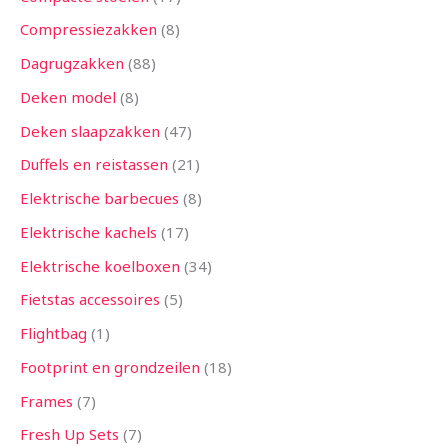
Compressiezakken
8
Dagrugzakken
88
Deken model
8
Deken slaapzakken
47
Duffels en reistassen
21
Elektrische barbecues
8
Elektrische kachels
17
Elektrische koelboxen
34
Fietstas accessoires
5
Flightbag
1
Footprint en grondzeilen
18
Frames
7
Fresh Up Sets
7