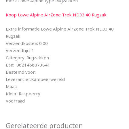
merk Lowe Alpine type Rugzakken.
Koop Lowe Alpine AirZone Trek ND33:40 Rugzak
Extra informatie Lowe Alpine AirZone Trek ND33:40
Rugzak
Verzendkosten: 0.00
Verzendtijd: 1
Category: Rugzakken
Ean: 0821468873841
Bestemd voor:
Leverancier:Kampeerwereld
Maat:
Kleur: Raspberry
Voorraad:
Gerelateerde producten