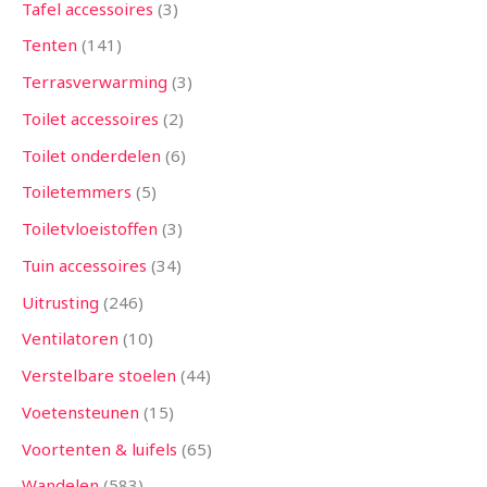
Tafel accessoires
3
Tenten
141
Terrasverwarming
3
Toilet accessoires
2
Toilet onderdelen
6
Toiletemmers
5
Toiletvloeistoffen
3
Tuin accessoires
34
Uitrusting
246
Ventilatoren
10
Verstelbare stoelen
44
Voetensteunen
15
Voortenten & luifels
65
Wandelen
583