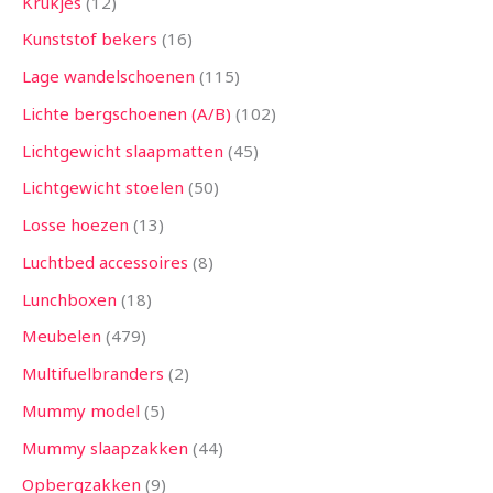
Krukjes
12
Kunststof bekers
16
Lage wandelschoenen
115
Lichte bergschoenen (A/B)
102
Lichtgewicht slaapmatten
45
Lichtgewicht stoelen
50
Losse hoezen
13
Luchtbed accessoires
8
Lunchboxen
18
Meubelen
479
Multifuelbranders
2
Mummy model
5
Mummy slaapzakken
44
Opbergzakken
9