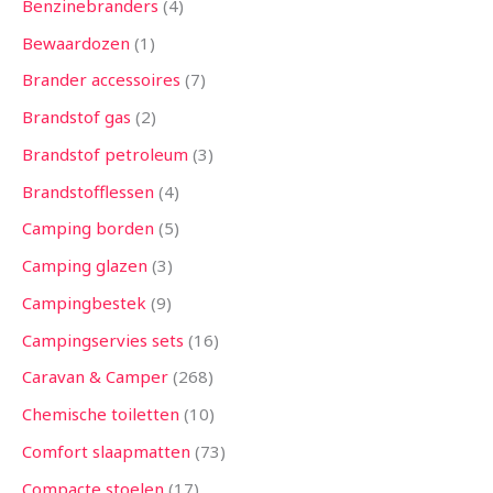
Benzinebranders
4
Bewaardozen
1
Brander accessoires
7
Brandstof gas
2
Brandstof petroleum
3
Brandstofflessen
4
Camping borden
5
Camping glazen
3
Campingbestek
9
Campingservies sets
16
Caravan & Camper
268
Chemische toiletten
10
Comfort slaapmatten
73
Compacte stoelen
17