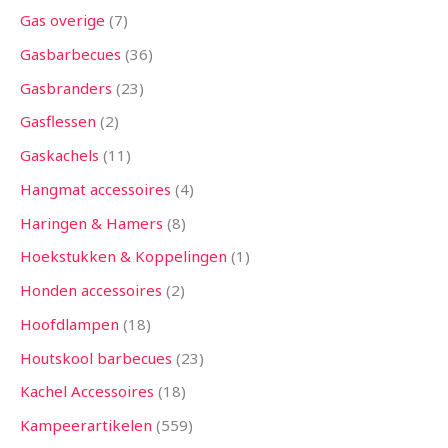
Gas overige
7
Gasbarbecues
36
Gasbranders
23
Gasflessen
2
Gaskachels
11
Hangmat accessoires
4
Haringen & Hamers
8
Hoekstukken & Koppelingen
1
Honden accessoires
2
Hoofdlampen
18
Houtskool barbecues
23
Kachel Accessoires
18
Kampeerartikelen
559