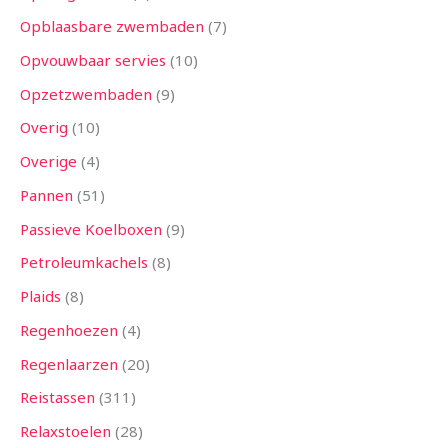
Opblaasbare zwembaden
7
Opvouwbaar servies
10
Opzetzwembaden
9
Overig
10
Overige
4
Pannen
51
Passieve Koelboxen
9
Petroleumkachels
8
Plaids
8
Regenhoezen
4
Regenlaarzen
20
Reistassen
311
Relaxstoelen
28