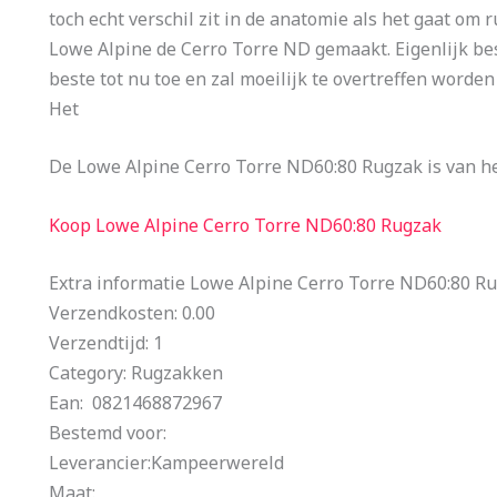
toch echt verschil zit in de anatomie als het gaat om
Lowe Alpine de Cerro Torre ND gemaakt. Eigenlijk bes
beste tot nu toe en zal moeilijk te overtreffen worden 
Het
De Lowe Alpine Cerro Torre ND60:80 Rugzak is van h
Koop Lowe Alpine Cerro Torre ND60:80 Rugzak
Extra informatie Lowe Alpine Cerro Torre ND60:80 R
Verzendkosten: 0.00
Verzendtijd: 1
Category: Rugzakken
Ean: 0821468872967
Bestemd voor:
Leverancier:Kampeerwereld
Maat: