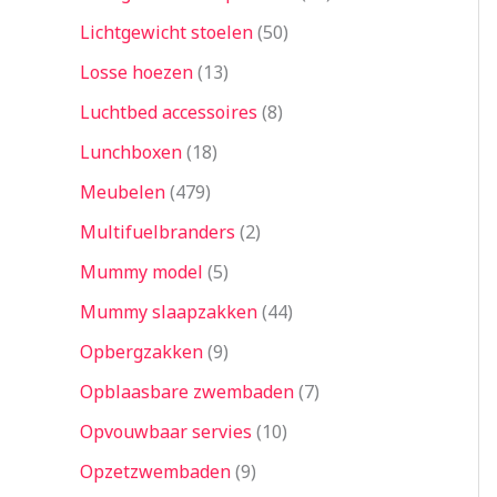
Lichtgewicht stoelen
50
Losse hoezen
13
Luchtbed accessoires
8
Lunchboxen
18
Meubelen
479
Multifuelbranders
2
Mummy model
5
Mummy slaapzakken
44
Opbergzakken
9
Opblaasbare zwembaden
7
Opvouwbaar servies
10
Opzetzwembaden
9