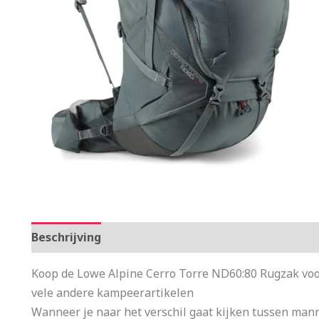
Beschrijving
Aanvullende informatie
Koop de Lowe Alpine Cerro Torre ND60:80 Rugzak voo
vele andere kampeerartikelen
Wanneer je naar het verschil gaat kijken tussen mann