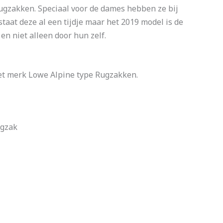
 rugzakken. Speciaal voor de dames hebben ze bij
taat deze al een tijdje maar het 2019 model is de
en niet alleen door hun zelf.
et merk Lowe Alpine type Rugzakken.
ugzak