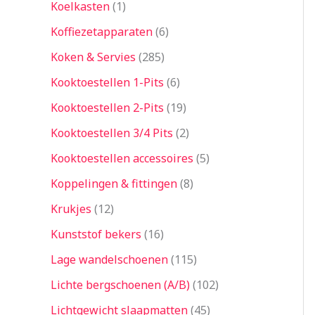
Koelkasten
1
Koffiezetapparaten
6
Koken & Servies
285
Kooktoestellen 1-Pits
6
Kooktoestellen 2-Pits
19
Kooktoestellen 3/4 Pits
2
Kooktoestellen accessoires
5
Koppelingen & fittingen
8
Krukjes
12
Kunststof bekers
16
Lage wandelschoenen
115
Lichte bergschoenen (A/B)
102
Lichtgewicht slaapmatten
45