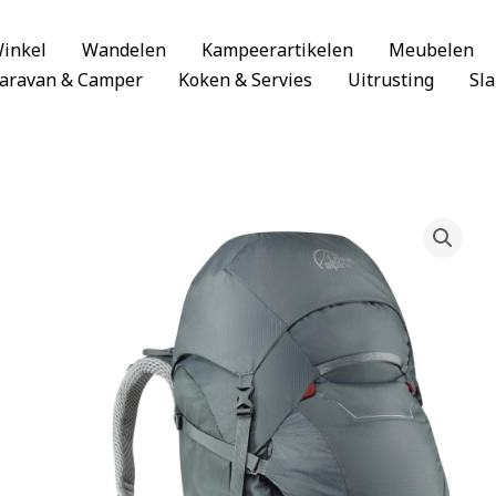
inkel
Wandelen
Kampeerartikelen
Meubelen
aravan & Camper
Koken & Servies
Uitrusting
Sl