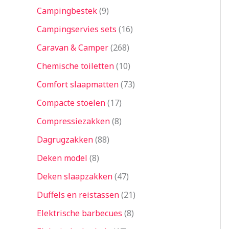
Campingbestek
9
Campingservies sets
16
Caravan & Camper
268
Chemische toiletten
10
Comfort slaapmatten
73
Compacte stoelen
17
Compressiezakken
8
Dagrugzakken
88
Deken model
8
Deken slaapzakken
47
Duffels en reistassen
21
Elektrische barbecues
8