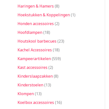
Haringen & Hamers
8
Hoekstukken & Koppelingen
1
Honden accessoires
2
Hoofdlampen
18
Houtskool barbecues
23
Kachel Accessoires
18
Kampeerartikelen
559
Kast accessoires
2
Kinderslaapzakken
8
Kinderstoelen
13
Klompen
13
Koelbox accessoires
16