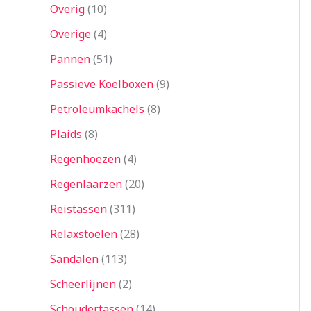
Overig
10
Overige
4
Pannen
51
Passieve Koelboxen
9
Petroleumkachels
8
Plaids
8
Regenhoezen
4
Regenlaarzen
20
Reistassen
311
Relaxstoelen
28
Sandalen
113
Scheerlijnen
2
Schoudertassen
14