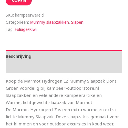
KOPEN
SKU:
kampeerwereld
Categorieën:
Mummy slaapzakken
,
Slapen
Tag:
Foliage/Kiwi
Beschrijving
Aanvullende informatie
Koop de Marmot Hydrogen LZ Mummy Slaapzak Dons
Groen voordelig bij kampeer-outdoorstore.nl
Slaapzakken en vele andere kampeerartikelen
Warme, lichtgewicht slaapzak van Marmot
De Marmot Hydrogen LZ is een extra warme en extra
lichte Mummy Slaapzak. Deze slaapzak is gemaakt voor
het klimmen en voor outdoor excursies in koud weer.