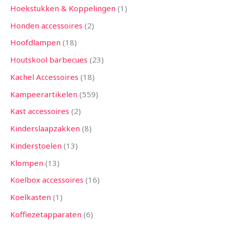
Hoekstukken & Koppelingen
1
Honden accessoires
2
Hoofdlampen
18
Houtskool barbecues
23
Kachel Accessoires
18
Kampeerartikelen
559
Kast accessoires
2
Kinderslaapzakken
8
Kinderstoelen
13
Klompen
13
Koelbox accessoires
16
Koelkasten
1
Koffiezetapparaten
6