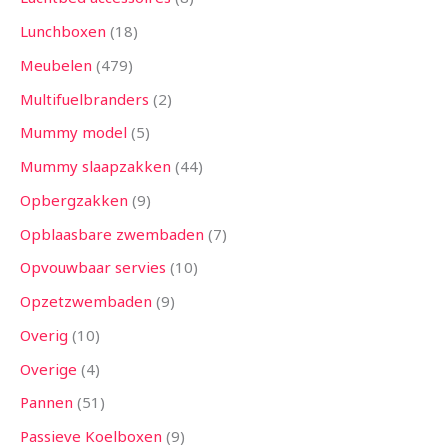
Lunchboxen
18
Meubelen
479
Multifuelbranders
2
Mummy model
5
Mummy slaapzakken
44
Opbergzakken
9
Opblaasbare zwembaden
7
Opvouwbaar servies
10
Opzetzwembaden
9
Overig
10
Overige
4
Pannen
51
Passieve Koelboxen
9