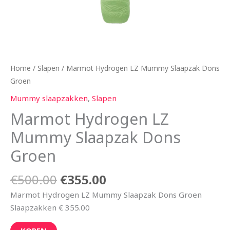
Home
/
Slapen
/ Marmot Hydrogen LZ Mummy Slaapzak Dons
Groen
Mummy slaapzakken
,
Slapen
Marmot Hydrogen LZ
Mummy Slaapzak Dons
Groen
€
500.00
€
355.00
Marmot Hydrogen LZ Mummy Slaapzak Dons Groen
Slaapzakken € 355.00