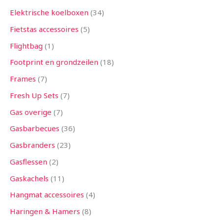
Elektrische koelboxen
34
Fietstas accessoires
5
Flightbag
1
Footprint en grondzeilen
18
Frames
7
Fresh Up Sets
7
Gas overige
7
Gasbarbecues
36
Gasbranders
23
Gasflessen
2
Gaskachels
11
Hangmat accessoires
4
Haringen & Hamers
8