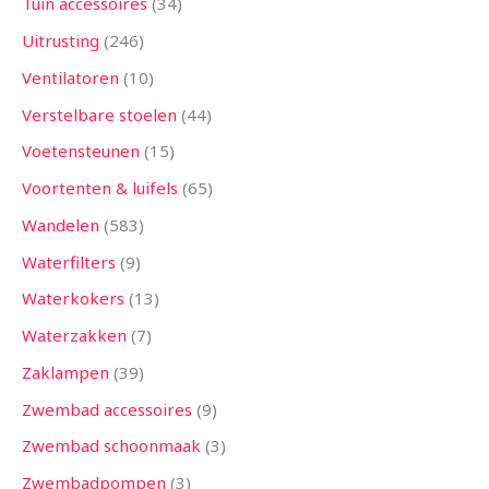
Tuin accessoires
34
Uitrusting
246
Ventilatoren
10
Verstelbare stoelen
44
Voetensteunen
15
Voortenten & luifels
65
Wandelen
583
Waterfilters
9
Waterkokers
13
Waterzakken
7
Zaklampen
39
Zwembad accessoires
9
Zwembad schoonmaak
3
Zwembadpompen
3