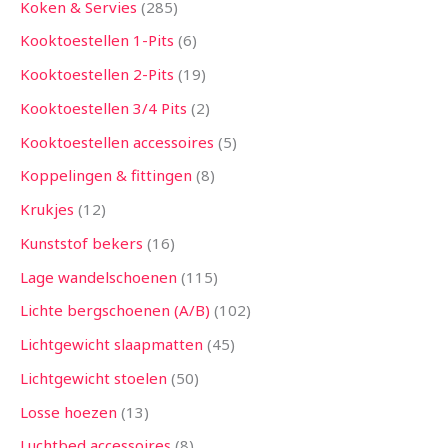
Koken & Servies
285
Kooktoestellen 1-Pits
6
Kooktoestellen 2-Pits
19
Kooktoestellen 3/4 Pits
2
Kooktoestellen accessoires
5
Koppelingen & fittingen
8
Krukjes
12
Kunststof bekers
16
Lage wandelschoenen
115
Lichte bergschoenen (A/B)
102
Lichtgewicht slaapmatten
45
Lichtgewicht stoelen
50
Losse hoezen
13
Luchtbed accessoires
8