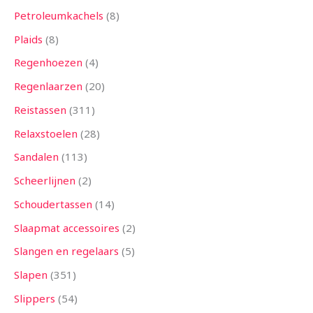
Petroleumkachels
8
Plaids
8
Regenhoezen
4
Regenlaarzen
20
Reistassen
311
Relaxstoelen
28
Sandalen
113
Scheerlijnen
2
Schoudertassen
14
Slaapmat accessoires
2
Slangen en regelaars
5
Slapen
351
Slippers
54