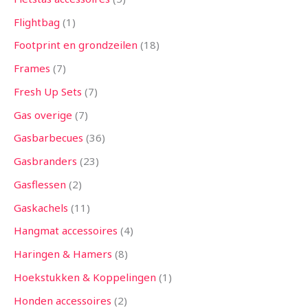
Flightbag
1
Footprint en grondzeilen
18
Frames
7
Fresh Up Sets
7
Gas overige
7
Gasbarbecues
36
Gasbranders
23
Gasflessen
2
Gaskachels
11
Hangmat accessoires
4
Haringen & Hamers
8
Hoekstukken & Koppelingen
1
Honden accessoires
2