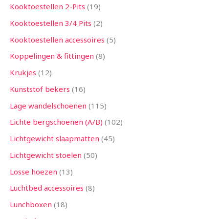
Kooktoestellen 2-Pits
19
Kooktoestellen 3/4 Pits
2
Kooktoestellen accessoires
5
Koppelingen & fittingen
8
Krukjes
12
Kunststof bekers
16
Lage wandelschoenen
115
Lichte bergschoenen (A/B)
102
Lichtgewicht slaapmatten
45
Lichtgewicht stoelen
50
Losse hoezen
13
Luchtbed accessoires
8
Lunchboxen
18