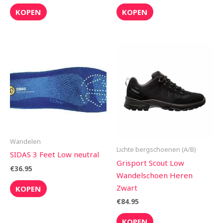
KOPEN
KOPEN
Wandelen
Lichte bergschoenen (A/B)
SIDAS 3 Feet Low neutral
Grisport Scout Low
€
36.95
Wandelschoen Heren
Zwart
KOPEN
€
84.95
KOPEN