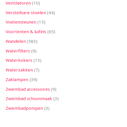
Ventilatoren
10
Verstelbare stoelen
44
Voetensteunen
15
Voortenten & luifels
65
Wandelen
583
Waterfilters
9
Waterkokers
13
Waterzakken
7
Zaklampen
39
Zwembad accessoires
9
Zwembad schoonmaak
3
Zwembadpompen
3