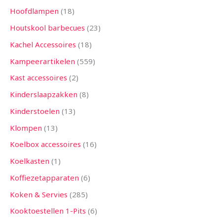
Hoofdlampen
18
Houtskool barbecues
23
Kachel Accessoires
18
Kampeerartikelen
559
Kast accessoires
2
Kinderslaapzakken
8
Kinderstoelen
13
Klompen
13
Koelbox accessoires
16
Koelkasten
1
Koffiezetapparaten
6
Koken & Servies
285
Kooktoestellen 1-Pits
6