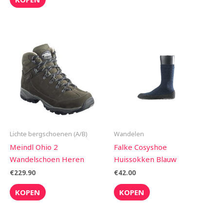
Lichte bergschoenen (A/B)
Wandelen
Meindl Ohio 2
Falke Cosyshoe
Wandelschoen Heren
Huissokken Blauw
€
229.90
€
42.00
KOPEN
KOPEN