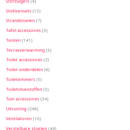
Stofzuigers
4
Stokkensets
13
Strandstoelen
7
Tafel accessoires
3
Tenten
141
Terrasverwarming
3
Toilet accessoires
2
Toilet onderdelen
6
Toiletemmers
5
Toiletvloeistoffen
3
Tuin accessoires
34
Uitrusting
246
Ventilatoren
10
Verstelbare stoelen
44