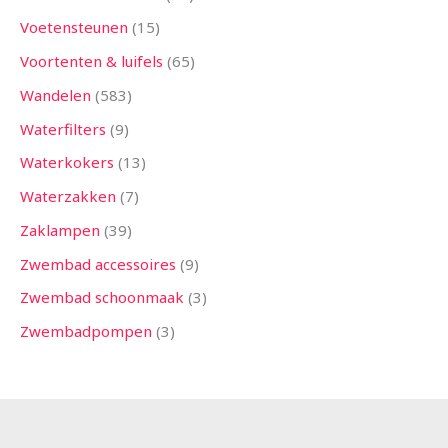
Voetensteunen
15
Voortenten & luifels
65
Wandelen
583
Waterfilters
9
Waterkokers
13
Waterzakken
7
Zaklampen
39
Zwembad accessoires
9
Zwembad schoonmaak
3
Zwembadpompen
3