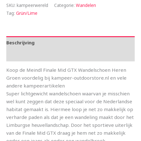
SKU:
kampeerwereld
Categorie:
Wandelen
Tag:
Grün/Lime
Beschrijving
Aanvullende informatie
Koop de Meindl Finale Mid GTX Wandelschoen Heren
Groen voordelig bij kampeer-outdoorstore.nl en vele
andere kampeerartikelen
Super lichtgewicht wandelschoen waarvan je misschien
wel kunt zeggen dat deze speciaal voor de Nederlandse
habitat gemaakt is. Hiermee loop je net zo makkelijk op
verharde paden als dat je een wandeling maakt door het
Limburgse heuvellandschap. Door het sportieve uiterlijk
van de Finale Mid GTX draag je hem net zo makkelijk
onder een jeans als onder een wandelbroek.