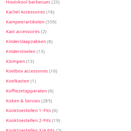
Houtskool barbecues
23
Kachel Accessoires
18
Kampeerartikelen
559
Kast accessoires
2
Kinderslaapzakken
8
Kinderstoelen
13
Klompen
13
Koelbox accessoires
16
Koelkasten
1
Koffiezetapparaten
6
Koken & Servies
285
Kooktoestellen 1-Pits
6
Kooktoestellen 2-Pits
19
Kooktoestellen 3/4 Pits
2