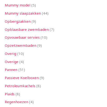
Mummy model
5
Mummy slaapzakken
44
Opbergzakken
9
Opblaasbare zwembaden
7
Opvouwbaar servies
10
Opzetzwembaden
9
Overig
10
Overige
4
Pannen
51
Passieve Koelboxen
9
Petroleumkachels
8
Plaids
8
Regenhoezen
4