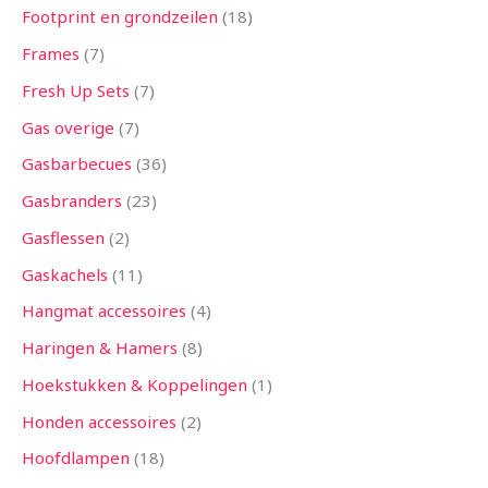
Footprint en grondzeilen
18
Frames
7
Fresh Up Sets
7
Gas overige
7
Gasbarbecues
36
Gasbranders
23
Gasflessen
2
Gaskachels
11
Hangmat accessoires
4
Haringen & Hamers
8
Hoekstukken & Koppelingen
1
Honden accessoires
2
Hoofdlampen
18