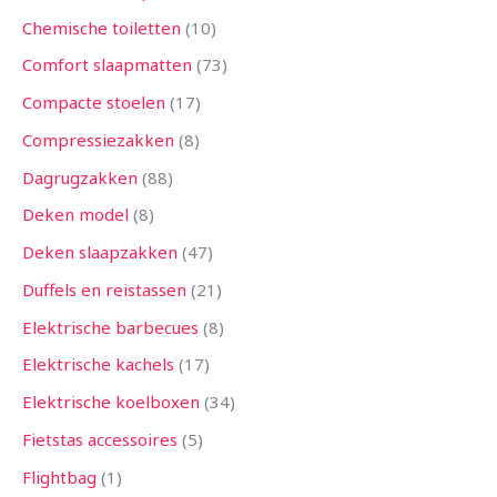
Chemische toiletten
10
Comfort slaapmatten
73
Compacte stoelen
17
Compressiezakken
8
Dagrugzakken
88
Deken model
8
Deken slaapzakken
47
Duffels en reistassen
21
Elektrische barbecues
8
Elektrische kachels
17
Elektrische koelboxen
34
Fietstas accessoires
5
Flightbag
1