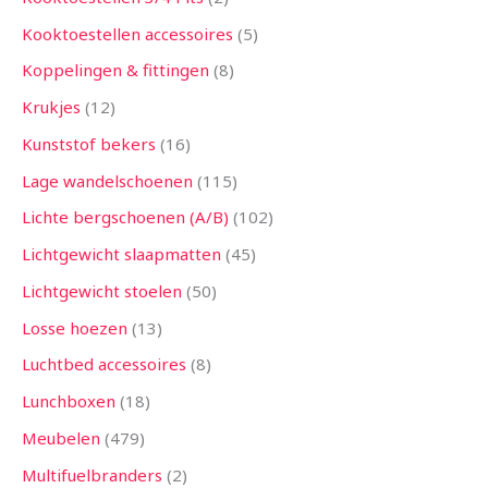
Kooktoestellen accessoires
5
Koppelingen & fittingen
8
Krukjes
12
Kunststof bekers
16
Lage wandelschoenen
115
Lichte bergschoenen (A/B)
102
Lichtgewicht slaapmatten
45
Lichtgewicht stoelen
50
Losse hoezen
13
Luchtbed accessoires
8
Lunchboxen
18
Meubelen
479
Multifuelbranders
2