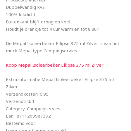
Dubbelwandig RVS
100% lekdicht
Buitenkant blijft droog en koel
Houdt je drankje tot 4 uur warm en tot 8 uur
De Mepal Isoleerbeker Ellipse 375 ml Zilver is van het
merk Mepal type Campingservies.
Koop Mepal Isoleerbeker Ellipse 375 ml Zilver
Extra informatie Mepal Isoleerbeker Ellipse 375 ml
Zilver
Verzendkosten: 6.95
Verzendtijd: 1
Category: Campingservies
Ean: 8711269987392
Bestemd voor:
Leverancier:Kampeerwereld