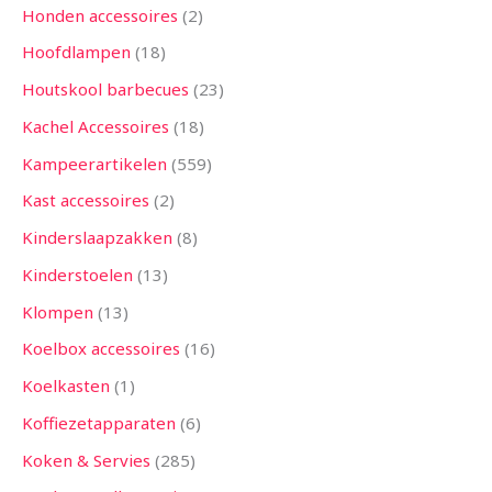
Honden accessoires
2
Hoofdlampen
18
Houtskool barbecues
23
Kachel Accessoires
18
Kampeerartikelen
559
Kast accessoires
2
Kinderslaapzakken
8
Kinderstoelen
13
Klompen
13
Koelbox accessoires
16
Koelkasten
1
Koffiezetapparaten
6
Koken & Servies
285