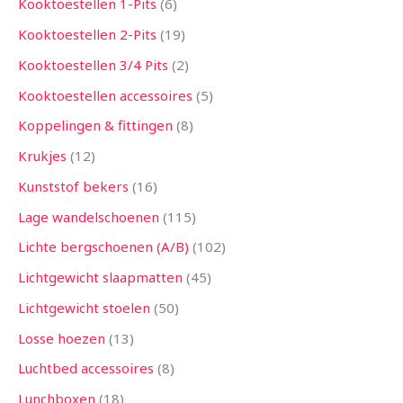
Kooktoestellen 1-Pits
6
Kooktoestellen 2-Pits
19
Kooktoestellen 3/4 Pits
2
Kooktoestellen accessoires
5
Koppelingen & fittingen
8
Krukjes
12
Kunststof bekers
16
Lage wandelschoenen
115
Lichte bergschoenen (A/B)
102
Lichtgewicht slaapmatten
45
Lichtgewicht stoelen
50
Losse hoezen
13
Luchtbed accessoires
8
Lunchboxen
18