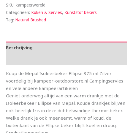
SKU:
kampeerwereld
Categorieën:
Koken & Servies
,
Kunststof bekers
Tag:
Natural Brushed
Beschrijving
Aanvullende informatie
Koop de Mepal Isoleerbeker Ellipse 375 ml Zilver
voordelig bij kampeer-outdoorstore.nl Campingservies
en vele andere kampeerartikelen
Geniet onderweg altijd van een warm drankje met de
Isoleerbekeer Ellipse van Mepal. Koude drankjes blijven
ook heerlijk fris in deze dubbelwandige thermosbeker.
Welke drank je ook meeneemt, warm of koud, de
buitenkant van de Ellipse beker blijft koel en droog.
Productkenmerken: