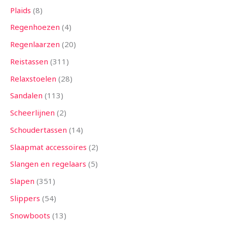
Plaids
8
Regenhoezen
4
Regenlaarzen
20
Reistassen
311
Relaxstoelen
28
Sandalen
113
Scheerlijnen
2
Schoudertassen
14
Slaapmat accessoires
2
Slangen en regelaars
5
Slapen
351
Slippers
54
Snowboots
13