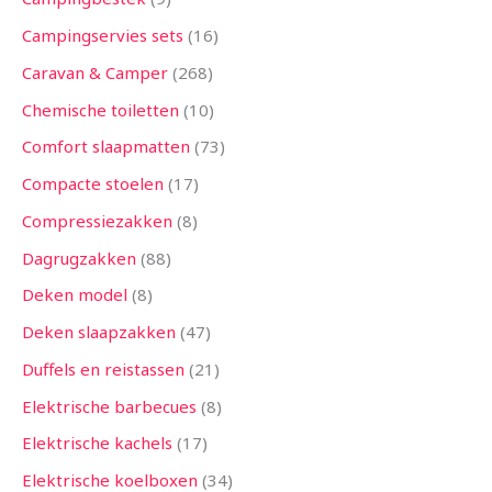
Campingservies sets
16
Caravan & Camper
268
Chemische toiletten
10
Comfort slaapmatten
73
Compacte stoelen
17
Compressiezakken
8
Dagrugzakken
88
Deken model
8
Deken slaapzakken
47
Duffels en reistassen
21
Elektrische barbecues
8
Elektrische kachels
17
Elektrische koelboxen
34