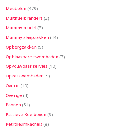
Meubelen
479
Multifuelbranders
2
Mummy model
5
Mummy slaapzakken
44
Opbergzakken
9
Opblaasbare zwembaden
7
Opvouwbaar servies
10
Opzetzwembaden
9
Overig
10
Overige
4
Pannen
51
Passieve Koelboxen
9
Petroleumkachels
8