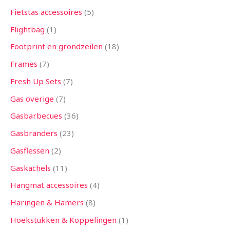
Fietstas accessoires
5
Flightbag
1
Footprint en grondzeilen
18
Frames
7
Fresh Up Sets
7
Gas overige
7
Gasbarbecues
36
Gasbranders
23
Gasflessen
2
Gaskachels
11
Hangmat accessoires
4
Haringen & Hamers
8
Hoekstukken & Koppelingen
1