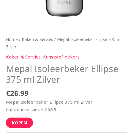
Home
/
Koken & Servies
/ Mepal Isoleerbeker Ellipse 375 ml
Zilver
Koken & Servies
,
Kunststof bekers
Mepal Isoleerbeker Ellipse
375 ml Zilver
€
26.99
Mepal Isoleerbeker Ellipse 375 ml Zilver
Campingservies € 26.99
KOPEN