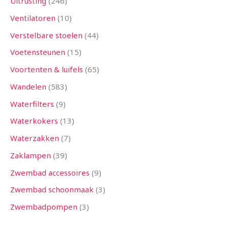
Uitrusting
246
Ventilatoren
10
Verstelbare stoelen
44
Voetensteunen
15
Voortenten & luifels
65
Wandelen
583
Waterfilters
9
Waterkokers
13
Waterzakken
7
Zaklampen
39
Zwembad accessoires
9
Zwembad schoonmaak
3
Zwembadpompen
3