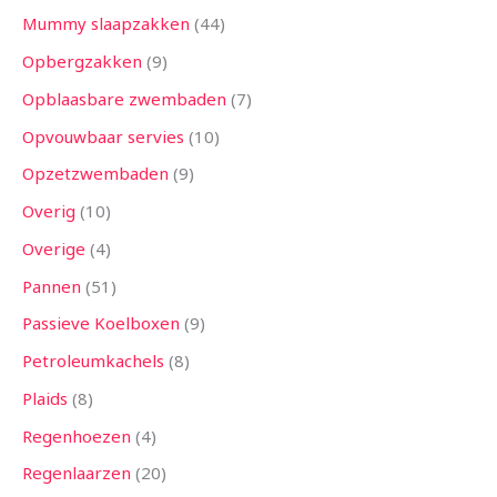
Mummy slaapzakken
44
Opbergzakken
9
Opblaasbare zwembaden
7
Opvouwbaar servies
10
Opzetzwembaden
9
Overig
10
Overige
4
Pannen
51
Passieve Koelboxen
9
Petroleumkachels
8
Plaids
8
Regenhoezen
4
Regenlaarzen
20