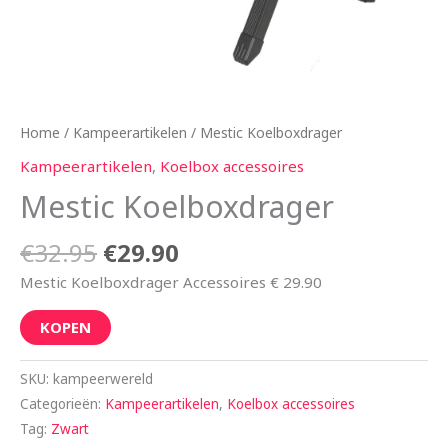
Home
/
Kampeerartikelen
/ Mestic Koelboxdrager
Kampeerartikelen
,
Koelbox accessoires
Mestic Koelboxdrager
€
32.95
€
29.90
Mestic Koelboxdrager Accessoires € 29.90
KOPEN
SKU:
kampeerwereld
Categorieën:
Kampeerartikelen
,
Koelbox accessoires
Tag:
Zwart