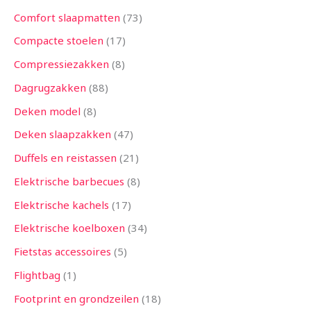
Comfort slaapmatten
73
Compacte stoelen
17
Compressiezakken
8
Dagrugzakken
88
Deken model
8
Deken slaapzakken
47
Duffels en reistassen
21
Elektrische barbecues
8
Elektrische kachels
17
Elektrische koelboxen
34
Fietstas accessoires
5
Flightbag
1
Footprint en grondzeilen
18