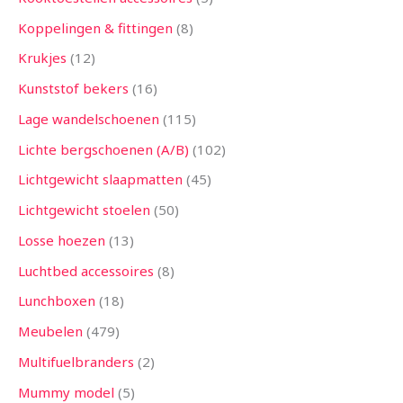
Koppelingen & fittingen
8
Krukjes
12
Kunststof bekers
16
Lage wandelschoenen
115
Lichte bergschoenen (A/B)
102
Lichtgewicht slaapmatten
45
Lichtgewicht stoelen
50
Losse hoezen
13
Luchtbed accessoires
8
Lunchboxen
18
Meubelen
479
Multifuelbranders
2
Mummy model
5