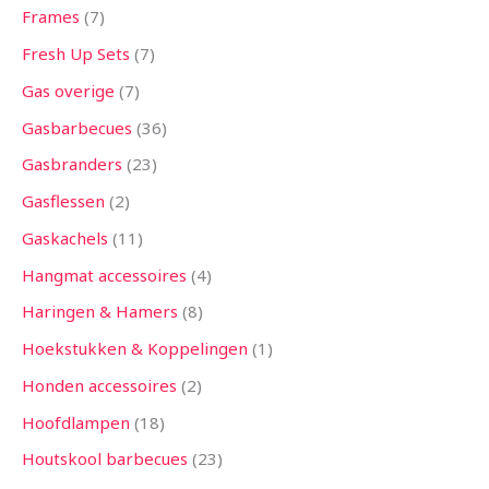
Frames
7
Fresh Up Sets
7
Gas overige
7
Gasbarbecues
36
Gasbranders
23
Gasflessen
2
Gaskachels
11
Hangmat accessoires
4
Haringen & Hamers
8
Hoekstukken & Koppelingen
1
Honden accessoires
2
Hoofdlampen
18
Houtskool barbecues
23