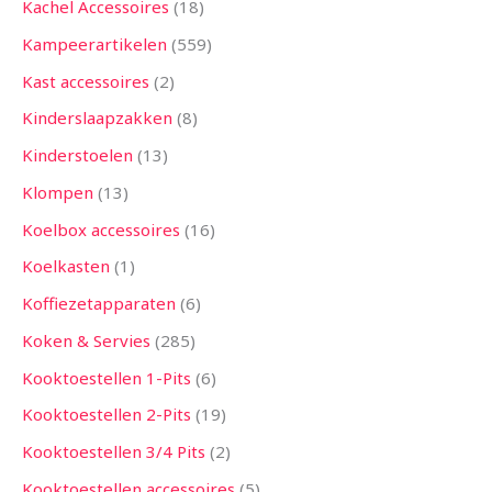
Kachel Accessoires
18
Kampeerartikelen
559
Kast accessoires
2
Kinderslaapzakken
8
Kinderstoelen
13
Klompen
13
Koelbox accessoires
16
Koelkasten
1
Koffiezetapparaten
6
Koken & Servies
285
Kooktoestellen 1-Pits
6
Kooktoestellen 2-Pits
19
Kooktoestellen 3/4 Pits
2
Kooktoestellen accessoires
5