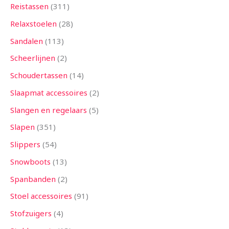
Reistassen
311
Relaxstoelen
28
Sandalen
113
Scheerlijnen
2
Schoudertassen
14
Slaapmat accessoires
2
Slangen en regelaars
5
Slapen
351
Slippers
54
Snowboots
13
Spanbanden
2
Stoel accessoires
91
Stofzuigers
4