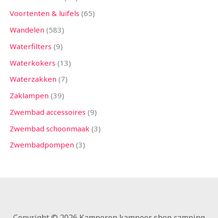
Voortenten & luifels
65
Wandelen
583
Waterfilters
9
Waterkokers
13
Waterzakken
7
Zaklampen
39
Zwembad accessoires
9
Zwembad schoonmaak
3
Zwembadpompen
3
Copyright © 2026 Kamperen kampeer shop camping