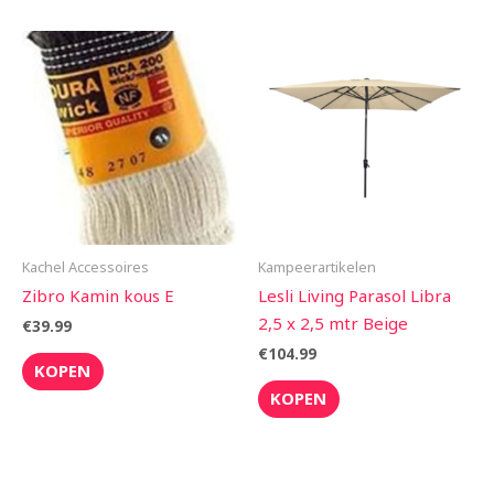
Kachel Accessoires
Kampeerartikelen
Zibro Kamin kous E
Lesli Living Parasol Libra
2,5 x 2,5 mtr Beige
€
39.99
€
104.99
KOPEN
KOPEN