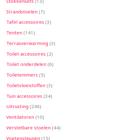
Stokkensets
13
Strandstoelen
7
Tafel accessoires
3
Tenten
141
Terrasverwarming
3
Toilet accessoires
2
Toilet onderdelen
6
Toiletemmers
5
Toiletvloeistoffen
3
Tuin accessoires
34
Uitrusting
246
Ventilatoren
10
Verstelbare stoelen
44
Voetensteunen
15