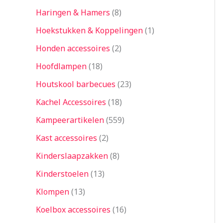
Haringen & Hamers
8
Hoekstukken & Koppelingen
1
Honden accessoires
2
Hoofdlampen
18
Houtskool barbecues
23
Kachel Accessoires
18
Kampeerartikelen
559
Kast accessoires
2
Kinderslaapzakken
8
Kinderstoelen
13
Klompen
13
Koelbox accessoires
16