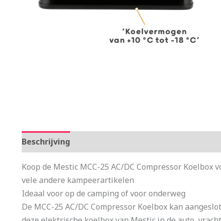
Beschrijving
Aanvullende informatie
Koop de Mestic MCC-25 AC/DC Compressor Koelbox voo
vele andere kampeerartikelen
Ideaal voor op de camping of voor onderweg
De MCC-25 AC/DC Compressor Koelbox kan aangeslote
deze elektrische koelbox van Mestic in de auto, vrac