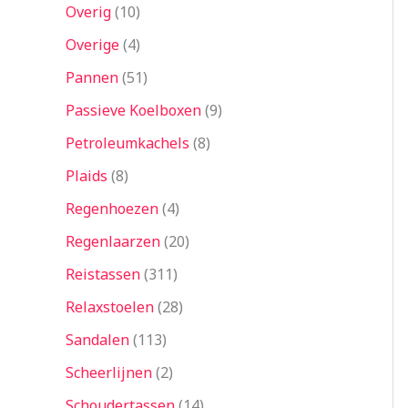
Overig
10
Overige
4
Pannen
51
Passieve Koelboxen
9
Petroleumkachels
8
Plaids
8
Regenhoezen
4
Regenlaarzen
20
Reistassen
311
Relaxstoelen
28
Sandalen
113
Scheerlijnen
2
Schoudertassen
14