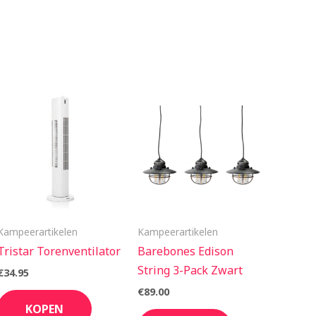
Kampeerartikelen
Kampeerartikelen
Tristar Torenventilator
Barebones Edison
String 3-Pack Zwart
€
34.95
€
89.00
KOPEN