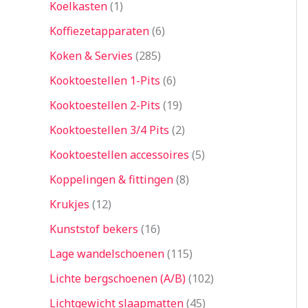
Koelkasten
1
Koffiezetapparaten
6
Koken & Servies
285
Kooktoestellen 1-Pits
6
Kooktoestellen 2-Pits
19
Kooktoestellen 3/4 Pits
2
Kooktoestellen accessoires
5
Koppelingen & fittingen
8
Krukjes
12
Kunststof bekers
16
Lage wandelschoenen
115
Lichte bergschoenen (A/B)
102
Lichtgewicht slaapmatten
45