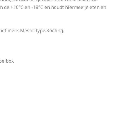
n de +10°C en -18°C en houdt hiermee je eten en
et merk Mestic type Koeling.
oelbox