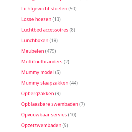
Lichtgewicht stoelen
50
Losse hoezen
13
Luchtbed accessoires
8
Lunchboxen
18
Meubelen
479
Multifuelbranders
2
Mummy model
5
Mummy slaapzakken
44
Opbergzakken
9
Opblaasbare zwembaden
7
Opvouwbaar servies
10
Opzetzwembaden
9