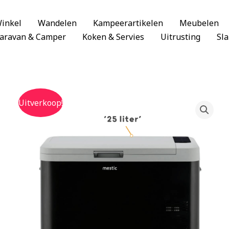
inkel
Wandelen
Kampeerartikelen
Meubelen
aravan & Camper
Koken & Servies
Uitrusting
Sl
Uitverkoop!