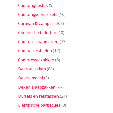
Campingbestek
9
Campingservies sets
16
Caravan & Camper
268
Chemische toiletten
10
Comfort slaapmatten
73
Compacte stoelen
17
Compressiezakken
8
Dagrugzakken
88
Deken model
8
Deken slaapzakken
47
Duffels en reistassen
21
Elektrische barbecues
8