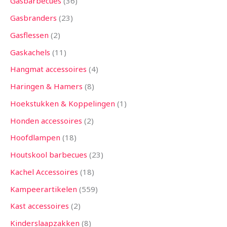
Gasbarbecues
36
Gasbranders
23
Gasflessen
2
Gaskachels
11
Hangmat accessoires
4
Haringen & Hamers
8
Hoekstukken & Koppelingen
1
Honden accessoires
2
Hoofdlampen
18
Houtskool barbecues
23
Kachel Accessoires
18
Kampeerartikelen
559
Kast accessoires
2
Kinderslaapzakken
8