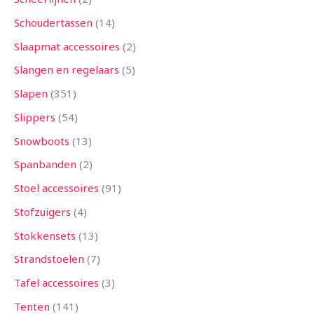
Schoudertassen
14
Slaapmat accessoires
2
Slangen en regelaars
5
Slapen
351
Slippers
54
Snowboots
13
Spanbanden
2
Stoel accessoires
91
Stofzuigers
4
Stokkensets
13
Strandstoelen
7
Tafel accessoires
3
Tenten
141