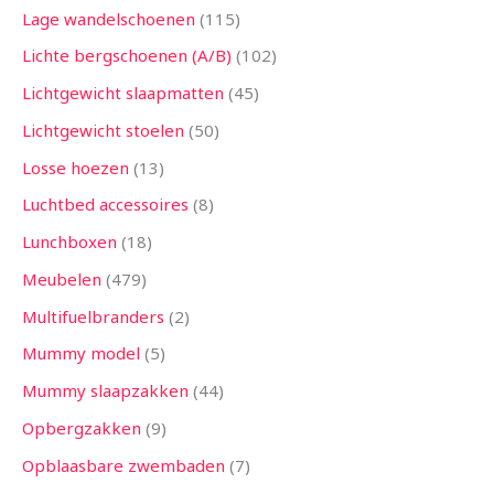
Lage wandelschoenen
115
Lichte bergschoenen (A/B)
102
Lichtgewicht slaapmatten
45
Lichtgewicht stoelen
50
Losse hoezen
13
Luchtbed accessoires
8
Lunchboxen
18
Meubelen
479
Multifuelbranders
2
Mummy model
5
Mummy slaapzakken
44
Opbergzakken
9
Opblaasbare zwembaden
7