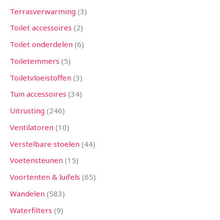
Terrasverwarming
3
Toilet accessoires
2
Toilet onderdelen
6
Toiletemmers
5
Toiletvloeistoffen
3
Tuin accessoires
34
Uitrusting
246
Ventilatoren
10
Verstelbare stoelen
44
Voetensteunen
15
Voortenten & luifels
65
Wandelen
583
Waterfilters
9