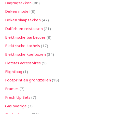
Dagrugzakken
88
Deken model
8
Deken slaapzakken
47
Duffels en reistassen
21
Elektrische barbecues
8
Elektrische kachels
17
Elektrische koelboxen
34
Fietstas accessoires
5
Flightbag
1
Footprint en grondzeilen
18
Frames
7
Fresh Up Sets
7
Gas overige
7