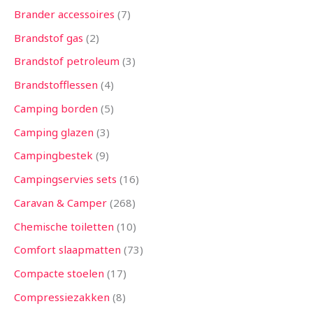
Brander accessoires
7
Brandstof gas
2
Brandstof petroleum
3
Brandstofflessen
4
Camping borden
5
Camping glazen
3
Campingbestek
9
Campingservies sets
16
Caravan & Camper
268
Chemische toiletten
10
Comfort slaapmatten
73
Compacte stoelen
17
Compressiezakken
8