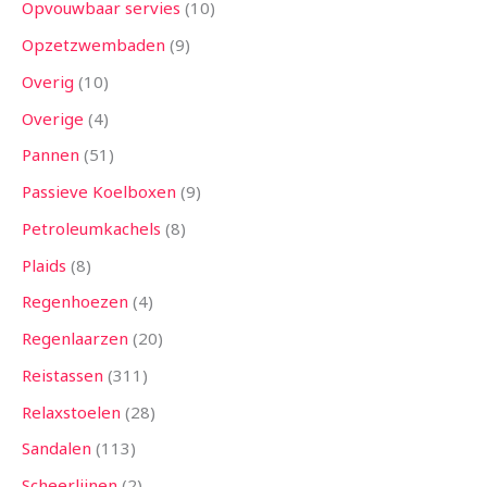
Opvouwbaar servies
10
Opzetzwembaden
9
Overig
10
Overige
4
Pannen
51
Passieve Koelboxen
9
Petroleumkachels
8
Plaids
8
Regenhoezen
4
Regenlaarzen
20
Reistassen
311
Relaxstoelen
28
Sandalen
113
Scheerlijnen
2