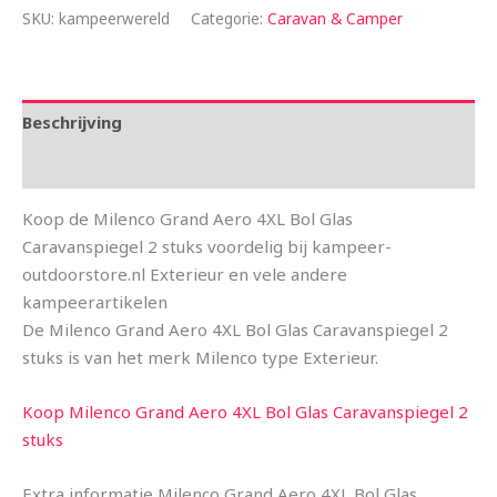
SKU:
kampeerwereld
Categorie:
Caravan & Camper
Beschrijving
Aanvullende informatie
Koop de Milenco Grand Aero 4XL Bol Glas
Caravanspiegel 2 stuks voordelig bij kampeer-
outdoorstore.nl Exterieur en vele andere
kampeerartikelen
De Milenco Grand Aero 4XL Bol Glas Caravanspiegel 2
stuks is van het merk Milenco type Exterieur.
Koop Milenco Grand Aero 4XL Bol Glas Caravanspiegel 2
stuks
Extra informatie Milenco Grand Aero 4XL Bol Glas