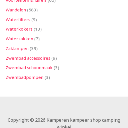
Voortenten & luifels
65
Wandelen
583
Waterfilters
9
Waterkokers
13
Waterzakken
7
Zaklampen
39
Zwembad accessoires
9
Zwembad schoonmaak
3
Zwembadpompen
3
Copyright © 2026 Kamperen kampeer shop camping
winkel