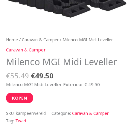
Home
/
Caravan & Camper
/ Milenco MGI Midi Leveller
Caravan & Camper
Milenco MGI Midi Leveller
€
55.49
€
49.50
Milenco MGI Midi Leveller Exterieur € 49.50
KOPEN
SKU:
kampeerwereld
Categorie:
Caravan & Camper
Tag:
Zwart