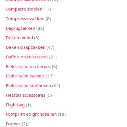
Compacte stoelen
17
Compressiezakken
8
Dagrugzakken
88
Deken model
8
Deken slaapzakken
47
Duffels en reistassen
21
Elektrische barbecues
8
Elektrische kachels
17
Elektrische koelboxen
34
Fietstas accessoires
5
Flightbag
1
Footprint en grondzeilen
18
Frames
7