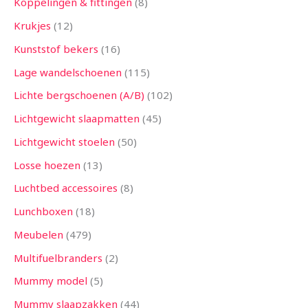
Koppelingen & fittingen
8
Krukjes
12
Kunststof bekers
16
Lage wandelschoenen
115
Lichte bergschoenen (A/B)
102
Lichtgewicht slaapmatten
45
Lichtgewicht stoelen
50
Losse hoezen
13
Luchtbed accessoires
8
Lunchboxen
18
Meubelen
479
Multifuelbranders
2
Mummy model
5
Mummy slaapzakken
44