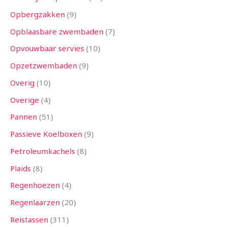
Opbergzakken
9
Opblaasbare zwembaden
7
Opvouwbaar servies
10
Opzetzwembaden
9
Overig
10
Overige
4
Pannen
51
Passieve Koelboxen
9
Petroleumkachels
8
Plaids
8
Regenhoezen
4
Regenlaarzen
20
Reistassen
311