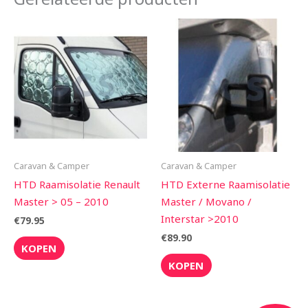
Caravan & Camper
Caravan & Camper
HTD Raamisolatie Renault
HTD Externe Raamisolatie
Master > 05 – 2010
Master / Movano /
Interstar >2010
€
79.95
€
89.90
KOPEN
KOPEN