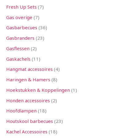
Fresh Up Sets
7
Gas overige
7
Gasbarbecues
36
Gasbranders
23
Gasflessen
2
Gaskachels
11
Hangmat accessoires
4
Haringen & Hamers
8
Hoekstukken & Koppelingen
1
Honden accessoires
2
Hoofdlampen
18
Houtskool barbecues
23
Kachel Accessoires
18