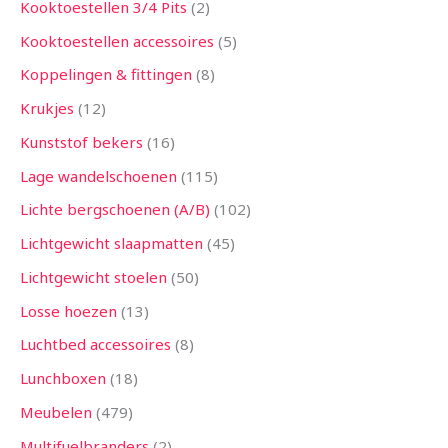
Kooktoestellen 3/4 Pits
2
Kooktoestellen accessoires
5
Koppelingen & fittingen
8
Krukjes
12
Kunststof bekers
16
Lage wandelschoenen
115
Lichte bergschoenen (A/B)
102
Lichtgewicht slaapmatten
45
Lichtgewicht stoelen
50
Losse hoezen
13
Luchtbed accessoires
8
Lunchboxen
18
Meubelen
479
Multifuelbranders
2