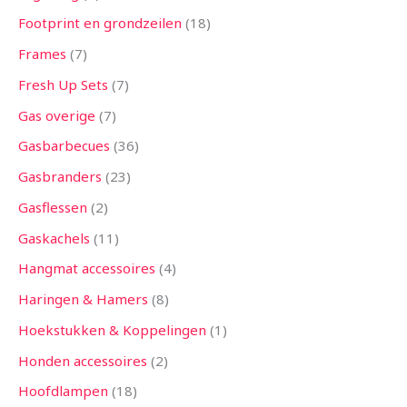
Footprint en grondzeilen
18
Frames
7
Fresh Up Sets
7
Gas overige
7
Gasbarbecues
36
Gasbranders
23
Gasflessen
2
Gaskachels
11
Hangmat accessoires
4
Haringen & Hamers
8
Hoekstukken & Koppelingen
1
Honden accessoires
2
Hoofdlampen
18