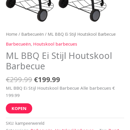
Home
/
Barbecueën
/ ML BBQ Ei Stijl Houtskool Barbecue
Barbecueën
,
Houtskool barbecues
ML BBQ Ei Stijl Houtskool
Barbecue
€
299.99
€
199.99
ML BBQ Ei Stijl Houtskool Barbecue Alle barbecues €
199.99
KOPEN
SKU:
kampeerwereld