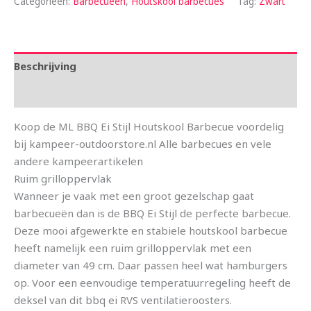
Categorieën:
Barbecueën
,
Houtskool barbecues
Tag:
Zwart
Beschrijving
Aanvullende informatie
Koop de ML BBQ Ei Stijl Houtskool Barbecue voordelig
bij kampeer-outdoorstore.nl Alle barbecues en vele
andere kampeerartikelen
Ruim grilloppervlak
Wanneer je vaak met een groot gezelschap gaat
barbecueën dan is de BBQ Ei Stijl de perfecte barbecue.
Deze mooi afgewerkte en stabiele houtskool barbecue
heeft namelijk een ruim grilloppervlak met een
diameter van 49 cm. Daar passen heel wat hamburgers
op. Voor een eenvoudige temperatuurregeling heeft de
deksel van dit bbq ei RVS ventilatieroosters.