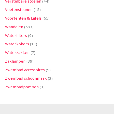
Verstelbare stoelen
44
Voetensteunen
15
Voortenten & luifels
65
Wandelen
583
Waterfilters
9
Waterkokers
13
Waterzakken
7
Zaklampen
39
Zwembad accessoires
9
Zwembad schoonmaak
3
Zwembadpompen
3