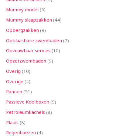
Mummy model
5
Mummy slaapzakken
44
Opbergzakken
9
Opblaasbare zwembaden
7
Opvouwbaar servies
10
Opzetzwembaden
9
Overig
10
Overige
4
Pannen
51
Passieve Koelboxen
9
Petroleumkachels
8
Plaids
8
Regenhoezen
4