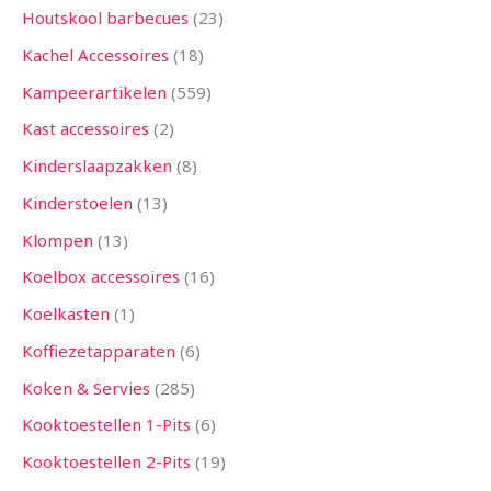
Houtskool barbecues
23
Kachel Accessoires
18
Kampeerartikelen
559
Kast accessoires
2
Kinderslaapzakken
8
Kinderstoelen
13
Klompen
13
Koelbox accessoires
16
Koelkasten
1
Koffiezetapparaten
6
Koken & Servies
285
Kooktoestellen 1-Pits
6
Kooktoestellen 2-Pits
19