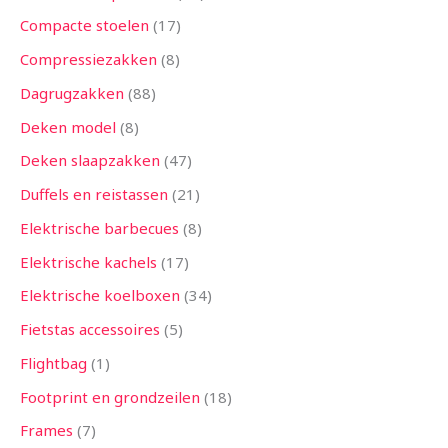
Compacte stoelen
17
Compressiezakken
8
Dagrugzakken
88
Deken model
8
Deken slaapzakken
47
Duffels en reistassen
21
Elektrische barbecues
8
Elektrische kachels
17
Elektrische koelboxen
34
Fietstas accessoires
5
Flightbag
1
Footprint en grondzeilen
18
Frames
7