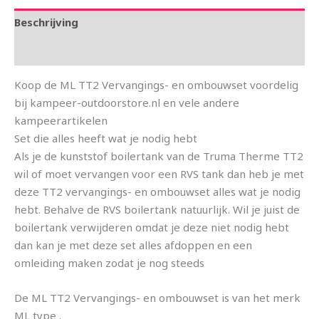
Beschrijving
Aanvullende informatie
Koop de ML TT2 Vervangings- en ombouwset voordelig
bij kampeer-outdoorstore.nl en vele andere
kampeerartikelen
Set die alles heeft wat je nodig hebt
Als je de kunststof boilertank van de Truma Therme TT2
wil of moet vervangen voor een RVS tank dan heb je met
deze TT2 vervangings- en ombouwset alles wat je nodig
hebt. Behalve de RVS boilertank natuurlijk. Wil je juist de
boilertank verwijderen omdat je deze niet nodig hebt
dan kan je met deze set alles afdoppen en een
omleiding maken zodat je nog steeds
De ML TT2 Vervangings- en ombouwset is van het merk
ML type .