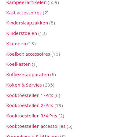
Kampeerartikelen
559
Kast accessoires
2
Kinderslaapzakken
8
Kinderstoelen
13
Klompen
13
Koelbox accessoires
16
Koelkasten
1
Koffiezetapparaten
6
Koken & Servies
285
Kooktoestellen 1-Pits
6
Kooktoestellen 2-Pits
19
Kooktoestellen 3/4 Pits
2
Kooktoestellen accessoires
5
Koppelingen & fittingen
8