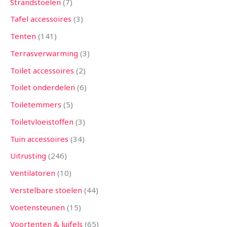
Strandstoelen
7
Tafel accessoires
3
Tenten
141
Terrasverwarming
3
Toilet accessoires
2
Toilet onderdelen
6
Toiletemmers
5
Toiletvloeistoffen
3
Tuin accessoires
34
Uitrusting
246
Ventilatoren
10
Verstelbare stoelen
44
Voetensteunen
15
Voortenten & luifels
65