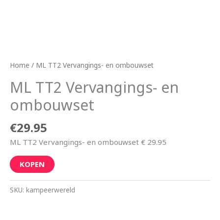
Home
/ ML TT2 Vervangings- en ombouwset
ML TT2 Vervangings- en
ombouwset
€
29.95
ML TT2 Vervangings- en ombouwset € 29.95
KOPEN
SKU:
kampeerwereld