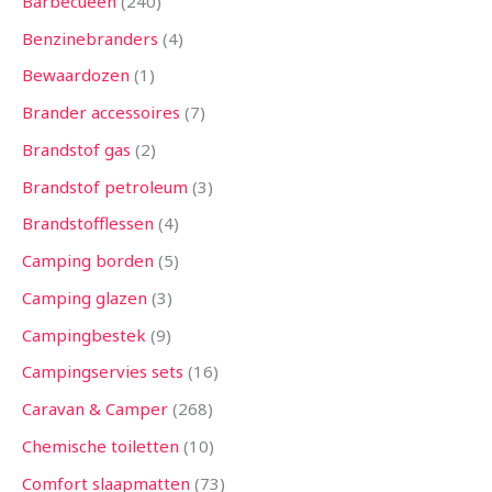
Barbecueën
240
Benzinebranders
4
Bewaardozen
1
Brander accessoires
7
Brandstof gas
2
Brandstof petroleum
3
Brandstofflessen
4
Camping borden
5
Camping glazen
3
Campingbestek
9
Campingservies sets
16
Caravan & Camper
268
Chemische toiletten
10
Comfort slaapmatten
73