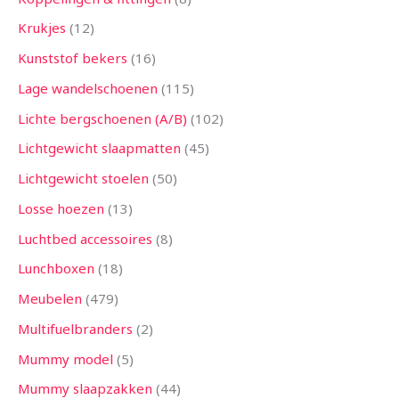
Krukjes
12
Kunststof bekers
16
Lage wandelschoenen
115
Lichte bergschoenen (A/B)
102
Lichtgewicht slaapmatten
45
Lichtgewicht stoelen
50
Losse hoezen
13
Luchtbed accessoires
8
Lunchboxen
18
Meubelen
479
Multifuelbranders
2
Mummy model
5
Mummy slaapzakken
44