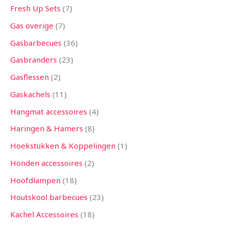
Fresh Up Sets
7
Gas overige
7
Gasbarbecues
36
Gasbranders
23
Gasflessen
2
Gaskachels
11
Hangmat accessoires
4
Haringen & Hamers
8
Hoekstukken & Koppelingen
1
Honden accessoires
2
Hoofdlampen
18
Houtskool barbecues
23
Kachel Accessoires
18