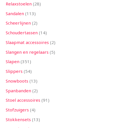
Relaxstoelen
28
Sandalen
113
Scheerlijnen
2
Schoudertassen
14
Slaapmat accessoires
2
Slangen en regelaars
5
Slapen
351
Slippers
54
Snowboots
13
Spanbanden
2
Stoel accessoires
91
Stofzuigers
4
Stokkensets
13