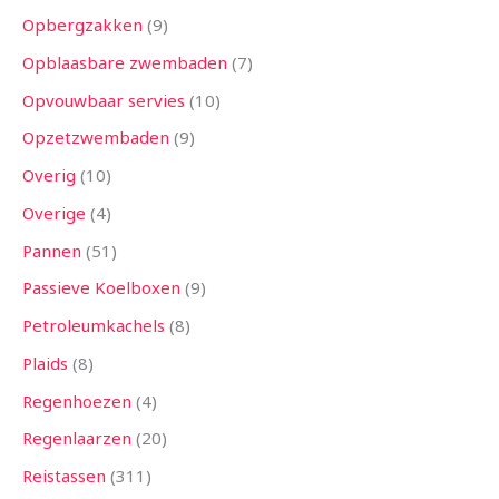
Opbergzakken
9
Opblaasbare zwembaden
7
Opvouwbaar servies
10
Opzetzwembaden
9
Overig
10
Overige
4
Pannen
51
Passieve Koelboxen
9
Petroleumkachels
8
Plaids
8
Regenhoezen
4
Regenlaarzen
20
Reistassen
311