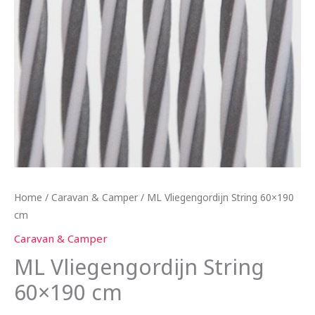
Home
/
Caravan & Camper
/ ML Vliegengordijn String 60×190
cm
Caravan & Camper
ML Vliegengordijn String
60×190 cm