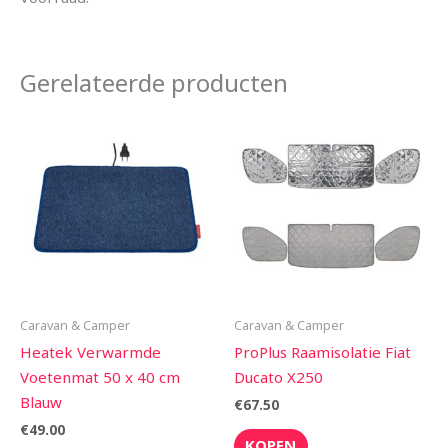
Gerelateerde producten
Caravan & Camper
Caravan & Camper
Heatek Verwarmde
ProPlus Raamisolatie Fiat
Voetenmat 50 x 40 cm
Ducato X250
Blauw
€
67.50
€
49.00
KOPEN