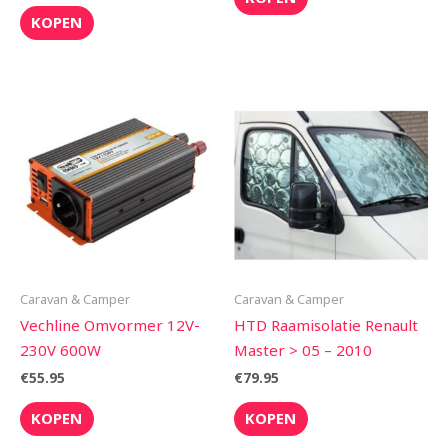
KOPEN
Caravan & Camper
Caravan & Camper
Vechline Omvormer 12V-
HTD Raamisolatie Renault
230V 600W
Master > 05 – 2010
€
55.95
€
79.95
KOPEN
KOPEN