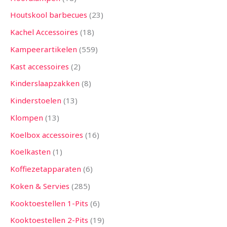
Houtskool barbecues
23
Kachel Accessoires
18
Kampeerartikelen
559
Kast accessoires
2
Kinderslaapzakken
8
Kinderstoelen
13
Klompen
13
Koelbox accessoires
16
Koelkasten
1
Koffiezetapparaten
6
Koken & Servies
285
Kooktoestellen 1-Pits
6
Kooktoestellen 2-Pits
19