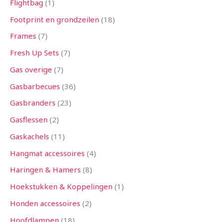
Flightbag
1
Footprint en grondzeilen
18
Frames
7
Fresh Up Sets
7
Gas overige
7
Gasbarbecues
36
Gasbranders
23
Gasflessen
2
Gaskachels
11
Hangmat accessoires
4
Haringen & Hamers
8
Hoekstukken & Koppelingen
1
Honden accessoires
2
Hoofdlampen
18