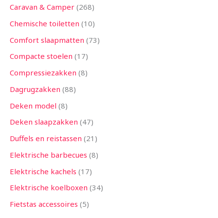
Caravan & Camper
268
Chemische toiletten
10
Comfort slaapmatten
73
Compacte stoelen
17
Compressiezakken
8
Dagrugzakken
88
Deken model
8
Deken slaapzakken
47
Duffels en reistassen
21
Elektrische barbecues
8
Elektrische kachels
17
Elektrische koelboxen
34
Fietstas accessoires
5