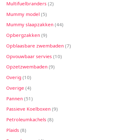
Multifuelbranders
2
Mummy model
5
Mummy slaapzakken
44
Opbergzakken
9
Opblaasbare zwembaden
7
Opvouwbaar servies
10
Opzetzwembaden
9
Overig
10
Overige
4
Pannen
51
Passieve Koelboxen
9
Petroleumkachels
8
Plaids
8