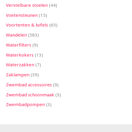
Verstelbare stoelen
44
Voetensteunen
15
Voortenten & luifels
65
Wandelen
583
Waterfilters
9
Waterkokers
13
Waterzakken
7
Zaklampen
39
Zwembad accessoires
9
Zwembad schoonmaak
3
Zwembadpompen
3