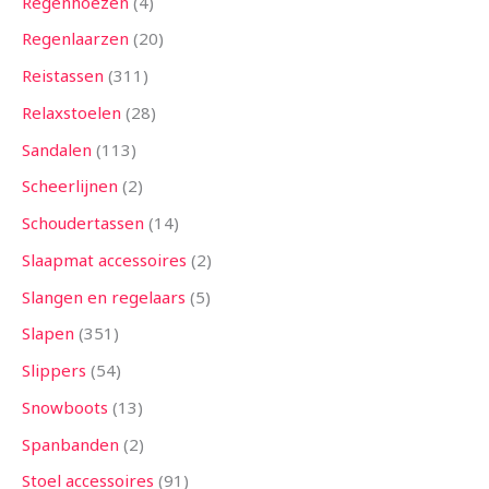
Regenhoezen
4
Regenlaarzen
20
Reistassen
311
Relaxstoelen
28
Sandalen
113
Scheerlijnen
2
Schoudertassen
14
Slaapmat accessoires
2
Slangen en regelaars
5
Slapen
351
Slippers
54
Snowboots
13
Spanbanden
2
Stoel accessoires
91