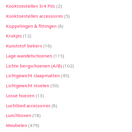
Kooktoestellen 3/4 Pits
2
Kooktoestellen accessoires
5
Koppelingen & fittingen
8
Krukjes
12
Kunststof bekers
16
Lage wandelschoenen
115
Lichte bergschoenen (A/B)
102
Lichtgewicht slaapmatten
45
Lichtgewicht stoelen
50
Losse hoezen
13
Luchtbed accessoires
8
Lunchboxen
18
Meubelen
479