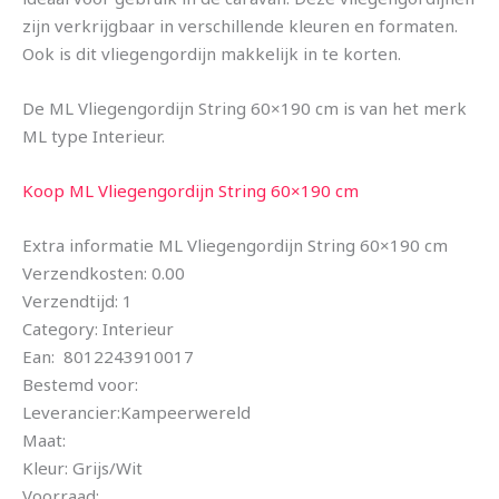
zijn verkrijgbaar in verschillende kleuren en formaten.
Ook is dit vliegengordijn makkelijk in te korten.
De ML Vliegengordijn String 60×190 cm is van het merk
ML type Interieur.
Koop ML Vliegengordijn String 60×190 cm
Extra informatie ML Vliegengordijn String 60×190 cm
Verzendkosten: 0.00
Verzendtijd: 1
Category: Interieur
Ean: 8012243910017
Bestemd voor:
Leverancier:Kampeerwereld
Maat:
Kleur: Grijs/Wit
Voorraad: