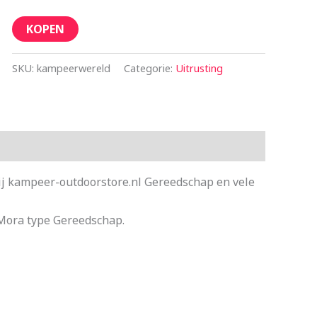
KOPEN
SKU:
kampeerwereld
Categorie:
Uitrusting
ij kampeer-outdoorstore.nl Gereedschap en vele
Mora type Gereedschap.