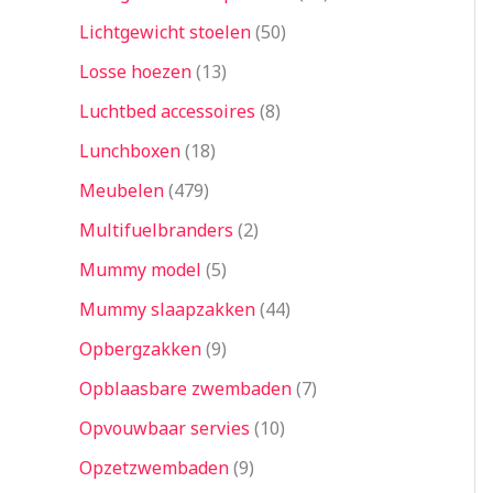
Lichtgewicht stoelen
50
Losse hoezen
13
Luchtbed accessoires
8
Lunchboxen
18
Meubelen
479
Multifuelbranders
2
Mummy model
5
Mummy slaapzakken
44
Opbergzakken
9
Opblaasbare zwembaden
7
Opvouwbaar servies
10
Opzetzwembaden
9