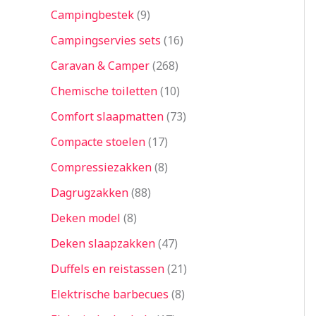
Campingbestek
9
Campingservies sets
16
Caravan & Camper
268
Chemische toiletten
10
Comfort slaapmatten
73
Compacte stoelen
17
Compressiezakken
8
Dagrugzakken
88
Deken model
8
Deken slaapzakken
47
Duffels en reistassen
21
Elektrische barbecues
8