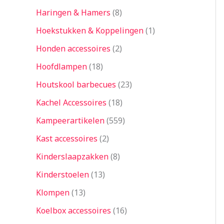
Haringen & Hamers
8
Hoekstukken & Koppelingen
1
Honden accessoires
2
Hoofdlampen
18
Houtskool barbecues
23
Kachel Accessoires
18
Kampeerartikelen
559
Kast accessoires
2
Kinderslaapzakken
8
Kinderstoelen
13
Klompen
13
Koelbox accessoires
16