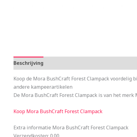
Beschrijving
Aanvullende informatie
Koop de Mora BushCraft Forest Clampack voordelig b
andere kampeerartikelen
De Mora BushCraft Forest Clampack is van het merk 
Koop Mora BushCraft Forest Clampack
Extra informatie Mora BushCraft Forest Clampack
Verzendkosten: 0.00