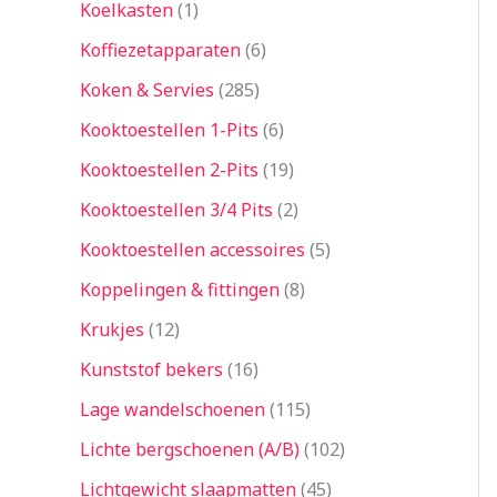
Koelkasten
1
Koffiezetapparaten
6
Koken & Servies
285
Kooktoestellen 1-Pits
6
Kooktoestellen 2-Pits
19
Kooktoestellen 3/4 Pits
2
Kooktoestellen accessoires
5
Koppelingen & fittingen
8
Krukjes
12
Kunststof bekers
16
Lage wandelschoenen
115
Lichte bergschoenen (A/B)
102
Lichtgewicht slaapmatten
45