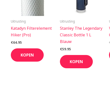
Uitrusting
Uitrusting
Katadyn Filterelement
Stanley The Legendary
Hiker (Pro)
Classic Bottle 1 L
Blauw
€
64.95
€
59.95
KOPEN
KOPEN