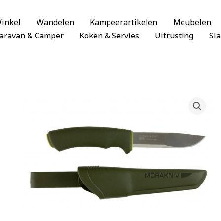
inkel
Wandelen
Kampeerartikelen
Meubelen
aravan & Camper
Koken & Servies
Uitrusting
Sl