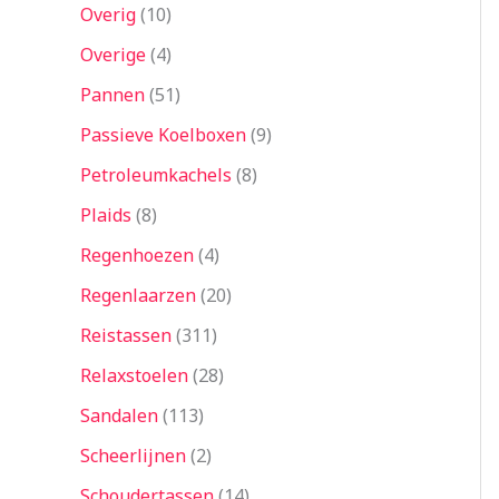
Overig
10
Overige
4
Pannen
51
Passieve Koelboxen
9
Petroleumkachels
8
Plaids
8
Regenhoezen
4
Regenlaarzen
20
Reistassen
311
Relaxstoelen
28
Sandalen
113
Scheerlijnen
2
Schoudertassen
14