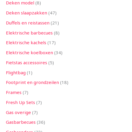
Deken model
8
Deken slaapzakken
47
Duffels en reistassen
21
Elektrische barbecues
8
Elektrische kachels
17
Elektrische koelboxen
34
Fietstas accessoires
5
Flightbag
1
Footprint en grondzeilen
18
Frames
7
Fresh Up Sets
7
Gas overige
7
Gasbarbecues
36