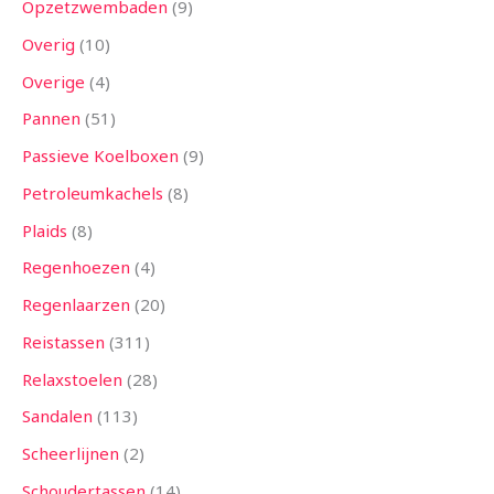
Opzetzwembaden
9
Overig
10
Overige
4
Pannen
51
Passieve Koelboxen
9
Petroleumkachels
8
Plaids
8
Regenhoezen
4
Regenlaarzen
20
Reistassen
311
Relaxstoelen
28
Sandalen
113
Scheerlijnen
2
Schoudertassen
14