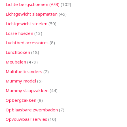
Lichte bergschoenen (A/B)
102
Lichtgewicht slaapmatten
45
Lichtgewicht stoelen
50
Losse hoezen
13
Luchtbed accessoires
8
Lunchboxen
18
Meubelen
479
Multifuelbranders
2
Mummy model
5
Mummy slaapzakken
44
Opbergzakken
9
Opblaasbare zwembaden
7
Opvouwbaar servies
10