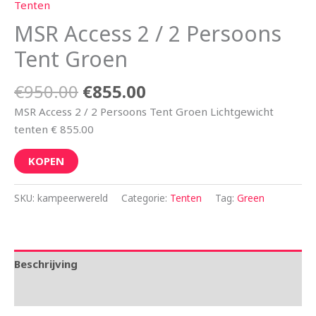
Tenten
MSR Access 2 / 2 Persoons
Tent Groen
€
950.00
€
855.00
MSR Access 2 / 2 Persoons Tent Groen Lichtgewicht
tenten € 855.00
KOPEN
SKU:
kampeerwereld
Categorie:
Tenten
Tag:
Green
Beschrijving
Aanvullende informatie