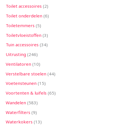
Toilet accessoires
2
Toilet onderdelen
6
Toiletemmers
5
Toiletvloeistoffen
3
Tuin accessoires
34
Uitrusting
246
Ventilatoren
10
Verstelbare stoelen
44
Voetensteunen
15
Voortenten & luifels
65
Wandelen
583
Waterfilters
9
Waterkokers
13