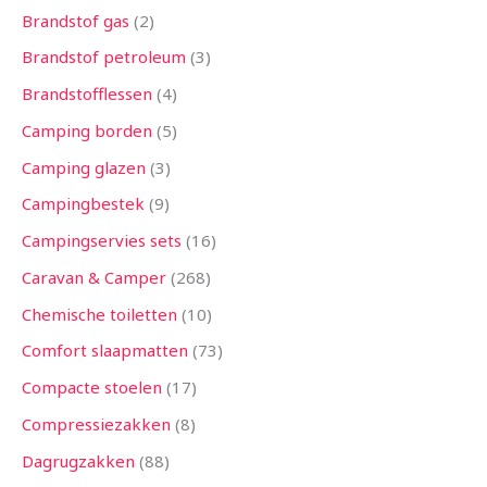
Brandstof gas
2
Brandstof petroleum
3
Brandstofflessen
4
Camping borden
5
Camping glazen
3
Campingbestek
9
Campingservies sets
16
Caravan & Camper
268
Chemische toiletten
10
Comfort slaapmatten
73
Compacte stoelen
17
Compressiezakken
8
Dagrugzakken
88