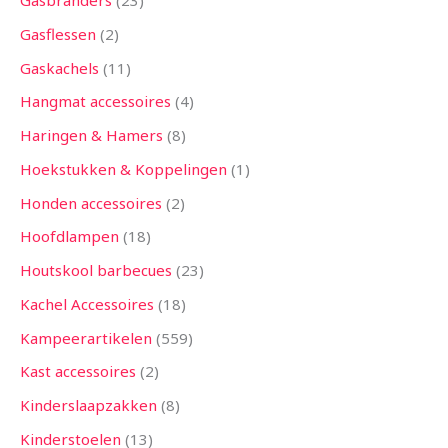
Gasbranders
23
Gasflessen
2
Gaskachels
11
Hangmat accessoires
4
Haringen & Hamers
8
Hoekstukken & Koppelingen
1
Honden accessoires
2
Hoofdlampen
18
Houtskool barbecues
23
Kachel Accessoires
18
Kampeerartikelen
559
Kast accessoires
2
Kinderslaapzakken
8
Kinderstoelen
13