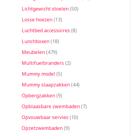
Lichtgewicht stoelen
50
Losse hoezen
13
Luchtbed accessoires
8
Lunchboxen
18
Meubelen
479
Multifuelbranders
2
Mummy model
5
Mummy slaapzakken
44
Opbergzakken
9
Opblaasbare zwembaden
7
Opvouwbaar servies
10
Opzetzwembaden
9