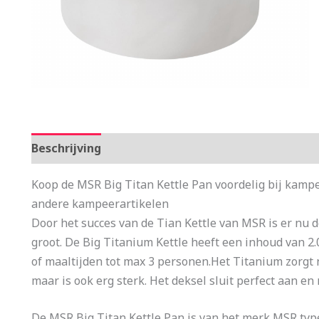
Beschrijving
Aanvullende informatie
Koop de MSR Big Titan Kettle Pan voordelig bij kam
andere kampeerartikelen
Door het succes van de Tian Kettle van MSR is er nu 
groot. De Big Titanium Kettle heeft een inhoud van 2.
of maaltijden tot max 3 personen.Het Titanium zorgt ni
maar is ook erg sterk. Het deksel sluit perfect aan e
De MSR Big Titan Kettle Pan is van het merk MSR t