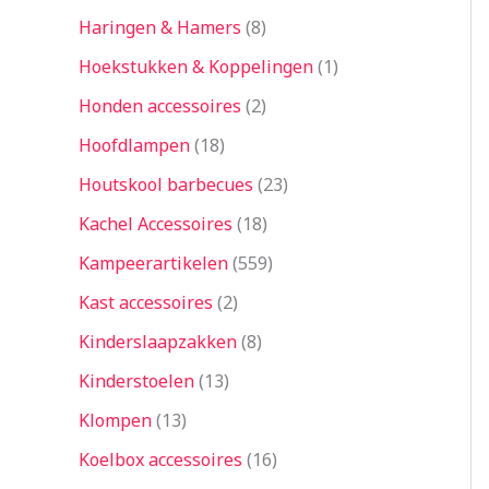
Haringen & Hamers
8
Hoekstukken & Koppelingen
1
Honden accessoires
2
Hoofdlampen
18
Houtskool barbecues
23
Kachel Accessoires
18
Kampeerartikelen
559
Kast accessoires
2
Kinderslaapzakken
8
Kinderstoelen
13
Klompen
13
Koelbox accessoires
16