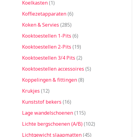
Koelkasten
1
Koffiezetapparaten
6
Koken & Servies
285
Kooktoestellen 1-Pits
6
Kooktoestellen 2-Pits
19
Kooktoestellen 3/4 Pits
2
Kooktoestellen accessoires
5
Koppelingen & fittingen
8
Krukjes
12
Kunststof bekers
16
Lage wandelschoenen
115
Lichte bergschoenen (A/B)
102
Lichtgewicht slaapmatten
45