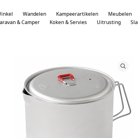
inkel
Wandelen
Kampeerartikelen
Meubelen
aravan & Camper
Koken & Servies
Uitrusting
Sl