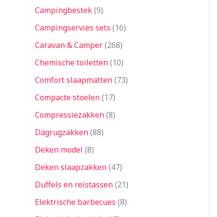
Campingbestek
9
Campingservies sets
16
Caravan & Camper
268
Chemische toiletten
10
Comfort slaapmatten
73
Compacte stoelen
17
Compressiezakken
8
Dagrugzakken
88
Deken model
8
Deken slaapzakken
47
Duffels en reistassen
21
Elektrische barbecues
8