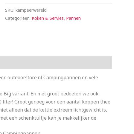
SKU:
kampeerwereld
Categorieën:
Koken & Servies
,
Pannen
peer-outdoorstore.nl Campingpannen en vele
de Big variant. En met groot bedoelen we ook
0 liter! Groot genoeg voor een aantal koppen thee
et alleen dat de kettle extreem lichtgewicht is,
n met een schenktuitje kan je makkelijker de
ype Campingpannen.