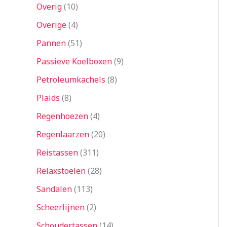
Overig
10
Overige
4
Pannen
51
Passieve Koelboxen
9
Petroleumkachels
8
Plaids
8
Regenhoezen
4
Regenlaarzen
20
Reistassen
311
Relaxstoelen
28
Sandalen
113
Scheerlijnen
2
Schoudertassen
14