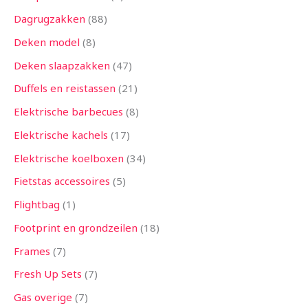
Dagrugzakken
88
Deken model
8
Deken slaapzakken
47
Duffels en reistassen
21
Elektrische barbecues
8
Elektrische kachels
17
Elektrische koelboxen
34
Fietstas accessoires
5
Flightbag
1
Footprint en grondzeilen
18
Frames
7
Fresh Up Sets
7
Gas overige
7