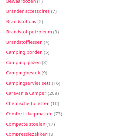
Bewaardozen
1
Brander accessoires
7
Brandstof gas
2
Brandstof petroleum
3
Brandstofflessen
4
Camping borden
5
Camping glazen
3
Campingbestek
9
Campingservies sets
16
Caravan & Camper
268
Chemische toiletten
10
Comfort slaapmatten
73
Compacte stoelen
17
Compressiezakken
8