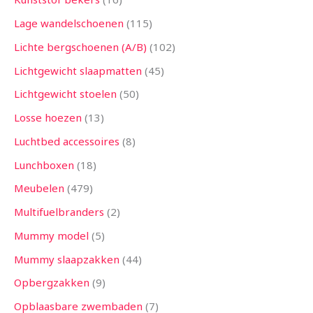
Lage wandelschoenen
115
Lichte bergschoenen (A/B)
102
Lichtgewicht slaapmatten
45
Lichtgewicht stoelen
50
Losse hoezen
13
Luchtbed accessoires
8
Lunchboxen
18
Meubelen
479
Multifuelbranders
2
Mummy model
5
Mummy slaapzakken
44
Opbergzakken
9
Opblaasbare zwembaden
7