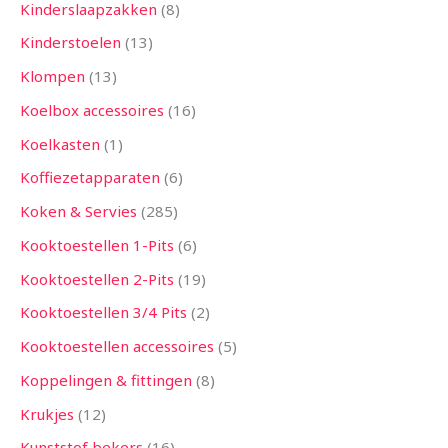
Kinderslaapzakken
8
Kinderstoelen
13
Klompen
13
Koelbox accessoires
16
Koelkasten
1
Koffiezetapparaten
6
Koken & Servies
285
Kooktoestellen 1-Pits
6
Kooktoestellen 2-Pits
19
Kooktoestellen 3/4 Pits
2
Kooktoestellen accessoires
5
Koppelingen & fittingen
8
Krukjes
12
Kunststof bekers
16