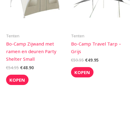
Tenten
Tenten
Bo-Camp Zijwand met
Bo-Camp Travel Tarp –
ramen en deuren Party
Grijs
Shelter Small
€
59.95
€
49.95
€
54.95
€
48.90
KOPEN
KOPEN