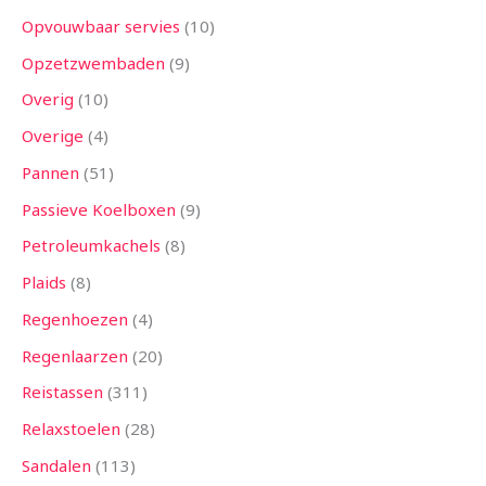
Opvouwbaar servies
10
Opzetzwembaden
9
Overig
10
Overige
4
Pannen
51
Passieve Koelboxen
9
Petroleumkachels
8
Plaids
8
Regenhoezen
4
Regenlaarzen
20
Reistassen
311
Relaxstoelen
28
Sandalen
113