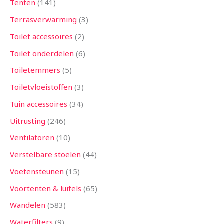
Tenten
141
Terrasverwarming
3
Toilet accessoires
2
Toilet onderdelen
6
Toiletemmers
5
Toiletvloeistoffen
3
Tuin accessoires
34
Uitrusting
246
Ventilatoren
10
Verstelbare stoelen
44
Voetensteunen
15
Voortenten & luifels
65
Wandelen
583
Waterfilters
9