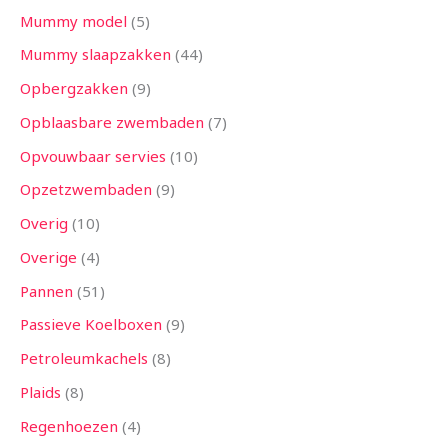
Mummy model
5
Mummy slaapzakken
44
Opbergzakken
9
Opblaasbare zwembaden
7
Opvouwbaar servies
10
Opzetzwembaden
9
Overig
10
Overige
4
Pannen
51
Passieve Koelboxen
9
Petroleumkachels
8
Plaids
8
Regenhoezen
4