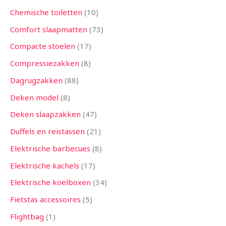
Chemische toiletten
10
Comfort slaapmatten
73
Compacte stoelen
17
Compressiezakken
8
Dagrugzakken
88
Deken model
8
Deken slaapzakken
47
Duffels en reistassen
21
Elektrische barbecues
8
Elektrische kachels
17
Elektrische koelboxen
34
Fietstas accessoires
5
Flightbag
1