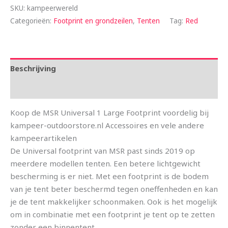
SKU:
kampeerwereld
Categorieën:
Footprint en grondzeilen
,
Tenten
Tag:
Red
Beschrijving
Aanvullende informatie
Koop de MSR Universal 1 Large Footprint voordelig bij
kampeer-outdoorstore.nl Accessoires en vele andere
kampeerartikelen
De Universal footprint van MSR past sinds 2019 op
meerdere modellen tenten. Een betere lichtgewicht
bescherming is er niet. Met een footprint is de bodem
van je tent beter beschermd tegen oneffenheden en kan
je de tent makkelijker schoonmaken. Ook is het mogelijk
om in combinatie met een footprint je tent op te zetten
zonder een binnentent.