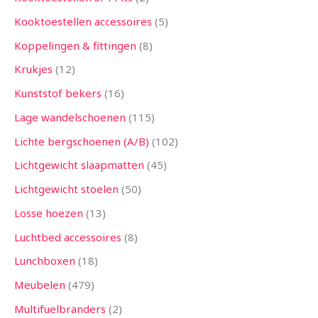
Kooktoestellen accessoires
5
Koppelingen & fittingen
8
Krukjes
12
Kunststof bekers
16
Lage wandelschoenen
115
Lichte bergschoenen (A/B)
102
Lichtgewicht slaapmatten
45
Lichtgewicht stoelen
50
Losse hoezen
13
Luchtbed accessoires
8
Lunchboxen
18
Meubelen
479
Multifuelbranders
2