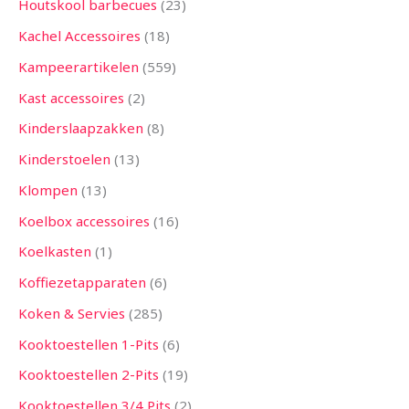
Houtskool barbecues
23
Kachel Accessoires
18
Kampeerartikelen
559
Kast accessoires
2
Kinderslaapzakken
8
Kinderstoelen
13
Klompen
13
Koelbox accessoires
16
Koelkasten
1
Koffiezetapparaten
6
Koken & Servies
285
Kooktoestellen 1-Pits
6
Kooktoestellen 2-Pits
19
Kooktoestellen 3/4 Pits
2