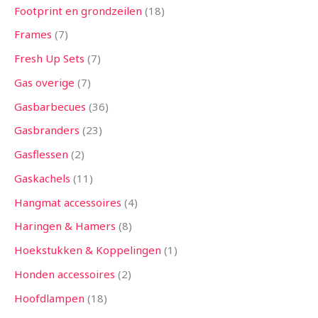
Footprint en grondzeilen
18
Frames
7
Fresh Up Sets
7
Gas overige
7
Gasbarbecues
36
Gasbranders
23
Gasflessen
2
Gaskachels
11
Hangmat accessoires
4
Haringen & Hamers
8
Hoekstukken & Koppelingen
1
Honden accessoires
2
Hoofdlampen
18