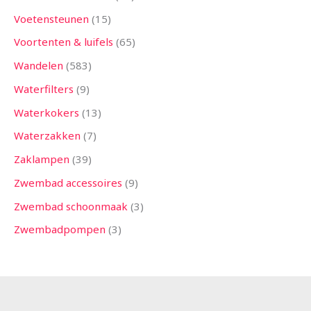
Voetensteunen
15
Voortenten & luifels
65
Wandelen
583
Waterfilters
9
Waterkokers
13
Waterzakken
7
Zaklampen
39
Zwembad accessoires
9
Zwembad schoonmaak
3
Zwembadpompen
3