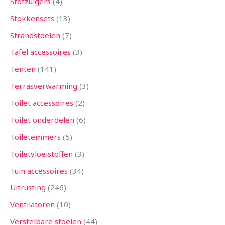
Stofzuigers
4
Stokkensets
13
Strandstoelen
7
Tafel accessoires
3
Tenten
141
Terrasverwarming
3
Toilet accessoires
2
Toilet onderdelen
6
Toiletemmers
5
Toiletvloeistoffen
3
Tuin accessoires
34
Uitrusting
246
Ventilatoren
10
Verstelbare stoelen
44