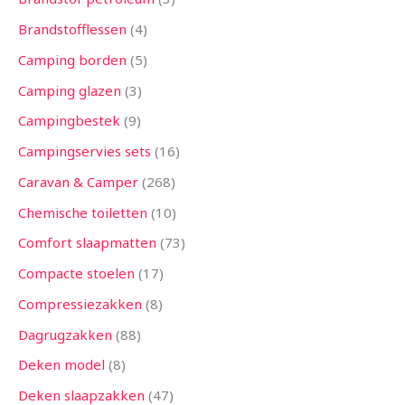
Brandstofflessen
4
Camping borden
5
Camping glazen
3
Campingbestek
9
Campingservies sets
16
Caravan & Camper
268
Chemische toiletten
10
Comfort slaapmatten
73
Compacte stoelen
17
Compressiezakken
8
Dagrugzakken
88
Deken model
8
Deken slaapzakken
47