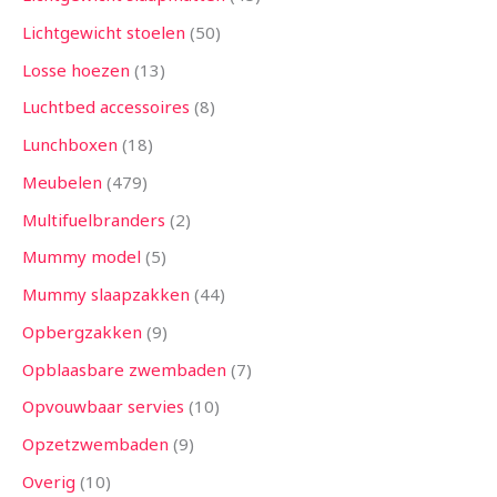
Lichtgewicht stoelen
50
Losse hoezen
13
Luchtbed accessoires
8
Lunchboxen
18
Meubelen
479
Multifuelbranders
2
Mummy model
5
Mummy slaapzakken
44
Opbergzakken
9
Opblaasbare zwembaden
7
Opvouwbaar servies
10
Opzetzwembaden
9
Overig
10