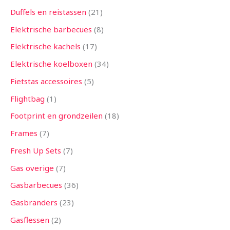
Duffels en reistassen
21
Elektrische barbecues
8
Elektrische kachels
17
Elektrische koelboxen
34
Fietstas accessoires
5
Flightbag
1
Footprint en grondzeilen
18
Frames
7
Fresh Up Sets
7
Gas overige
7
Gasbarbecues
36
Gasbranders
23
Gasflessen
2