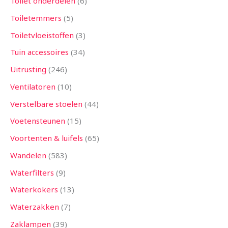
Toilet onderdelen
6
Toiletemmers
5
Toiletvloeistoffen
3
Tuin accessoires
34
Uitrusting
246
Ventilatoren
10
Verstelbare stoelen
44
Voetensteunen
15
Voortenten & luifels
65
Wandelen
583
Waterfilters
9
Waterkokers
13
Waterzakken
7
Zaklampen
39