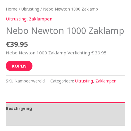
Home
/
Uitrusting
/ Nebo Newton 1000 Zaklamp
Uitrusting
,
Zaklampen
Nebo Newton 1000 Zaklamp
€
39.95
Nebo Newton 1000 Zaklamp Verlichting € 39.95
KOPEN
SKU:
kampeerwereld
Categorieën:
Uitrusting
,
Zaklampen
Beschrijving
Aanvullende informatie