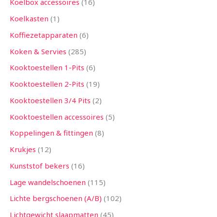
Koelbox accessoires
16
Koelkasten
1
Koffiezetapparaten
6
Koken & Servies
285
Kooktoestellen 1-Pits
6
Kooktoestellen 2-Pits
19
Kooktoestellen 3/4 Pits
2
Kooktoestellen accessoires
5
Koppelingen & fittingen
8
Krukjes
12
Kunststof bekers
16
Lage wandelschoenen
115
Lichte bergschoenen (A/B)
102
Lichtgewicht slaapmatten
45