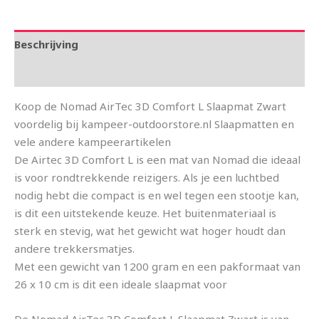
Beschrijving
Aanvullende informatie
Koop de Nomad AirTec 3D Comfort L Slaapmat Zwart
voordelig bij kampeer-outdoorstore.nl Slaapmatten en
vele andere kampeerartikelen
De Airtec 3D Comfort L is een mat van Nomad die ideaal
is voor rondtrekkende reizigers. Als je een luchtbed
nodig hebt die compact is en wel tegen een stootje kan,
is dit een uitstekende keuze. Het buitenmateriaal is
sterk en stevig, wat het gewicht wat hoger houdt dan
andere trekkersmatjes.
Met een gewicht van 1200 gram en een pakformaat van
26 x 10 cm is dit een ideale slaapmat voor
De Nomad AirTec 3D Comfort L Slaapmat Zwart is van