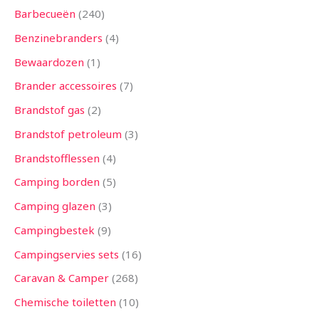
Barbecueën
240
Benzinebranders
4
Bewaardozen
1
Brander accessoires
7
Brandstof gas
2
Brandstof petroleum
3
Brandstofflessen
4
Camping borden
5
Camping glazen
3
Campingbestek
9
Campingservies sets
16
Caravan & Camper
268
Chemische toiletten
10