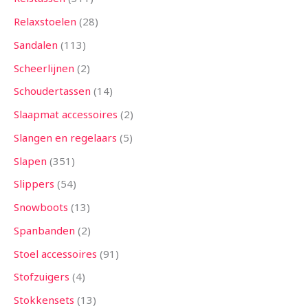
Relaxstoelen
28
Sandalen
113
Scheerlijnen
2
Schoudertassen
14
Slaapmat accessoires
2
Slangen en regelaars
5
Slapen
351
Slippers
54
Snowboots
13
Spanbanden
2
Stoel accessoires
91
Stofzuigers
4
Stokkensets
13