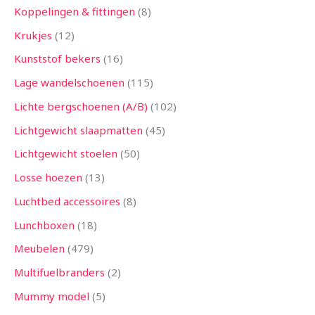
Koppelingen & fittingen
8
Krukjes
12
Kunststof bekers
16
Lage wandelschoenen
115
Lichte bergschoenen (A/B)
102
Lichtgewicht slaapmatten
45
Lichtgewicht stoelen
50
Losse hoezen
13
Luchtbed accessoires
8
Lunchboxen
18
Meubelen
479
Multifuelbranders
2
Mummy model
5