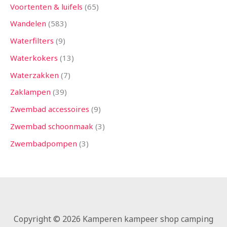
Voortenten & luifels
65
Wandelen
583
Waterfilters
9
Waterkokers
13
Waterzakken
7
Zaklampen
39
Zwembad accessoires
9
Zwembad schoonmaak
3
Zwembadpompen
3
Copyright © 2026 Kamperen kampeer shop camping