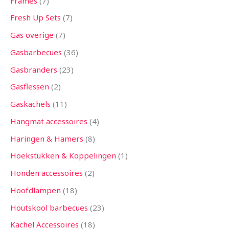
Frames
7
Fresh Up Sets
7
Gas overige
7
Gasbarbecues
36
Gasbranders
23
Gasflessen
2
Gaskachels
11
Hangmat accessoires
4
Haringen & Hamers
8
Hoekstukken & Koppelingen
1
Honden accessoires
2
Hoofdlampen
18
Houtskool barbecues
23
Kachel Accessoires
18