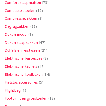
Comfort slaapmatten
73
Compacte stoelen
17
Compressiezakken
8
Dagrugzakken
88
Deken model
8
Deken slaapzakken
47
Duffels en reistassen
21
Elektrische barbecues
8
Elektrische kachels
17
Elektrische koelboxen
34
Fietstas accessoires
5
Flightbag
1
Footprint en grondzeilen
18