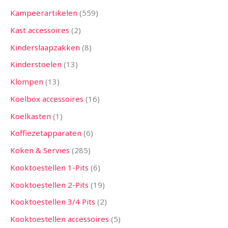
Kampeerartikelen
559
Kast accessoires
2
Kinderslaapzakken
8
Kinderstoelen
13
Klompen
13
Koelbox accessoires
16
Koelkasten
1
Koffiezetapparaten
6
Koken & Servies
285
Kooktoestellen 1-Pits
6
Kooktoestellen 2-Pits
19
Kooktoestellen 3/4 Pits
2
Kooktoestellen accessoires
5