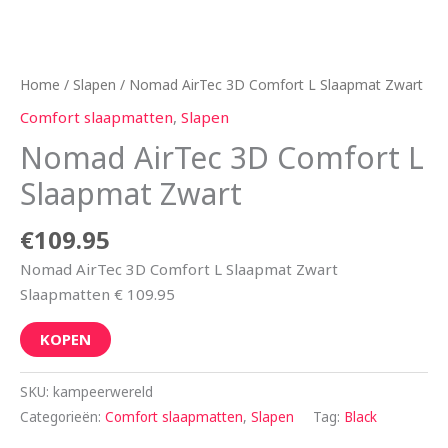
Home
/
Slapen
/ Nomad AirTec 3D Comfort L Slaapmat Zwart
Comfort slaapmatten
,
Slapen
Nomad AirTec 3D Comfort L
Slaapmat Zwart
€
109.95
Nomad AirTec 3D Comfort L Slaapmat Zwart
Slaapmatten € 109.95
KOPEN
SKU:
kampeerwereld
Categorieën:
Comfort slaapmatten
,
Slapen
Tag:
Black