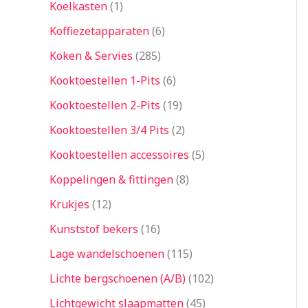
Koelkasten
1
Koffiezetapparaten
6
Koken & Servies
285
Kooktoestellen 1-Pits
6
Kooktoestellen 2-Pits
19
Kooktoestellen 3/4 Pits
2
Kooktoestellen accessoires
5
Koppelingen & fittingen
8
Krukjes
12
Kunststof bekers
16
Lage wandelschoenen
115
Lichte bergschoenen (A/B)
102
Lichtgewicht slaapmatten
45