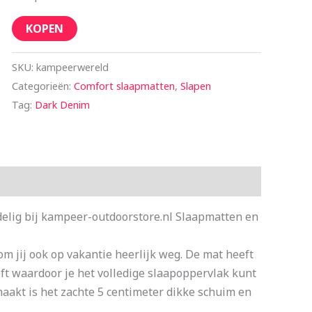
KOPEN
SKU:
kampeerwereld
Categorieën:
Comfort slaapmatten
,
Slapen
Tag:
Dark Denim
lig bij kampeer-outdoorstore.nl Slaapmatten en
m jij ook op vakantie heerlijk weg. De mat heeft
ft waardoor je het volledige slaapoppervlak kunt
akt is het zachte 5 centimeter dikke schuim en