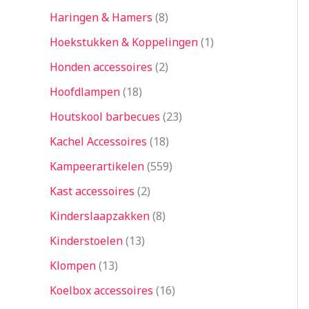
Haringen & Hamers
8
Hoekstukken & Koppelingen
1
Honden accessoires
2
Hoofdlampen
18
Houtskool barbecues
23
Kachel Accessoires
18
Kampeerartikelen
559
Kast accessoires
2
Kinderslaapzakken
8
Kinderstoelen
13
Klompen
13
Koelbox accessoires
16