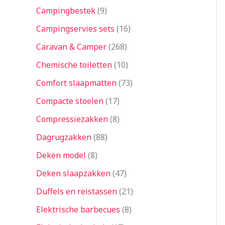
Campingbestek
9
Campingservies sets
16
Caravan & Camper
268
Chemische toiletten
10
Comfort slaapmatten
73
Compacte stoelen
17
Compressiezakken
8
Dagrugzakken
88
Deken model
8
Deken slaapzakken
47
Duffels en reistassen
21
Elektrische barbecues
8