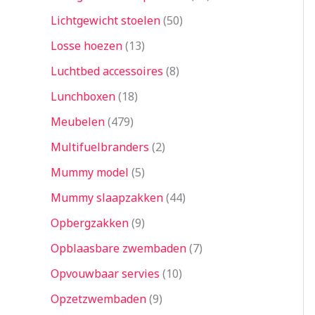
Lichtgewicht stoelen
50
Losse hoezen
13
Luchtbed accessoires
8
Lunchboxen
18
Meubelen
479
Multifuelbranders
2
Mummy model
5
Mummy slaapzakken
44
Opbergzakken
9
Opblaasbare zwembaden
7
Opvouwbaar servies
10
Opzetzwembaden
9