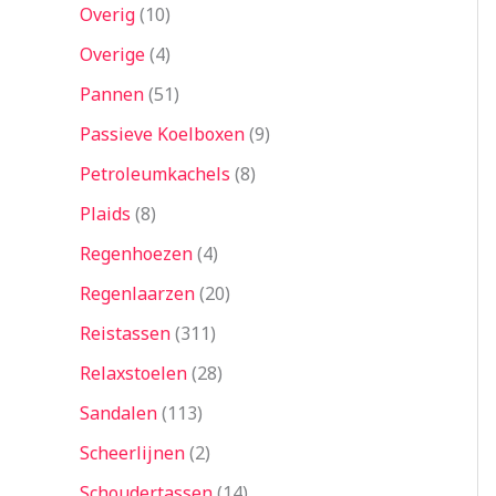
Overig
10
Overige
4
Pannen
51
Passieve Koelboxen
9
Petroleumkachels
8
Plaids
8
Regenhoezen
4
Regenlaarzen
20
Reistassen
311
Relaxstoelen
28
Sandalen
113
Scheerlijnen
2
Schoudertassen
14