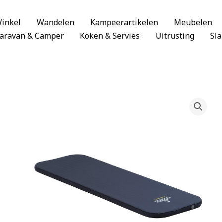
inkel
Wandelen
Kampeerartikelen
Meubelen
aravan & Camper
Koken & Servies
Uitrusting
Sl