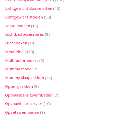
Lichtgewicht slaapmatten
45
Lichtgewicht stoelen
50
Losse hoezen
13
Luchtbed accessoires
8
Lunchboxen
18
Meubelen
479
Multifuelbranders
2
Mummy model
5
Mummy slaapzakken
44
Opbergzakken
9
Opblaasbare zwembaden
7
Opvouwbaar servies
10
Opzetzwembaden
9