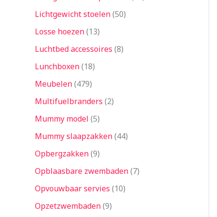
Lichtgewicht stoelen
50
Losse hoezen
13
Luchtbed accessoires
8
Lunchboxen
18
Meubelen
479
Multifuelbranders
2
Mummy model
5
Mummy slaapzakken
44
Opbergzakken
9
Opblaasbare zwembaden
7
Opvouwbaar servies
10
Opzetzwembaden
9