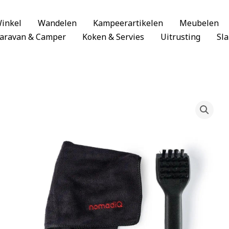
inkel
Wandelen
Kampeerartikelen
Meubelen
aravan & Camper
Koken & Servies
Uitrusting
Sl