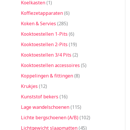
Koelkasten
1
Koffiezetapparaten
6
Koken & Servies
285
Kooktoestellen 1-Pits
6
Kooktoestellen 2-Pits
19
Kooktoestellen 3/4 Pits
2
Kooktoestellen accessoires
5
Koppelingen & fittingen
8
Krukjes
12
Kunststof bekers
16
Lage wandelschoenen
115
Lichte bergschoenen (A/B)
102
Lichtgewicht slaapmatten
45