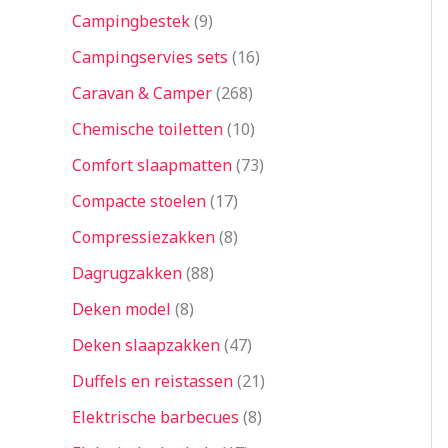
Campingbestek
9
Campingservies sets
16
Caravan & Camper
268
Chemische toiletten
10
Comfort slaapmatten
73
Compacte stoelen
17
Compressiezakken
8
Dagrugzakken
88
Deken model
8
Deken slaapzakken
47
Duffels en reistassen
21
Elektrische barbecues
8