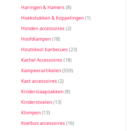
Haringen & Hamers
8
Hoekstukken & Koppelingen
1
Honden accessoires
2
Hoofdlampen
18
Houtskool barbecues
23
Kachel Accessoires
18
Kampeerartikelen
559
Kast accessoires
2
Kinderslaapzakken
8
Kinderstoelen
13
Klompen
13
Koelbox accessoires
16