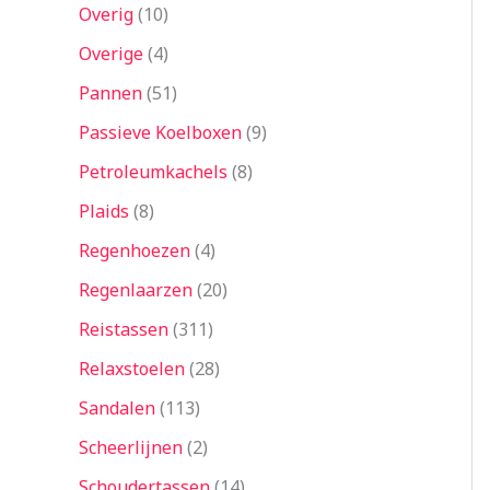
Overig
10
Overige
4
Pannen
51
Passieve Koelboxen
9
Petroleumkachels
8
Plaids
8
Regenhoezen
4
Regenlaarzen
20
Reistassen
311
Relaxstoelen
28
Sandalen
113
Scheerlijnen
2
Schoudertassen
14