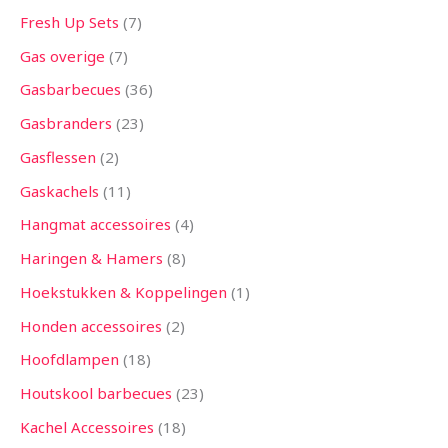
Fresh Up Sets
7
Gas overige
7
Gasbarbecues
36
Gasbranders
23
Gasflessen
2
Gaskachels
11
Hangmat accessoires
4
Haringen & Hamers
8
Hoekstukken & Koppelingen
1
Honden accessoires
2
Hoofdlampen
18
Houtskool barbecues
23
Kachel Accessoires
18