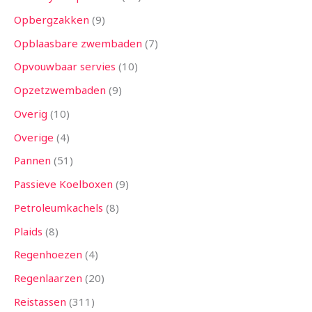
Opbergzakken
9
Opblaasbare zwembaden
7
Opvouwbaar servies
10
Opzetzwembaden
9
Overig
10
Overige
4
Pannen
51
Passieve Koelboxen
9
Petroleumkachels
8
Plaids
8
Regenhoezen
4
Regenlaarzen
20
Reistassen
311