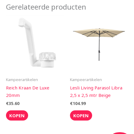
Gerelateerde producten
Kampeerartikelen
Kampeerartikelen
Reich Kraan De Luxe
Lesli Living Parasol Libra
20mm
2,5 x 2,5 mtr Beige
€
35.60
€
104.99
KOPEN
KOPEN