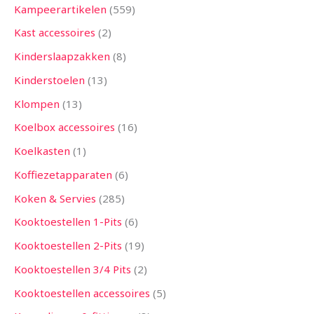
Kampeerartikelen
559
Kast accessoires
2
Kinderslaapzakken
8
Kinderstoelen
13
Klompen
13
Koelbox accessoires
16
Koelkasten
1
Koffiezetapparaten
6
Koken & Servies
285
Kooktoestellen 1-Pits
6
Kooktoestellen 2-Pits
19
Kooktoestellen 3/4 Pits
2
Kooktoestellen accessoires
5