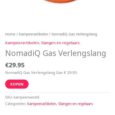
Home
/
Kampeerartikelen
/ NomadiQ Gas Verlengslang
Kampeerartikelen
,
Slangen en regelaars
NomadiQ Gas Verlengslang
€
29.95
NomadiQ Gas Verlengslang Gas € 29.95
KOPEN
SKU:
kampeerwereld
Categorieën:
Kampeerartikelen
,
Slangen en regelaars