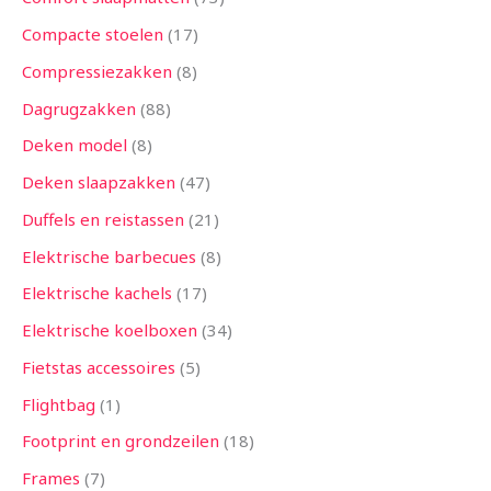
Compacte stoelen
17
Compressiezakken
8
Dagrugzakken
88
Deken model
8
Deken slaapzakken
47
Duffels en reistassen
21
Elektrische barbecues
8
Elektrische kachels
17
Elektrische koelboxen
34
Fietstas accessoires
5
Flightbag
1
Footprint en grondzeilen
18
Frames
7