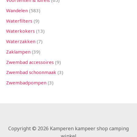
Voortenten & luifels
65
Wandelen
583
Waterfilters
9
Waterkokers
13
Waterzakken
7
Zaklampen
39
Zwembad accessoires
9
Zwembad schoonmaak
3
Zwembadpompen
3
Copyright © 2026 Kamperen kampeer shop camping
winkel