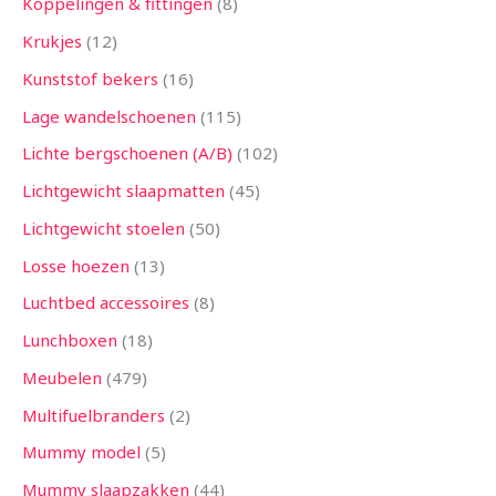
Koppelingen & fittingen
8
Krukjes
12
Kunststof bekers
16
Lage wandelschoenen
115
Lichte bergschoenen (A/B)
102
Lichtgewicht slaapmatten
45
Lichtgewicht stoelen
50
Losse hoezen
13
Luchtbed accessoires
8
Lunchboxen
18
Meubelen
479
Multifuelbranders
2
Mummy model
5
Mummy slaapzakken
44