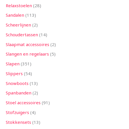
Relaxstoelen
28
Sandalen
113
Scheerlijnen
2
Schoudertassen
14
Slaapmat accessoires
2
Slangen en regelaars
5
Slapen
351
Slippers
54
Snowboots
13
Spanbanden
2
Stoel accessoires
91
Stofzuigers
4
Stokkensets
13