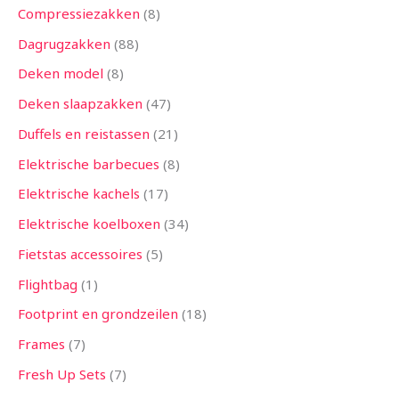
Compressiezakken
8
Dagrugzakken
88
Deken model
8
Deken slaapzakken
47
Duffels en reistassen
21
Elektrische barbecues
8
Elektrische kachels
17
Elektrische koelboxen
34
Fietstas accessoires
5
Flightbag
1
Footprint en grondzeilen
18
Frames
7
Fresh Up Sets
7