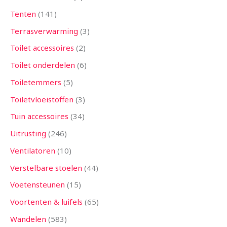
Tenten
141
Terrasverwarming
3
Toilet accessoires
2
Toilet onderdelen
6
Toiletemmers
5
Toiletvloeistoffen
3
Tuin accessoires
34
Uitrusting
246
Ventilatoren
10
Verstelbare stoelen
44
Voetensteunen
15
Voortenten & luifels
65
Wandelen
583