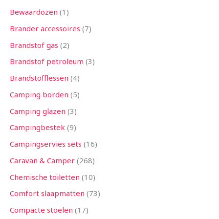
Bewaardozen
1
Brander accessoires
7
Brandstof gas
2
Brandstof petroleum
3
Brandstofflessen
4
Camping borden
5
Camping glazen
3
Campingbestek
9
Campingservies sets
16
Caravan & Camper
268
Chemische toiletten
10
Comfort slaapmatten
73
Compacte stoelen
17