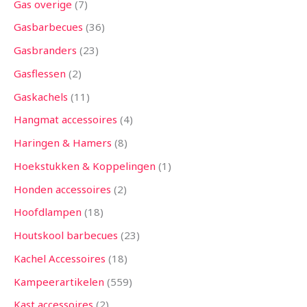
Gas overige
7
Gasbarbecues
36
Gasbranders
23
Gasflessen
2
Gaskachels
11
Hangmat accessoires
4
Haringen & Hamers
8
Hoekstukken & Koppelingen
1
Honden accessoires
2
Hoofdlampen
18
Houtskool barbecues
23
Kachel Accessoires
18
Kampeerartikelen
559
Kast accessoires
2