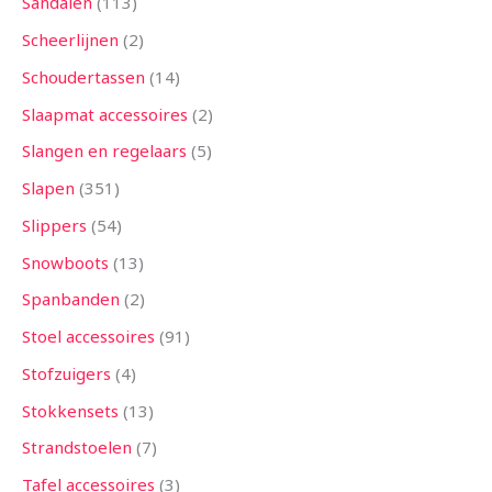
Sandalen
113
Scheerlijnen
2
Schoudertassen
14
Slaapmat accessoires
2
Slangen en regelaars
5
Slapen
351
Slippers
54
Snowboots
13
Spanbanden
2
Stoel accessoires
91
Stofzuigers
4
Stokkensets
13
Strandstoelen
7
Tafel accessoires
3