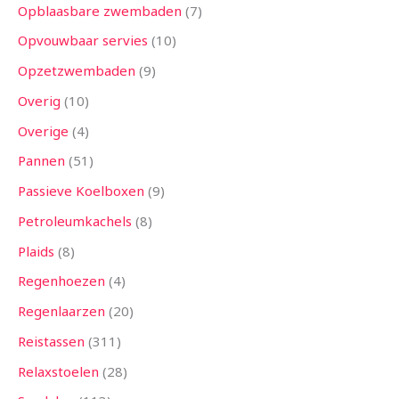
Opblaasbare zwembaden
7
Opvouwbaar servies
10
Opzetzwembaden
9
Overig
10
Overige
4
Pannen
51
Passieve Koelboxen
9
Petroleumkachels
8
Plaids
8
Regenhoezen
4
Regenlaarzen
20
Reistassen
311
Relaxstoelen
28