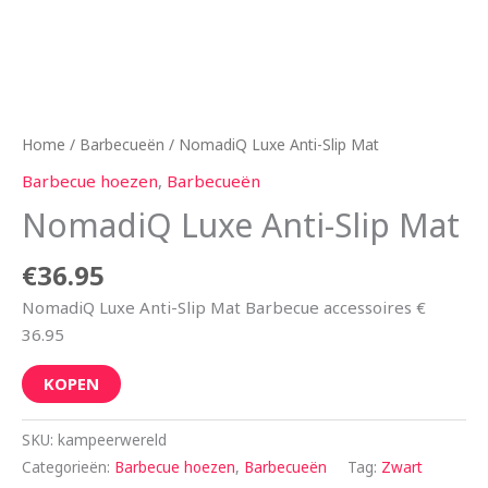
Home
/
Barbecueën
/ NomadiQ Luxe Anti-Slip Mat
Barbecue hoezen
,
Barbecueën
NomadiQ Luxe Anti-Slip Mat
€
36.95
NomadiQ Luxe Anti-Slip Mat Barbecue accessoires €
36.95
KOPEN
SKU:
kampeerwereld
Categorieën:
Barbecue hoezen
,
Barbecueën
Tag:
Zwart