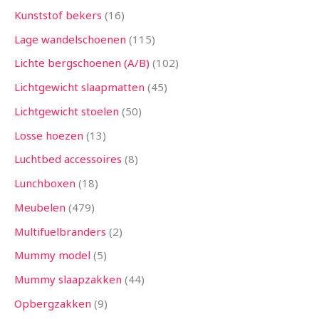
Kunststof bekers
16
Lage wandelschoenen
115
Lichte bergschoenen (A/B)
102
Lichtgewicht slaapmatten
45
Lichtgewicht stoelen
50
Losse hoezen
13
Luchtbed accessoires
8
Lunchboxen
18
Meubelen
479
Multifuelbranders
2
Mummy model
5
Mummy slaapzakken
44
Opbergzakken
9