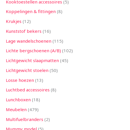
Kooktoestellen accessoires
5
Koppelingen & fittingen
8
Krukjes
12
Kunststof bekers
16
Lage wandelschoenen
115
Lichte bergschoenen (A/B)
102
Lichtgewicht slaapmatten
45
Lichtgewicht stoelen
50
Losse hoezen
13
Luchtbed accessoires
8
Lunchboxen
18
Meubelen
479
Multifuelbranders
2
Mummy model
5