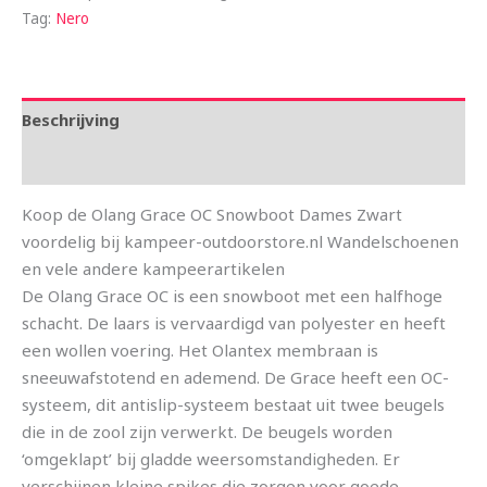
Tag:
Nero
Beschrijving
Aanvullende informatie
Koop de Olang Grace OC Snowboot Dames Zwart
voordelig bij kampeer-outdoorstore.nl Wandelschoenen
en vele andere kampeerartikelen
De Olang Grace OC is een snowboot met een halfhoge
schacht. De laars is vervaardigd van polyester en heeft
een wollen voering. Het Olantex membraan is
sneeuwafstotend en ademend. De Grace heeft een OC-
systeem, dit antislip-systeem bestaat uit twee beugels
die in de zool zijn verwerkt. De beugels worden
‘omgeklapt’ bij gladde weersomstandigheden. Er
verschijnen kleine spikes die zorgen voor goede