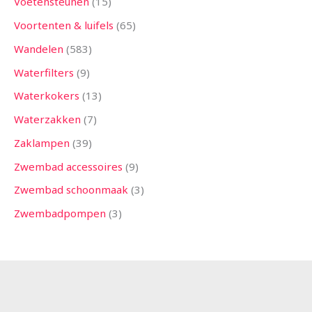
Voetensteunen
15
Voortenten & luifels
65
Wandelen
583
Waterfilters
9
Waterkokers
13
Waterzakken
7
Zaklampen
39
Zwembad accessoires
9
Zwembad schoonmaak
3
Zwembadpompen
3