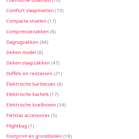
Comfort slaapmatten
73
Compacte stoelen
17
Compressiezakken
8
Dagrugzakken
88
Deken model
8
Deken slaapzakken
47
Duffels en reistassen
21
Elektrische barbecues
8
Elektrische kachels
17
Elektrische koelboxen
34
Fietstas accessoires
5
Flightbag
1
Footprint en grondzeilen
18