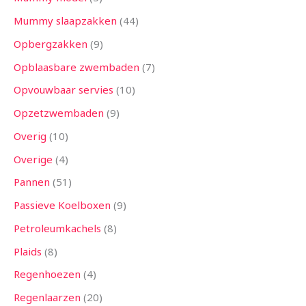
Mummy slaapzakken
44
Opbergzakken
9
Opblaasbare zwembaden
7
Opvouwbaar servies
10
Opzetzwembaden
9
Overig
10
Overige
4
Pannen
51
Passieve Koelboxen
9
Petroleumkachels
8
Plaids
8
Regenhoezen
4
Regenlaarzen
20