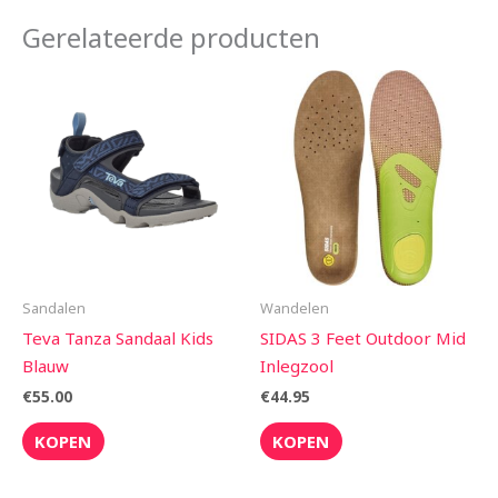
Gerelateerde producten
Sandalen
Wandelen
Teva Tanza Sandaal Kids
SIDAS 3 Feet Outdoor Mid
Blauw
Inlegzool
€
55.00
€
44.95
KOPEN
KOPEN