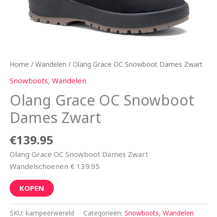
Home
/
Wandelen
/ Olang Grace OC Snowboot Dames Zwart
Snowboots
,
Wandelen
Olang Grace OC Snowboot
Dames Zwart
€
139.95
Olang Grace OC Snowboot Dames Zwart
Wandelschoenen € 139.95
KOPEN
SKU:
kampeerwereld
Categorieën:
Snowboots
,
Wandelen