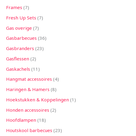
Frames
7
Fresh Up Sets
7
Gas overige
7
Gasbarbecues
36
Gasbranders
23
Gasflessen
2
Gaskachels
11
Hangmat accessoires
4
Haringen & Hamers
8
Hoekstukken & Koppelingen
1
Honden accessoires
2
Hoofdlampen
18
Houtskool barbecues
23