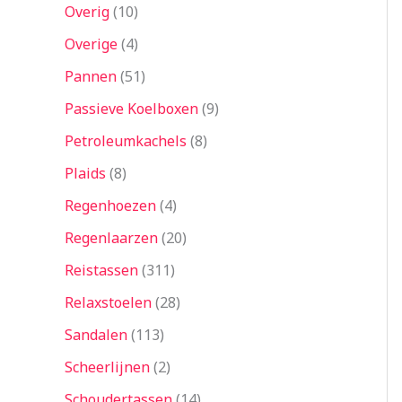
Overig
10
Overige
4
Pannen
51
Passieve Koelboxen
9
Petroleumkachels
8
Plaids
8
Regenhoezen
4
Regenlaarzen
20
Reistassen
311
Relaxstoelen
28
Sandalen
113
Scheerlijnen
2
Schoudertassen
14