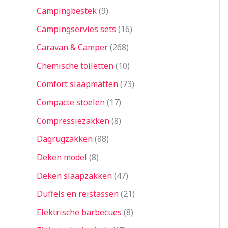
Campingbestek
9
Campingservies sets
16
Caravan & Camper
268
Chemische toiletten
10
Comfort slaapmatten
73
Compacte stoelen
17
Compressiezakken
8
Dagrugzakken
88
Deken model
8
Deken slaapzakken
47
Duffels en reistassen
21
Elektrische barbecues
8