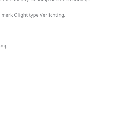
merk Olight type Verlichting.
lamp