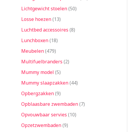
Lichtgewicht stoelen
50
Losse hoezen
13
Luchtbed accessoires
8
Lunchboxen
18
Meubelen
479
Multifuelbranders
2
Mummy model
5
Mummy slaapzakken
44
Opbergzakken
9
Opblaasbare zwembaden
7
Opvouwbaar servies
10
Opzetzwembaden
9