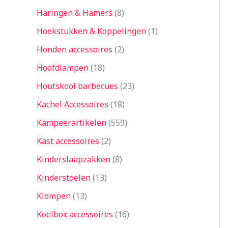
Haringen & Hamers
8
Hoekstukken & Koppelingen
1
Honden accessoires
2
Hoofdlampen
18
Houtskool barbecues
23
Kachel Accessoires
18
Kampeerartikelen
559
Kast accessoires
2
Kinderslaapzakken
8
Kinderstoelen
13
Klompen
13
Koelbox accessoires
16