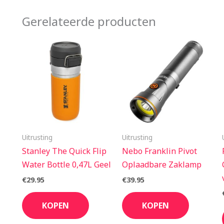
Gerelateerde producten
Uitrusting
Uitrusting
Stanley The Quick Flip
Nebo Franklin Pivot
Water Bottle 0,47L Geel
Oplaadbare Zaklamp
€
29.95
€
39.95
KOPEN
KOPEN