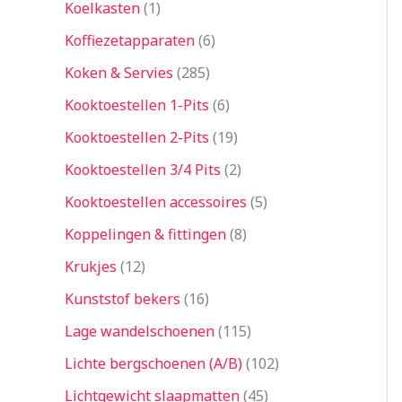
Koelkasten
1
Koffiezetapparaten
6
Koken & Servies
285
Kooktoestellen 1-Pits
6
Kooktoestellen 2-Pits
19
Kooktoestellen 3/4 Pits
2
Kooktoestellen accessoires
5
Koppelingen & fittingen
8
Krukjes
12
Kunststof bekers
16
Lage wandelschoenen
115
Lichte bergschoenen (A/B)
102
Lichtgewicht slaapmatten
45