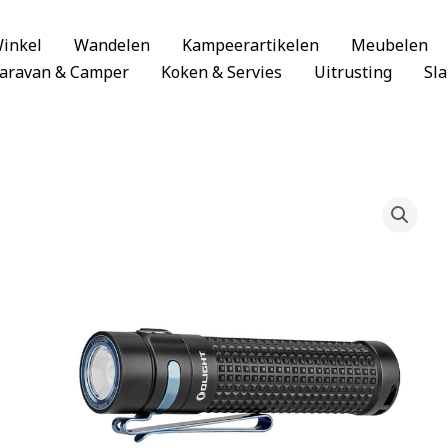
inkel
Wandelen
Kampeerartikelen
Meubelen
aravan & Camper
Koken & Servies
Uitrusting
Sl