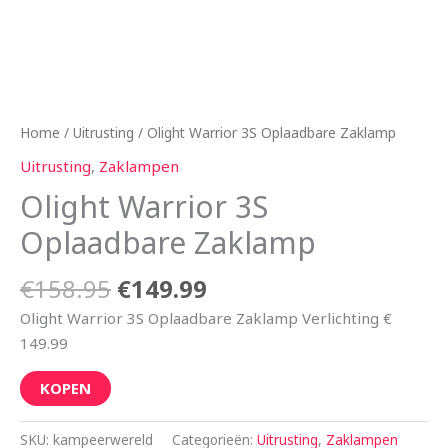
Home
/
Uitrusting
/ Olight Warrior 3S Oplaadbare Zaklamp
Uitrusting
,
Zaklampen
Olight Warrior 3S
Oplaadbare Zaklamp
€
158.95
€
149.99
Olight Warrior 3S Oplaadbare Zaklamp Verlichting €
149.99
KOPEN
SKU:
kampeerwereld
Categorieën:
Uitrusting
,
Zaklampen