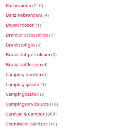
Barbecueën
240
Benzinebranders
4
Bewaardozen
1
Brander accessoires
7
Brandstof gas
2
Brandstof petroleum
3
Brandstofflessen
4
Camping borden
5
Camping glazen
3
Campingbestek
9
Campingservies sets
16
Caravan & Camper
268
Chemische toiletten
10