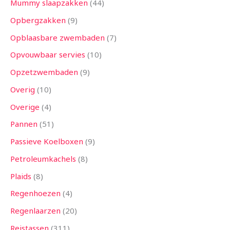
Mummy slaapzakken
44
Opbergzakken
9
Opblaasbare zwembaden
7
Opvouwbaar servies
10
Opzetzwembaden
9
Overig
10
Overige
4
Pannen
51
Passieve Koelboxen
9
Petroleumkachels
8
Plaids
8
Regenhoezen
4
Regenlaarzen
20
Reistassen
311