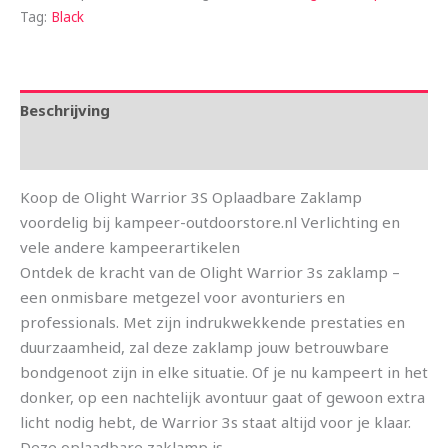
Tag:
Black
Beschrijving
Aanvullende informatie
Koop de Olight Warrior 3S Oplaadbare Zaklamp
voordelig bij kampeer-outdoorstore.nl Verlichting en
vele andere kampeerartikelen
Ontdek de kracht van de Olight Warrior 3s zaklamp –
een onmisbare metgezel voor avonturiers en
professionals. Met zijn indrukwekkende prestaties en
duurzaamheid, zal deze zaklamp jouw betrouwbare
bondgenoot zijn in elke situatie. Of je nu kampeert in het
donker, op een nachtelijk avontuur gaat of gewoon extra
licht nodig hebt, de Warrior 3s staat altijd voor je klaar.
Deze oplaadbare zaklamp is