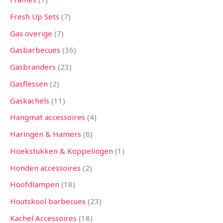
Fresh Up Sets
7
Gas overige
7
Gasbarbecues
36
Gasbranders
23
Gasflessen
2
Gaskachels
11
Hangmat accessoires
4
Haringen & Hamers
8
Hoekstukken & Koppelingen
1
Honden accessoires
2
Hoofdlampen
18
Houtskool barbecues
23
Kachel Accessoires
18