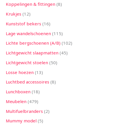
Koppelingen & fittingen
8
Krukjes
12
Kunststof bekers
16
Lage wandelschoenen
115
Lichte bergschoenen (A/B)
102
Lichtgewicht slaapmatten
45
Lichtgewicht stoelen
50
Losse hoezen
13
Luchtbed accessoires
8
Lunchboxen
18
Meubelen
479
Multifuelbranders
2
Mummy model
5