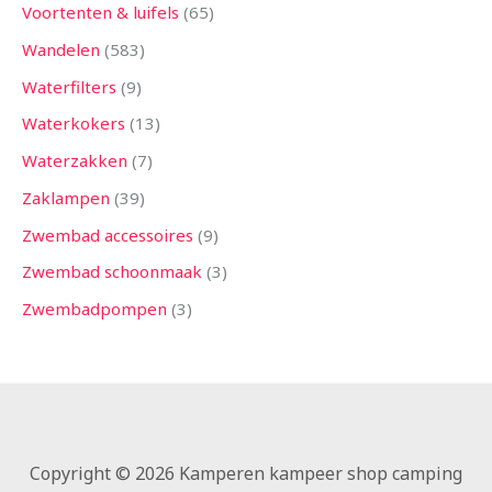
Voortenten & luifels
65
Wandelen
583
Waterfilters
9
Waterkokers
13
Waterzakken
7
Zaklampen
39
Zwembad accessoires
9
Zwembad schoonmaak
3
Zwembadpompen
3
Copyright © 2026 Kamperen kampeer shop camping