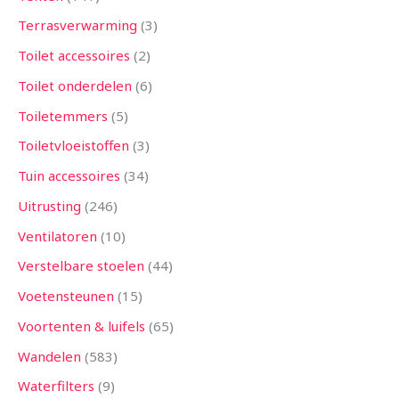
Terrasverwarming
3
Toilet accessoires
2
Toilet onderdelen
6
Toiletemmers
5
Toiletvloeistoffen
3
Tuin accessoires
34
Uitrusting
246
Ventilatoren
10
Verstelbare stoelen
44
Voetensteunen
15
Voortenten & luifels
65
Wandelen
583
Waterfilters
9