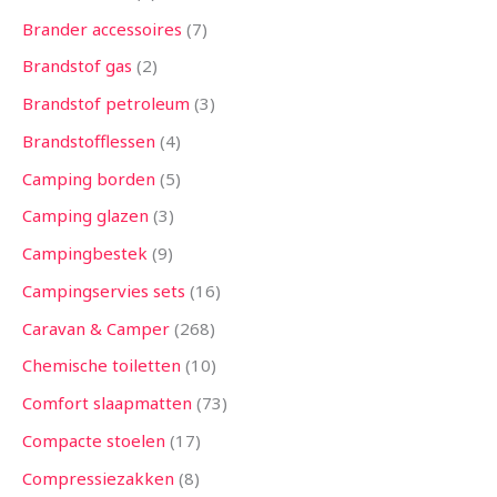
Brander accessoires
7
Brandstof gas
2
Brandstof petroleum
3
Brandstofflessen
4
Camping borden
5
Camping glazen
3
Campingbestek
9
Campingservies sets
16
Caravan & Camper
268
Chemische toiletten
10
Comfort slaapmatten
73
Compacte stoelen
17
Compressiezakken
8