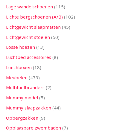
Lage wandelschoenen
115
Lichte bergschoenen (A/B)
102
Lichtgewicht slaapmatten
45
Lichtgewicht stoelen
50
Losse hoezen
13
Luchtbed accessoires
8
Lunchboxen
18
Meubelen
479
Multifuelbranders
2
Mummy model
5
Mummy slaapzakken
44
Opbergzakken
9
Opblaasbare zwembaden
7