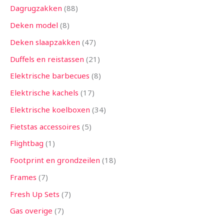
Dagrugzakken
88
Deken model
8
Deken slaapzakken
47
Duffels en reistassen
21
Elektrische barbecues
8
Elektrische kachels
17
Elektrische koelboxen
34
Fietstas accessoires
5
Flightbag
1
Footprint en grondzeilen
18
Frames
7
Fresh Up Sets
7
Gas overige
7