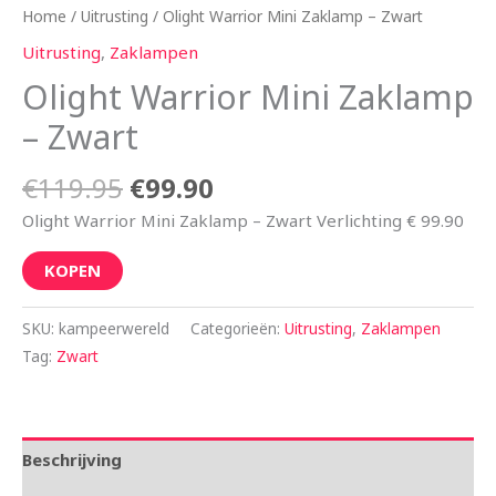
Home
/
Uitrusting
/ Olight Warrior Mini Zaklamp – Zwart
Uitrusting
,
Zaklampen
Olight Warrior Mini Zaklamp
– Zwart
€
119.95
€
99.90
Olight Warrior Mini Zaklamp – Zwart Verlichting € 99.90
KOPEN
SKU:
kampeerwereld
Categorieën:
Uitrusting
,
Zaklampen
Tag:
Zwart
Beschrijving