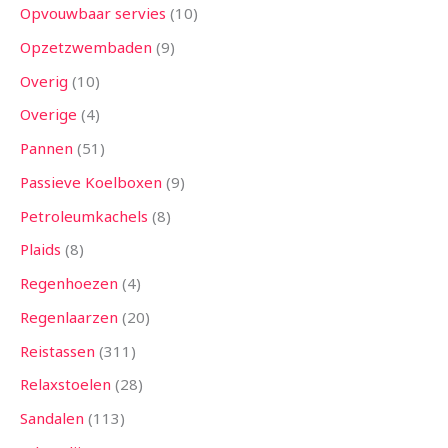
Opvouwbaar servies
10
Opzetzwembaden
9
Overig
10
Overige
4
Pannen
51
Passieve Koelboxen
9
Petroleumkachels
8
Plaids
8
Regenhoezen
4
Regenlaarzen
20
Reistassen
311
Relaxstoelen
28
Sandalen
113