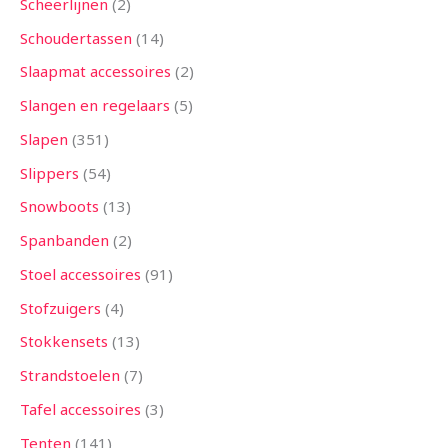
Scheerlijnen
2
Schoudertassen
14
Slaapmat accessoires
2
Slangen en regelaars
5
Slapen
351
Slippers
54
Snowboots
13
Spanbanden
2
Stoel accessoires
91
Stofzuigers
4
Stokkensets
13
Strandstoelen
7
Tafel accessoires
3
Tenten
141