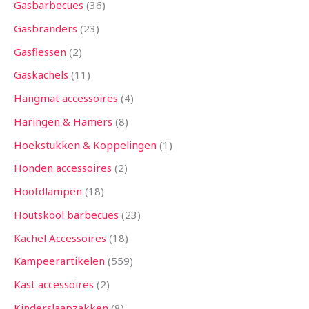
Gasbarbecues
36
Gasbranders
23
Gasflessen
2
Gaskachels
11
Hangmat accessoires
4
Haringen & Hamers
8
Hoekstukken & Koppelingen
1
Honden accessoires
2
Hoofdlampen
18
Houtskool barbecues
23
Kachel Accessoires
18
Kampeerartikelen
559
Kast accessoires
2
Kinderslaapzakken
8