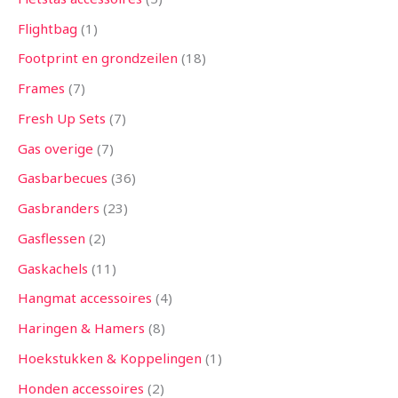
Flightbag
1
Footprint en grondzeilen
18
Frames
7
Fresh Up Sets
7
Gas overige
7
Gasbarbecues
36
Gasbranders
23
Gasflessen
2
Gaskachels
11
Hangmat accessoires
4
Haringen & Hamers
8
Hoekstukken & Koppelingen
1
Honden accessoires
2