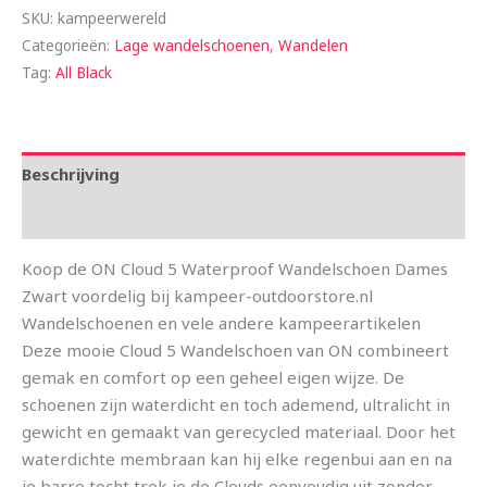
SKU:
kampeerwereld
Categorieën:
Lage wandelschoenen
,
Wandelen
Tag:
All Black
Beschrijving
Aanvullende informatie
Koop de ON Cloud 5 Waterproof Wandelschoen Dames
Zwart voordelig bij kampeer-outdoorstore.nl
Wandelschoenen en vele andere kampeerartikelen
Deze mooie Cloud 5 Wandelschoen van ON combineert
gemak en comfort op een geheel eigen wijze. De
schoenen zijn waterdicht en toch ademend, ultralicht in
gewicht en gemaakt van gerecycled materiaal. Door het
waterdichte membraan kan hij elke regenbui aan en na
je barre tocht trek je de Clouds eenvoudig uit zonder