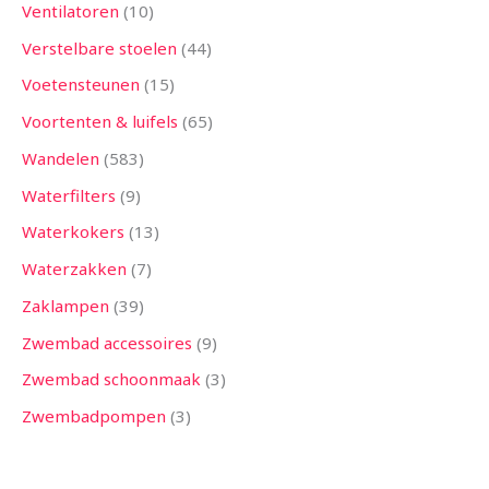
Ventilatoren
10
Verstelbare stoelen
44
Voetensteunen
15
Voortenten & luifels
65
Wandelen
583
Waterfilters
9
Waterkokers
13
Waterzakken
7
Zaklampen
39
Zwembad accessoires
9
Zwembad schoonmaak
3
Zwembadpompen
3