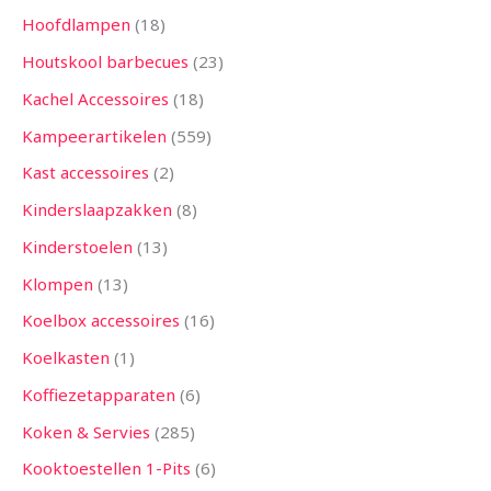
Hoofdlampen
18
Houtskool barbecues
23
Kachel Accessoires
18
Kampeerartikelen
559
Kast accessoires
2
Kinderslaapzakken
8
Kinderstoelen
13
Klompen
13
Koelbox accessoires
16
Koelkasten
1
Koffiezetapparaten
6
Koken & Servies
285
Kooktoestellen 1-Pits
6