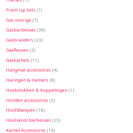
Fresh Up Sets
7
Gas overige
7
Gasbarbecues
36
Gasbranders
23
Gasflessen
2
Gaskachels
11
Hangmat accessoires
4
Haringen & Hamers
8
Hoekstukken & Koppelingen
1
Honden accessoires
2
Hoofdlampen
18
Houtskool barbecues
23
Kachel Accessoires
18