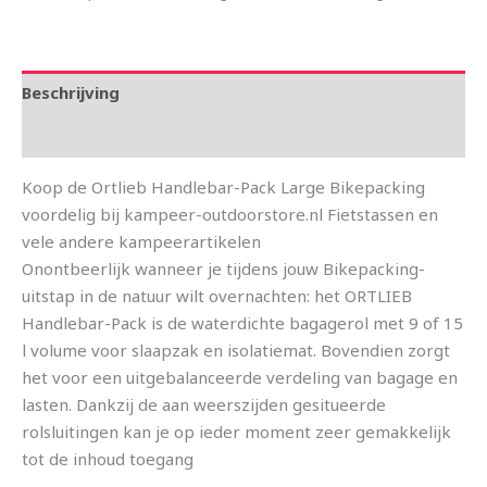
Beschrijving
Aanvullende informatie
Koop de Ortlieb Handlebar-Pack Large Bikepacking
voordelig bij kampeer-outdoorstore.nl Fietstassen en
vele andere kampeerartikelen
Onontbeerlijk wanneer je tijdens jouw Bikepacking-
uitstap in de natuur wilt overnachten: het ORTLIEB
Handlebar-Pack is de waterdichte bagagerol met 9 of 15
l volume voor slaapzak en isolatiemat. Bovendien zorgt
het voor een uitgebalanceerde verdeling van bagage en
lasten. Dankzij de aan weerszijden gesitueerde
rolsluitingen kan je op ieder moment zeer gemakkelijk
tot de inhoud toegang