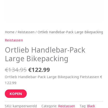
Home
/
Reistassen
/ Ortlieb Handlebar-Pack Large Bikepacking
Reistassen
Ortlieb Handlebar-Pack
Large Bikepacking
€
134.95
€
122.99
Ortlieb Handlebar-Pack Large Bikepacking Fietstassen €
122.99
KOPEN
SKU:
kampeerwereld
Categorie:
Reistassen
Tag:
Black