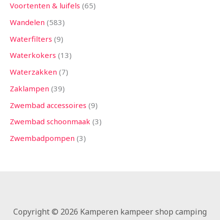
Voortenten & luifels
65
Wandelen
583
Waterfilters
9
Waterkokers
13
Waterzakken
7
Zaklampen
39
Zwembad accessoires
9
Zwembad schoonmaak
3
Zwembadpompen
3
Copyright © 2026 Kamperen kampeer shop camping