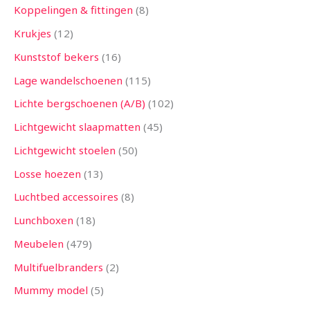
Koppelingen & fittingen
8
Krukjes
12
Kunststof bekers
16
Lage wandelschoenen
115
Lichte bergschoenen (A/B)
102
Lichtgewicht slaapmatten
45
Lichtgewicht stoelen
50
Losse hoezen
13
Luchtbed accessoires
8
Lunchboxen
18
Meubelen
479
Multifuelbranders
2
Mummy model
5