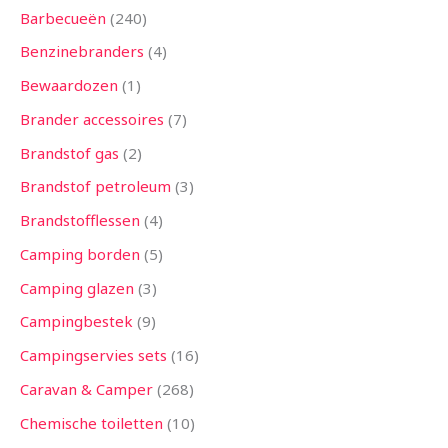
Barbecueën
240
Benzinebranders
4
Bewaardozen
1
Brander accessoires
7
Brandstof gas
2
Brandstof petroleum
3
Brandstofflessen
4
Camping borden
5
Camping glazen
3
Campingbestek
9
Campingservies sets
16
Caravan & Camper
268
Chemische toiletten
10