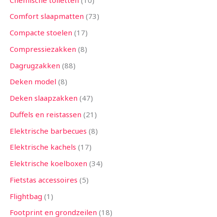
Comfort slaapmatten
73
Compacte stoelen
17
Compressiezakken
8
Dagrugzakken
88
Deken model
8
Deken slaapzakken
47
Duffels en reistassen
21
Elektrische barbecues
8
Elektrische kachels
17
Elektrische koelboxen
34
Fietstas accessoires
5
Flightbag
1
Footprint en grondzeilen
18