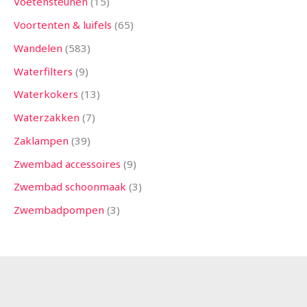
Voetensteunen
15
Voortenten & luifels
65
Wandelen
583
Waterfilters
9
Waterkokers
13
Waterzakken
7
Zaklampen
39
Zwembad accessoires
9
Zwembad schoonmaak
3
Zwembadpompen
3