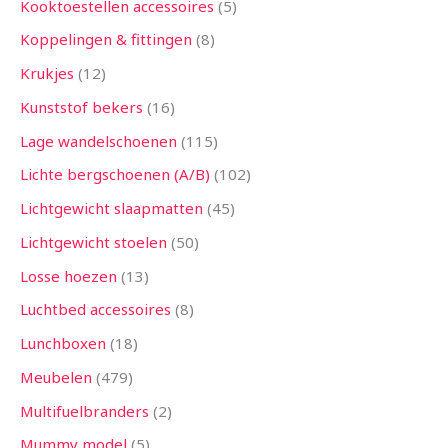
Kooktoestellen accessoires
5
Koppelingen & fittingen
8
Krukjes
12
Kunststof bekers
16
Lage wandelschoenen
115
Lichte bergschoenen (A/B)
102
Lichtgewicht slaapmatten
45
Lichtgewicht stoelen
50
Losse hoezen
13
Luchtbed accessoires
8
Lunchboxen
18
Meubelen
479
Multifuelbranders
2
Mummy model
5