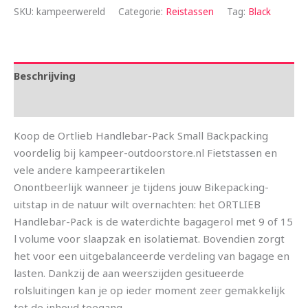
SKU:
kampeerwereld
Categorie:
Reistassen
Tag:
Black
Beschrijving
Aanvullende informatie
Koop de Ortlieb Handlebar-Pack Small Backpacking
voordelig bij kampeer-outdoorstore.nl Fietstassen en
vele andere kampeerartikelen
Onontbeerlijk wanneer je tijdens jouw Bikepacking-
uitstap in de natuur wilt overnachten: het ORTLIEB
Handlebar-Pack is de waterdichte bagagerol met 9 of 15
l volume voor slaapzak en isolatiemat. Bovendien zorgt
het voor een uitgebalanceerde verdeling van bagage en
lasten. Dankzij de aan weerszijden gesitueerde
rolsluitingen kan je op ieder moment zeer gemakkelijk
tot de inhoud toegang