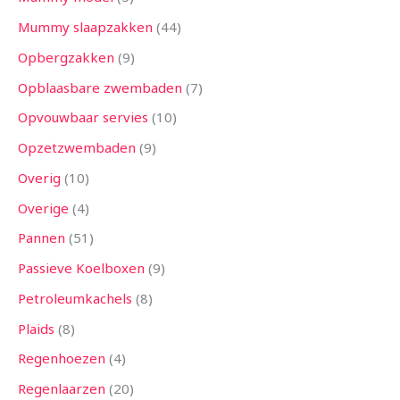
Mummy slaapzakken
44
Opbergzakken
9
Opblaasbare zwembaden
7
Opvouwbaar servies
10
Opzetzwembaden
9
Overig
10
Overige
4
Pannen
51
Passieve Koelboxen
9
Petroleumkachels
8
Plaids
8
Regenhoezen
4
Regenlaarzen
20