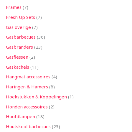
Frames
7
Fresh Up Sets
7
Gas overige
7
Gasbarbecues
36
Gasbranders
23
Gasflessen
2
Gaskachels
11
Hangmat accessoires
4
Haringen & Hamers
8
Hoekstukken & Koppelingen
1
Honden accessoires
2
Hoofdlampen
18
Houtskool barbecues
23