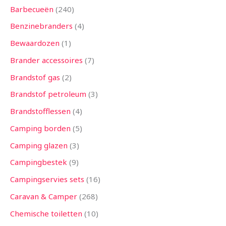
Barbecueën
240
Benzinebranders
4
Bewaardozen
1
Brander accessoires
7
Brandstof gas
2
Brandstof petroleum
3
Brandstofflessen
4
Camping borden
5
Camping glazen
3
Campingbestek
9
Campingservies sets
16
Caravan & Camper
268
Chemische toiletten
10