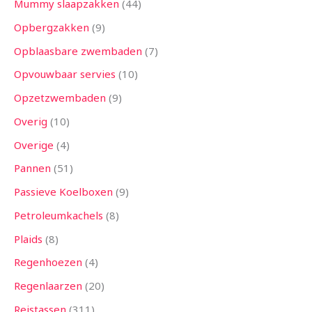
Mummy slaapzakken
44
Opbergzakken
9
Opblaasbare zwembaden
7
Opvouwbaar servies
10
Opzetzwembaden
9
Overig
10
Overige
4
Pannen
51
Passieve Koelboxen
9
Petroleumkachels
8
Plaids
8
Regenhoezen
4
Regenlaarzen
20
Reistassen
311