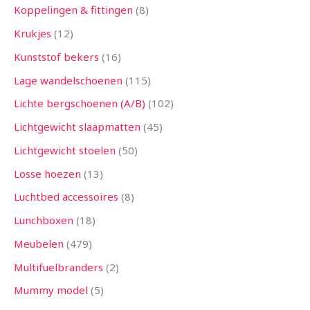
Koppelingen & fittingen
8
Krukjes
12
Kunststof bekers
16
Lage wandelschoenen
115
Lichte bergschoenen (A/B)
102
Lichtgewicht slaapmatten
45
Lichtgewicht stoelen
50
Losse hoezen
13
Luchtbed accessoires
8
Lunchboxen
18
Meubelen
479
Multifuelbranders
2
Mummy model
5