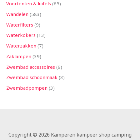
Voortenten & luifels
65
Wandelen
583
Waterfilters
9
Waterkokers
13
Waterzakken
7
Zaklampen
39
Zwembad accessoires
9
Zwembad schoonmaak
3
Zwembadpompen
3
Copyright © 2026 Kamperen kampeer shop camping