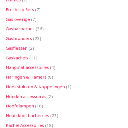
Fresh Up Sets
7
Gas overige
7
Gasbarbecues
36
Gasbranders
23
Gasflessen
2
Gaskachels
11
Hangmat accessoires
4
Haringen & Hamers
8
Hoekstukken & Koppelingen
1
Honden accessoires
2
Hoofdlampen
18
Houtskool barbecues
23
Kachel Accessoires
18