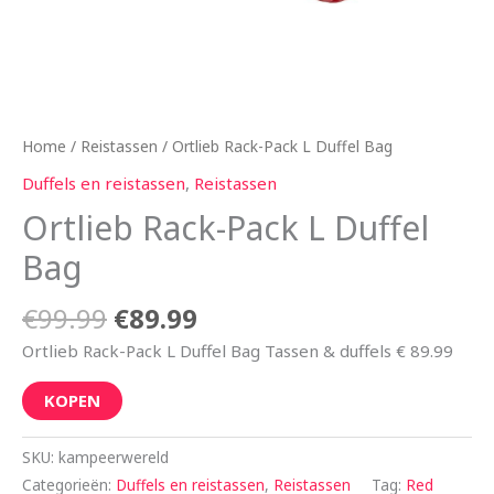
Home
/
Reistassen
/ Ortlieb Rack-Pack L Duffel Bag
Duffels en reistassen
,
Reistassen
Ortlieb Rack-Pack L Duffel
Bag
€
99.99
€
89.99
Ortlieb Rack-Pack L Duffel Bag Tassen & duffels € 89.99
KOPEN
SKU:
kampeerwereld
Categorieën:
Duffels en reistassen
,
Reistassen
Tag:
Red