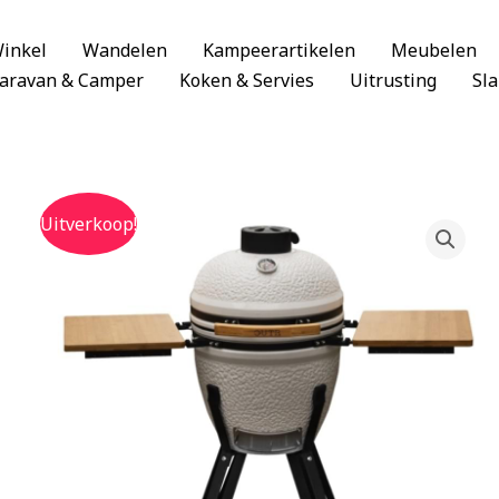
inkel
Wandelen
Kampeerartikelen
Meubelen
aravan & Camper
Koken & Servies
Uitrusting
Sl
Uitverkoop!