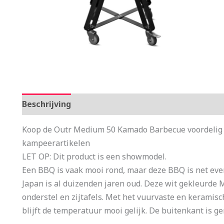
Beschrijving
Aanvullende informatie
Koop de Outr Medium 50 Kamado Barbecue voordelig b
kampeerartikelen
LET OP: Dit product is een showmodel.
Een BBQ is vaak mooi rond, maar deze BBQ is net eve
Japan is al duizenden jaren oud. Deze wit gekleurde
onderstel en zijtafels. Met het vuurvaste en keramis
blijft de temperatuur mooi gelijk. De buitenkant is g