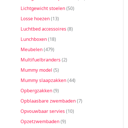
Lichtgewicht stoelen
50
Losse hoezen
13
Luchtbed accessoires
8
Lunchboxen
18
Meubelen
479
Multifuelbranders
2
Mummy model
5
Mummy slaapzakken
44
Opbergzakken
9
Opblaasbare zwembaden
7
Opvouwbaar servies
10
Opzetzwembaden
9