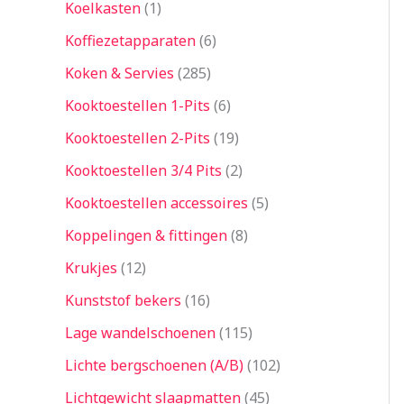
Koelkasten
1
Koffiezetapparaten
6
Koken & Servies
285
Kooktoestellen 1-Pits
6
Kooktoestellen 2-Pits
19
Kooktoestellen 3/4 Pits
2
Kooktoestellen accessoires
5
Koppelingen & fittingen
8
Krukjes
12
Kunststof bekers
16
Lage wandelschoenen
115
Lichte bergschoenen (A/B)
102
Lichtgewicht slaapmatten
45