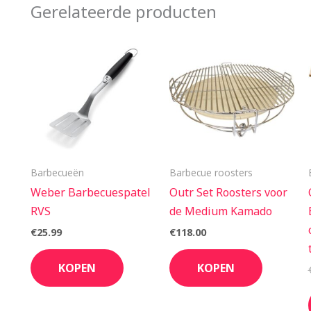
Gerelateerde producten
Barbecueën
Barbecue roosters
Weber Barbecuespatel
Outr Set Roosters voor
RVS
de Medium Kamado
€
25.99
€
118.00
KOPEN
KOPEN