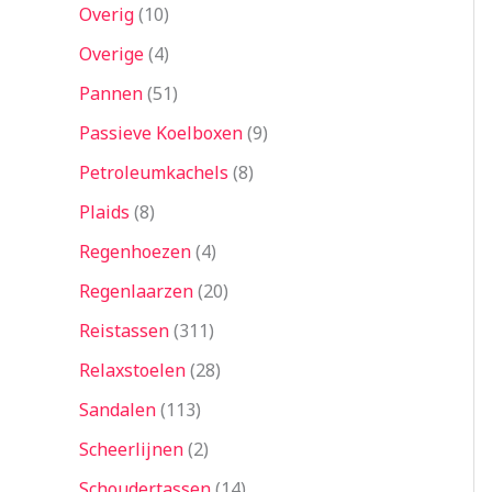
Overig
10
Overige
4
Pannen
51
Passieve Koelboxen
9
Petroleumkachels
8
Plaids
8
Regenhoezen
4
Regenlaarzen
20
Reistassen
311
Relaxstoelen
28
Sandalen
113
Scheerlijnen
2
Schoudertassen
14