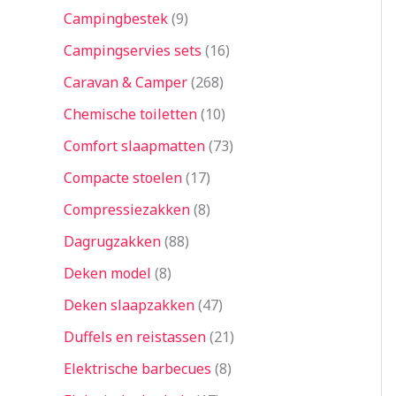
Campingbestek
9
Campingservies sets
16
Caravan & Camper
268
Chemische toiletten
10
Comfort slaapmatten
73
Compacte stoelen
17
Compressiezakken
8
Dagrugzakken
88
Deken model
8
Deken slaapzakken
47
Duffels en reistassen
21
Elektrische barbecues
8