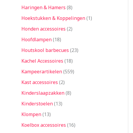
Haringen & Hamers
8
Hoekstukken & Koppelingen
1
Honden accessoires
2
Hoofdlampen
18
Houtskool barbecues
23
Kachel Accessoires
18
Kampeerartikelen
559
Kast accessoires
2
Kinderslaapzakken
8
Kinderstoelen
13
Klompen
13
Koelbox accessoires
16