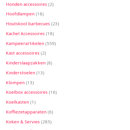
Honden accessoires
2
Hoofdlampen
18
Houtskool barbecues
23
Kachel Accessoires
18
Kampeerartikelen
559
Kast accessoires
2
Kinderslaapzakken
8
Kinderstoelen
13
Klompen
13
Koelbox accessoires
16
Koelkasten
1
Koffiezetapparaten
6
Koken & Servies
285