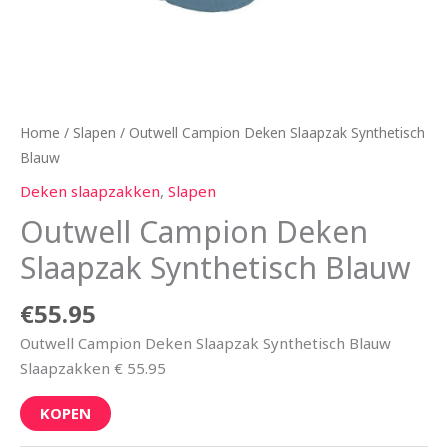
Home
/
Slapen
/ Outwell Campion Deken Slaapzak Synthetisch
Blauw
Deken slaapzakken
,
Slapen
Outwell Campion Deken
Slaapzak Synthetisch Blauw
€
55.95
Outwell Campion Deken Slaapzak Synthetisch Blauw
Slaapzakken € 55.95
KOPEN