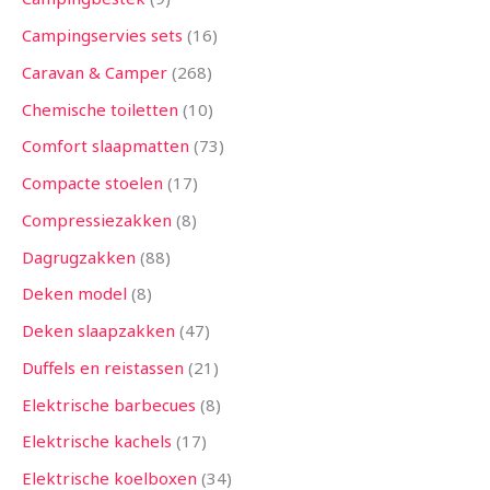
Campingservies sets
16
Caravan & Camper
268
Chemische toiletten
10
Comfort slaapmatten
73
Compacte stoelen
17
Compressiezakken
8
Dagrugzakken
88
Deken model
8
Deken slaapzakken
47
Duffels en reistassen
21
Elektrische barbecues
8
Elektrische kachels
17
Elektrische koelboxen
34