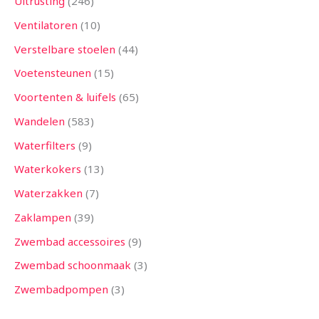
Uitrusting
246
Ventilatoren
10
Verstelbare stoelen
44
Voetensteunen
15
Voortenten & luifels
65
Wandelen
583
Waterfilters
9
Waterkokers
13
Waterzakken
7
Zaklampen
39
Zwembad accessoires
9
Zwembad schoonmaak
3
Zwembadpompen
3