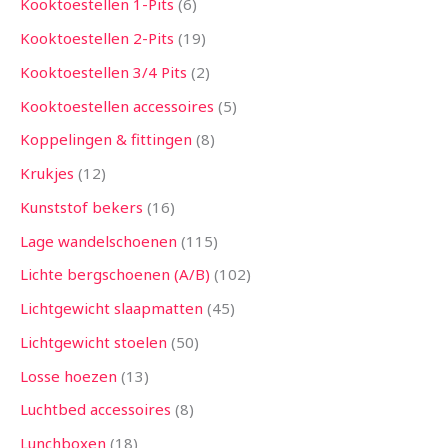
Kooktoestellen 1-Pits
6
Kooktoestellen 2-Pits
19
Kooktoestellen 3/4 Pits
2
Kooktoestellen accessoires
5
Koppelingen & fittingen
8
Krukjes
12
Kunststof bekers
16
Lage wandelschoenen
115
Lichte bergschoenen (A/B)
102
Lichtgewicht slaapmatten
45
Lichtgewicht stoelen
50
Losse hoezen
13
Luchtbed accessoires
8
Lunchboxen
18