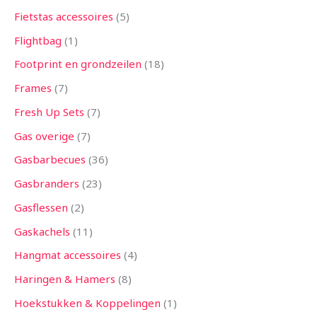
Fietstas accessoires
5
Flightbag
1
Footprint en grondzeilen
18
Frames
7
Fresh Up Sets
7
Gas overige
7
Gasbarbecues
36
Gasbranders
23
Gasflessen
2
Gaskachels
11
Hangmat accessoires
4
Haringen & Hamers
8
Hoekstukken & Koppelingen
1