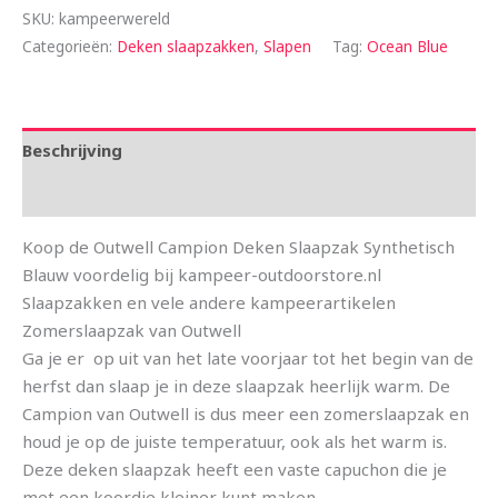
SKU:
kampeerwereld
Categorieën:
Deken slaapzakken
,
Slapen
Tag:
Ocean Blue
Beschrijving
Aanvullende informatie
Koop de Outwell Campion Deken Slaapzak Synthetisch
Blauw voordelig bij kampeer-outdoorstore.nl
Slaapzakken en vele andere kampeerartikelen
Zomerslaapzak van Outwell
Ga je er op uit van het late voorjaar tot het begin van de
herfst dan slaap je in deze slaapzak heerlijk warm. De
Campion van Outwell is dus meer een zomerslaapzak en
houd je op de juiste temperatuur, ook als het warm is.
Deze deken slaapzak heeft een vaste capuchon die je
met een koordje kleiner kunt maken.