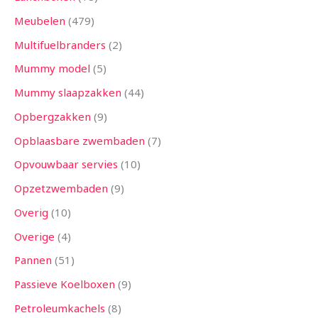
Meubelen
479
Multifuelbranders
2
Mummy model
5
Mummy slaapzakken
44
Opbergzakken
9
Opblaasbare zwembaden
7
Opvouwbaar servies
10
Opzetzwembaden
9
Overig
10
Overige
4
Pannen
51
Passieve Koelboxen
9
Petroleumkachels
8