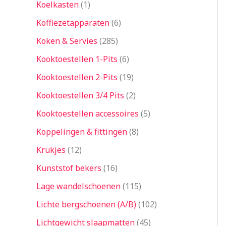
Koelkasten
1
Koffiezetapparaten
6
Koken & Servies
285
Kooktoestellen 1-Pits
6
Kooktoestellen 2-Pits
19
Kooktoestellen 3/4 Pits
2
Kooktoestellen accessoires
5
Koppelingen & fittingen
8
Krukjes
12
Kunststof bekers
16
Lage wandelschoenen
115
Lichte bergschoenen (A/B)
102
Lichtgewicht slaapmatten
45