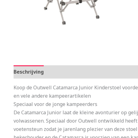
Beschrijving
Aanvullende informatie
Koop de Outwell Catamarca Junior Kinderstoel voorde
en vele andere kampeerartikelen
Speciaal voor de jonge kampeerders
De Catamarca Junior laat de kleine avonturier op geli
volwassenen. Speciaal door Outwell ontwikkeld heeft 
voetensteun zodat je jarenlang plezier van deze stoe
bekerhouder en de Catamarca is voorzien van een ka