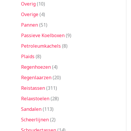
Overig
10
Overige
4
Pannen
51
Passieve Koelboxen
9
Petroleumkachels
8
Plaids
8
Regenhoezen
4
Regenlaarzen
20
Reistassen
311
Relaxstoelen
28
Sandalen
113
Scheerlijnen
2
Schoudertassen
14