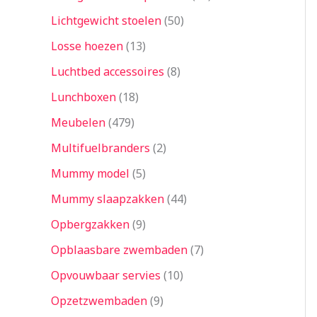
Lichtgewicht stoelen
50
Losse hoezen
13
Luchtbed accessoires
8
Lunchboxen
18
Meubelen
479
Multifuelbranders
2
Mummy model
5
Mummy slaapzakken
44
Opbergzakken
9
Opblaasbare zwembaden
7
Opvouwbaar servies
10
Opzetzwembaden
9