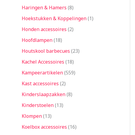
Haringen & Hamers
8
Hoekstukken & Koppelingen
1
Honden accessoires
2
Hoofdlampen
18
Houtskool barbecues
23
Kachel Accessoires
18
Kampeerartikelen
559
Kast accessoires
2
Kinderslaapzakken
8
Kinderstoelen
13
Klompen
13
Koelbox accessoires
16