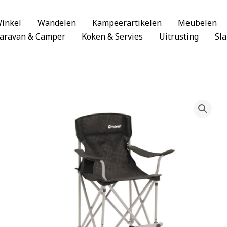
inkel
Wandelen
Kampeerartikelen
Meubelen
aravan & Camper
Koken & Servies
Uitrusting
Sl