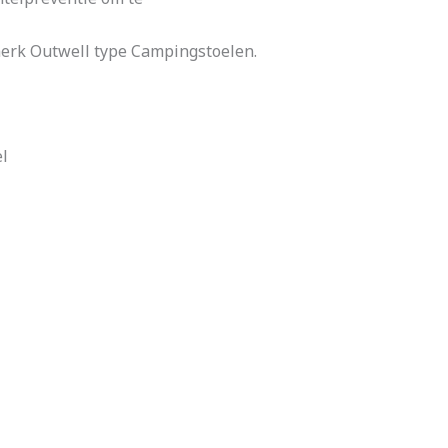
merk Outwell type Campingstoelen.
el