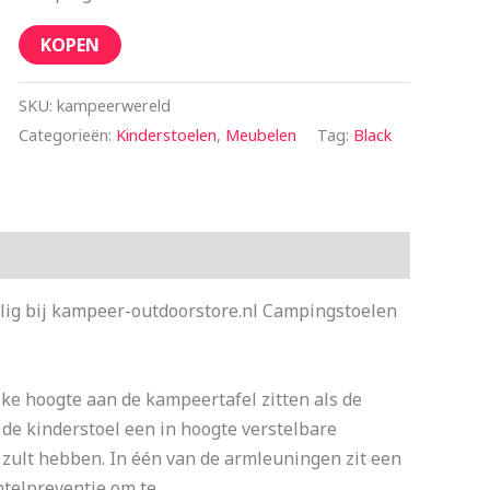
KOPEN
SKU:
kampeerwereld
Categorieën:
Kinderstoelen
,
Meubelen
Tag:
Black
lig bij kampeer-outdoorstore.nl Campingstoelen
jke hoogte aan de kampeertafel zitten als de
de kinderstoel een in hoogte verstelbare
l zult hebben. In één van de armleuningen zit een
ntelpreventie om te