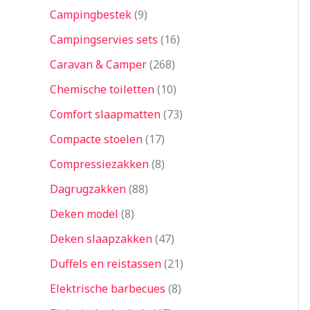
Campingbestek
9
Campingservies sets
16
Caravan & Camper
268
Chemische toiletten
10
Comfort slaapmatten
73
Compacte stoelen
17
Compressiezakken
8
Dagrugzakken
88
Deken model
8
Deken slaapzakken
47
Duffels en reistassen
21
Elektrische barbecues
8