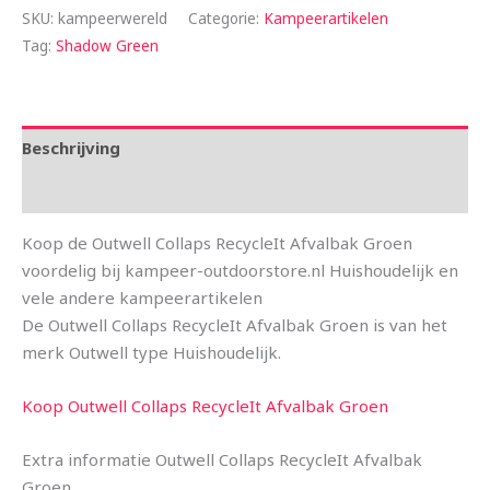
SKU:
kampeerwereld
Categorie:
Kampeerartikelen
Tag:
Shadow Green
Beschrijving
Aanvullende informatie
Koop de Outwell Collaps RecycleIt Afvalbak Groen
voordelig bij kampeer-outdoorstore.nl Huishoudelijk en
vele andere kampeerartikelen
De Outwell Collaps RecycleIt Afvalbak Groen is van het
merk Outwell type Huishoudelijk.
Koop Outwell Collaps RecycleIt Afvalbak Groen
Extra informatie Outwell Collaps RecycleIt Afvalbak
Groen