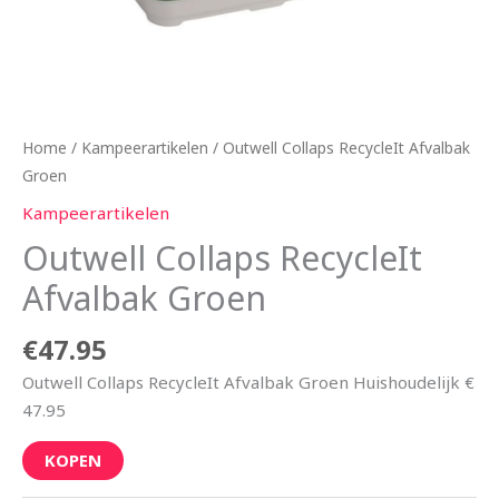
Home
/
Kampeerartikelen
/ Outwell Collaps RecycleIt Afvalbak
Groen
Kampeerartikelen
Outwell Collaps RecycleIt
Afvalbak Groen
€
47.95
Outwell Collaps RecycleIt Afvalbak Groen Huishoudelijk €
47.95
KOPEN