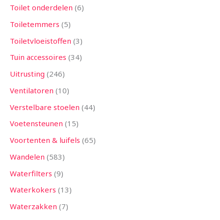
Toilet onderdelen
6
Toiletemmers
5
Toiletvloeistoffen
3
Tuin accessoires
34
Uitrusting
246
Ventilatoren
10
Verstelbare stoelen
44
Voetensteunen
15
Voortenten & luifels
65
Wandelen
583
Waterfilters
9
Waterkokers
13
Waterzakken
7