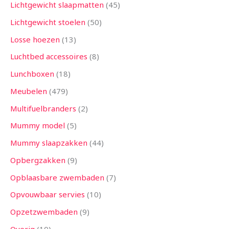
Lichtgewicht slaapmatten
45
Lichtgewicht stoelen
50
Losse hoezen
13
Luchtbed accessoires
8
Lunchboxen
18
Meubelen
479
Multifuelbranders
2
Mummy model
5
Mummy slaapzakken
44
Opbergzakken
9
Opblaasbare zwembaden
7
Opvouwbaar servies
10
Opzetzwembaden
9
Overig
10