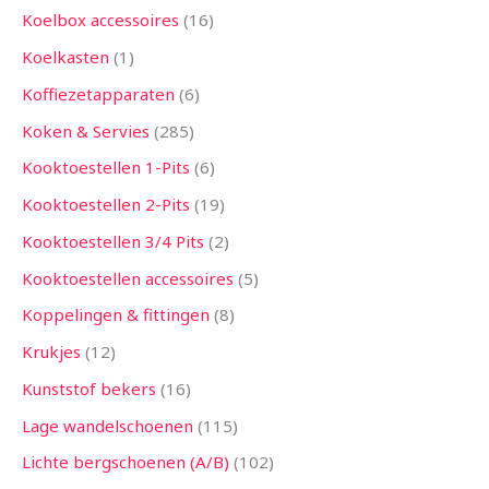
Koelbox accessoires
16
Koelkasten
1
Koffiezetapparaten
6
Koken & Servies
285
Kooktoestellen 1-Pits
6
Kooktoestellen 2-Pits
19
Kooktoestellen 3/4 Pits
2
Kooktoestellen accessoires
5
Koppelingen & fittingen
8
Krukjes
12
Kunststof bekers
16
Lage wandelschoenen
115
Lichte bergschoenen (A/B)
102