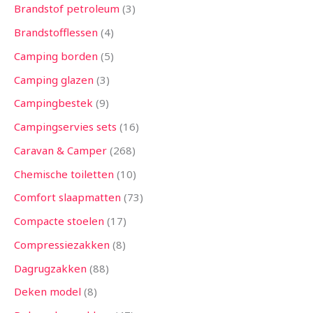
Brandstof petroleum
3
Brandstofflessen
4
Camping borden
5
Camping glazen
3
Campingbestek
9
Campingservies sets
16
Caravan & Camper
268
Chemische toiletten
10
Comfort slaapmatten
73
Compacte stoelen
17
Compressiezakken
8
Dagrugzakken
88
Deken model
8