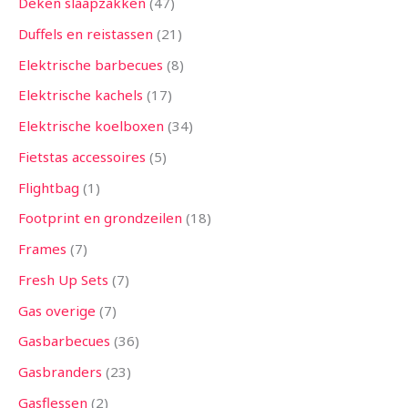
Deken slaapzakken
47
Duffels en reistassen
21
Elektrische barbecues
8
Elektrische kachels
17
Elektrische koelboxen
34
Fietstas accessoires
5
Flightbag
1
Footprint en grondzeilen
18
Frames
7
Fresh Up Sets
7
Gas overige
7
Gasbarbecues
36
Gasbranders
23
Gasflessen
2