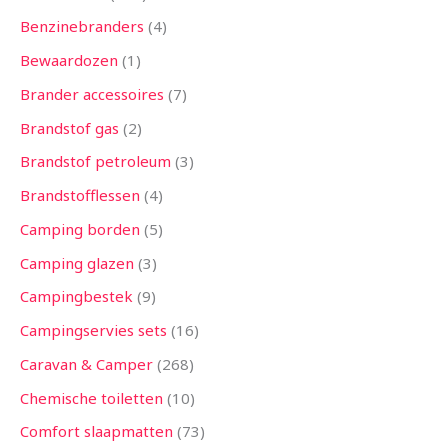
Benzinebranders
4
Bewaardozen
1
Brander accessoires
7
Brandstof gas
2
Brandstof petroleum
3
Brandstofflessen
4
Camping borden
5
Camping glazen
3
Campingbestek
9
Campingservies sets
16
Caravan & Camper
268
Chemische toiletten
10
Comfort slaapmatten
73