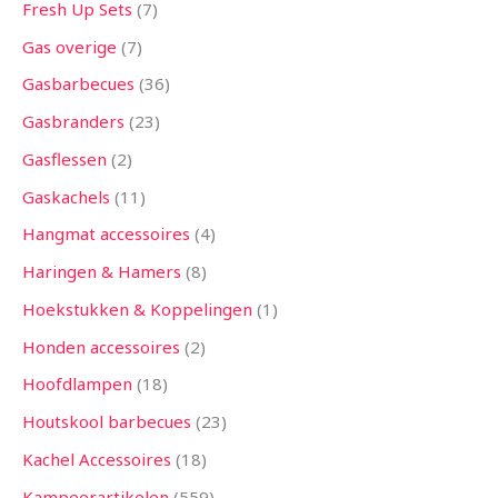
Fresh Up Sets
7
Gas overige
7
Gasbarbecues
36
Gasbranders
23
Gasflessen
2
Gaskachels
11
Hangmat accessoires
4
Haringen & Hamers
8
Hoekstukken & Koppelingen
1
Honden accessoires
2
Hoofdlampen
18
Houtskool barbecues
23
Kachel Accessoires
18
Kampeerartikelen
559