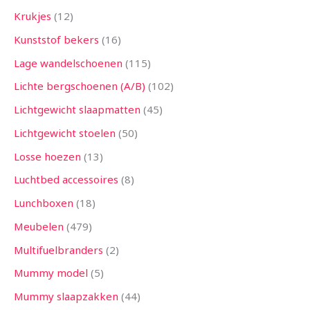
Krukjes
12
Kunststof bekers
16
Lage wandelschoenen
115
Lichte bergschoenen (A/B)
102
Lichtgewicht slaapmatten
45
Lichtgewicht stoelen
50
Losse hoezen
13
Luchtbed accessoires
8
Lunchboxen
18
Meubelen
479
Multifuelbranders
2
Mummy model
5
Mummy slaapzakken
44