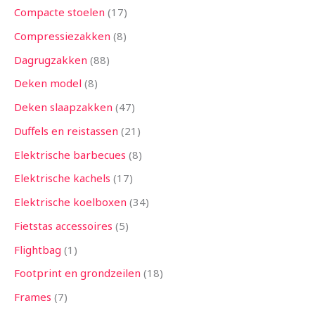
Compacte stoelen
17
Compressiezakken
8
Dagrugzakken
88
Deken model
8
Deken slaapzakken
47
Duffels en reistassen
21
Elektrische barbecues
8
Elektrische kachels
17
Elektrische koelboxen
34
Fietstas accessoires
5
Flightbag
1
Footprint en grondzeilen
18
Frames
7