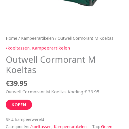
Home
/
Kampeerartikelen
/ Outwell Cormorant M Koeltas
/koeltassen
,
Kampeerartikelen
Outwell Cormorant M
Koeltas
€
39.95
Outwell Cormorant M Koeltas Koeling € 39.95
KOPEN
SKU:
kampeerwereld
Categorieën:
/koeltassen
,
Kampeerartikelen
Tag:
Green