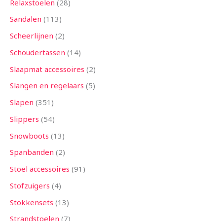
Relaxstoelen
28
Sandalen
113
Scheerlijnen
2
Schoudertassen
14
Slaapmat accessoires
2
Slangen en regelaars
5
Slapen
351
Slippers
54
Snowboots
13
Spanbanden
2
Stoel accessoires
91
Stofzuigers
4
Stokkensets
13
Strandstoelen
7