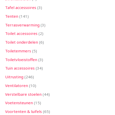
Tafel accessoires
3
Tenten
141
Terrasverwarming
3
Toilet accessoires
2
Toilet onderdelen
6
Toiletemmers
5
Toiletvloeistoffen
3
Tuin accessoires
34
Uitrusting
246
Ventilatoren
10
Verstelbare stoelen
44
Voetensteunen
15
Voortenten & luifels
65