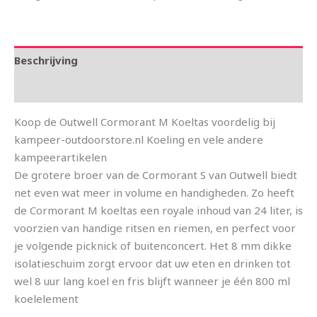
Beschrijving
Aanvullende informatie
Koop de Outwell Cormorant M Koeltas voordelig bij
kampeer-outdoorstore.nl Koeling en vele andere
kampeerartikelen
De grotere broer van de Cormorant S van Outwell biedt
net even wat meer in volume en handigheden. Zo heeft
de Cormorant M koeltas een royale inhoud van 24 liter, is
voorzien van handige ritsen en riemen, en perfect voor
je volgende picknick of buitenconcert. Het 8 mm dikke
isolatieschuim zorgt ervoor dat uw eten en drinken tot
wel 8 uur lang koel en fris blijft wanneer je één 800 ml
koelelement