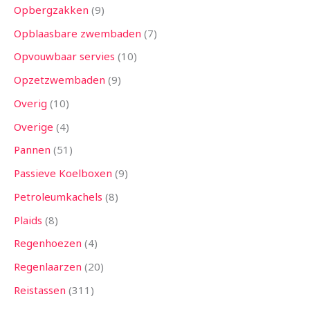
Opbergzakken
9
Opblaasbare zwembaden
7
Opvouwbaar servies
10
Opzetzwembaden
9
Overig
10
Overige
4
Pannen
51
Passieve Koelboxen
9
Petroleumkachels
8
Plaids
8
Regenhoezen
4
Regenlaarzen
20
Reistassen
311