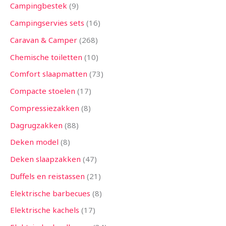
Campingbestek
9
Campingservies sets
16
Caravan & Camper
268
Chemische toiletten
10
Comfort slaapmatten
73
Compacte stoelen
17
Compressiezakken
8
Dagrugzakken
88
Deken model
8
Deken slaapzakken
47
Duffels en reistassen
21
Elektrische barbecues
8
Elektrische kachels
17