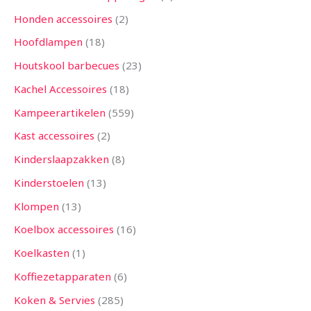
Honden accessoires
2
Hoofdlampen
18
Houtskool barbecues
23
Kachel Accessoires
18
Kampeerartikelen
559
Kast accessoires
2
Kinderslaapzakken
8
Kinderstoelen
13
Klompen
13
Koelbox accessoires
16
Koelkasten
1
Koffiezetapparaten
6
Koken & Servies
285