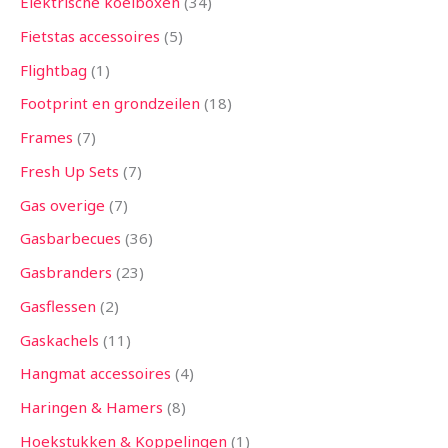
Elektrische koelboxen
34
Fietstas accessoires
5
Flightbag
1
Footprint en grondzeilen
18
Frames
7
Fresh Up Sets
7
Gas overige
7
Gasbarbecues
36
Gasbranders
23
Gasflessen
2
Gaskachels
11
Hangmat accessoires
4
Haringen & Hamers
8
Hoekstukken & Koppelingen
1