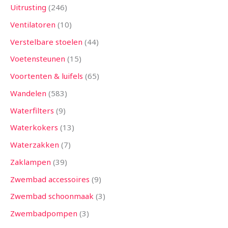
Uitrusting
246
Ventilatoren
10
Verstelbare stoelen
44
Voetensteunen
15
Voortenten & luifels
65
Wandelen
583
Waterfilters
9
Waterkokers
13
Waterzakken
7
Zaklampen
39
Zwembad accessoires
9
Zwembad schoonmaak
3
Zwembadpompen
3